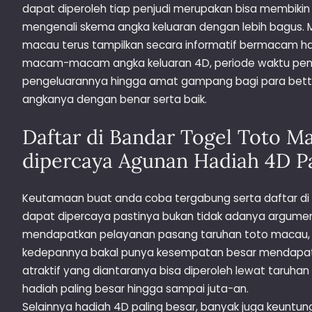
dapat diperoleh tiap penjudi merupakan bisa membikin 
mengenali skema angka keluaran dengan lebih bagus. M
macau terus tampilkan secara informatif bermacam has
macam-macam angka keluaran 4D, periode waktu pen
pengeluarannya hingga amat gampang bagi para be
angkanya dengan benar serta baik.
Daftar di Bandar Togel Toto M
dipercaya Agunan Hadiah 4D Pa
Keutamaan buat anda coba tergabung serta daftar di
dapat dipercaya pastinya bukan tidak adanya argumen
mendapatkan pelayanan pasang taruhan toto macau, ti
kedepannya bakal punya kesempatan besar mendapat
atraktif yang diantaranya bisa diperoleh lewat taruha
hadiah paling besar hingga sampai juta-an.
Selainnya hadiah 4D paling besar, banyak juga keuntu