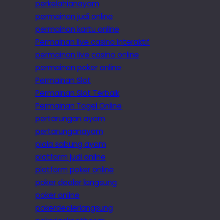
perkelahianayam
permainan judi online
permainan kartu online
Permainan live casino interaktif
permainan live casino online
permainan poker online
Permainan Slot
Permainan Slot Terbaik
Permainan Togel Online
pertarungan ayam
pertarunganayam
piala sabung ayam
platform judi online
platform poker online
poker dealer langsung
poker online
pokerdealerlangsung