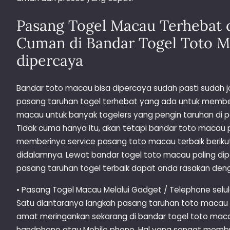
Pasang Togel Macau Terhebat 
Cuman di Bandar Togel Toto 
dipercaya
Bandar toto macau bisa dipercaya sudah pasti sudah 
pasang taruhan togel terhebat yang ada untuk membe
macau untuk banyak togelers yang pengin taruhan di pas
Tidak cuma hanya itu, akan tetapi bandar toto macau p
memberinya service pasang toto macau terbaik beriku
didalamnya. Lewat bandar togel toto macau paling dipe
pasang taruhan togel terbaik dapat anda rasakan de
• Pasang Togel Macau Melalui Gadget / Telephone selul
Satu diantaranya langkah pasang taruhan toto macau 
amat meringankan sekarang di bandar togel toto maca
handphone atau Mobile phone. Hal yang sangat membu