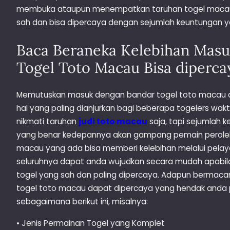
membuka ataupun menempatkan taruhan togel macau 
sah dan bisa dipercaya dengan sejumlah keuntungan ya
Baca Beraneka Kelebihan Masu
Togel Toto Macau Bisa diperca
Memutuskan masuk dengan bandar togel toto macau da
hal yang paling dianjurkan bagi beberapa togelers waktu
nikmati taruhan
judi toto macau
saja, tapi sejumlah 
yang benar kedepannya akan gampang pemain peroleh
macau yang ada bisa memberi kelebihan melalui pelaya
seluruhnya dapat anda wujudkan secara mudah apabi
togel yang sah dan paling dipercaya. Adapun bermaca
togel toto macau dapat dipercaya yang hendak anda 
sebagaimana berikut ini, misalnya:
• Jenis Permainan Togel yang Komplet