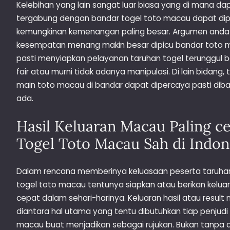
Kelebihan yang lain sangat luar biasa yang di mana da
tergabung dengan bandar togel toto macau dapat di
kemungkinan kemenangan paling besar. Argumen anda s
kesempatan menang makin besar dipicu bandar toto m
pasti menyiapkan pelayanan taruhan togel terunggul 
fair atau murni tidak adanya manipulasi. Di lain bidan
main toto macau di bandar dapat dipercaya pasti dib
ada.
Hasil Keluaran Macau Paling c
Togel Toto Macau Sah di Indon
Dalam rencana memberinya keluasaan peserta taruhan
togel toto macau tentunya siapkan atau berikan keluar
cepat dalam sehari-harinya. Keluaran hasil atau result
diantara hal utama yang tentu dibutuhkan tiap penjudi 
macau buat menjadikan sebagai rujukan. Bukan tanpa