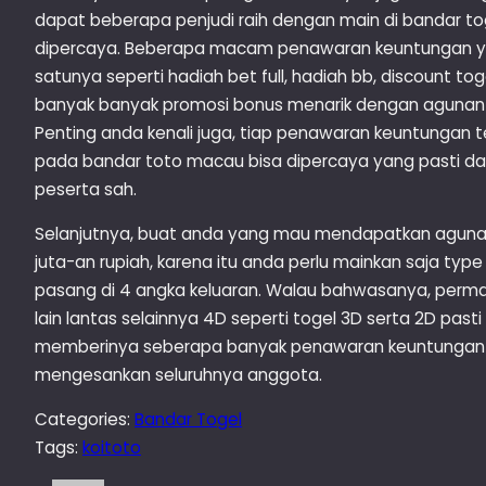
dapat beberapa penjudi raih dengan main di bandar to
dipercaya. Beberapa macam penawaran keuntungan yan
satunya seperti hadiah bet full, hadiah bb, discount to
banyak banyak promosi bonus menarik dengan agunan 
Penting anda kenali juga, tiap penawaran keuntungan t
pada bandar toto macau bisa dipercaya yang pasti d
peserta sah.
Selanjutnya, buat anda yang mau mendapatkan agunan
juta-an rupiah, karena itu anda perlu mainkan saja typ
pasang di 4 angka keluaran. Walau bahwasanya, perma
lain lantas selainnya 4D seperti togel 3D serta 2D pasti 
memberinya seberapa banyak penawaran keuntungan at
mengesankan seluruhnya anggota.
Categories:
Bandar Togel
Tags:
koitoto