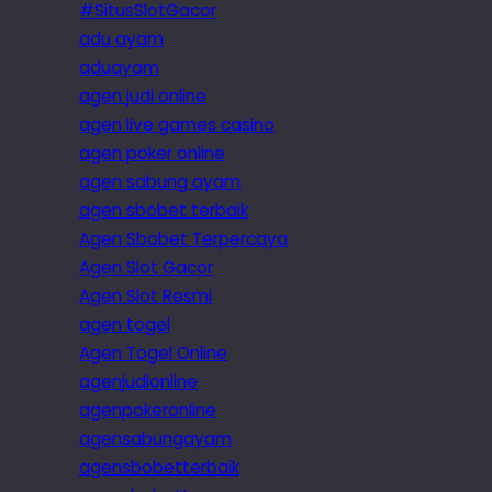
#SitusSlotGacor
adu ayam
aduayam
agen judi online
agen live games casino
agen poker online
agen sabung ayam
agen sbobet terbaik
Agen Sbobet Terpercaya
Agen Slot Gacor
Agen Slot Resmi
agen togel
Agen Togel Online
agenjudionline
agenpokeronline
agensabungayam
agensbobetterbaik