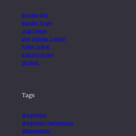
Bandar Slot
Bandar Togel
Judi Online
Live Games Casino
Poker Online
Sabung Ayam
Sbobet
Tags
#AgenSlot
#AgenSlotTerpercaya
#BandarSlot