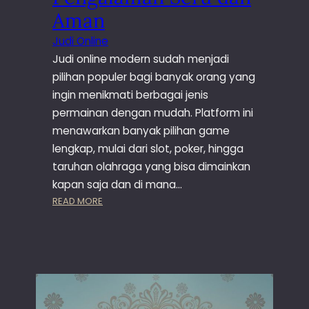
Aman
Judi Online
Judi online modern sudah menjadi
pilihan populer bagi banyak orang yang
ingin menikmati berbagai jenis
permainan dengan mudah. Platform ini
menawarkan banyak pilihan game
lengkap, mulai dari slot, poker, hingga
taruhan olahraga yang bisa dimainkan
kapan saja dan di mana…
:
READ MORE
J
U
D
I
O
N
L