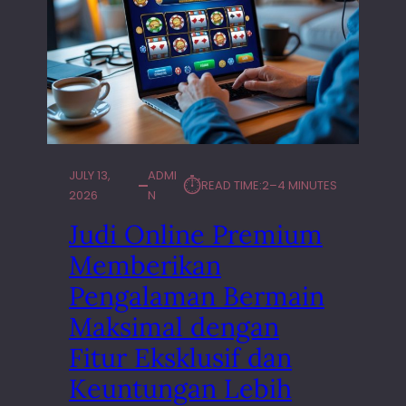
N
U
E
N
T
T
E
U
R
K
L
P
E
E
N
N
G
JULY 13,
ADMI
G
⏱︎
READ TIME:
2–4 MINUTES
K
2026
N
A
A
L
Judi Online Premium
P
A
H
M
Memberikan
A
A
Pengalaman Bermain
D
N
I
A
Maksimal dengan
R
M
Fitur Eksklusif dan
D
A
E
N
Keuntungan Lebih
N
D