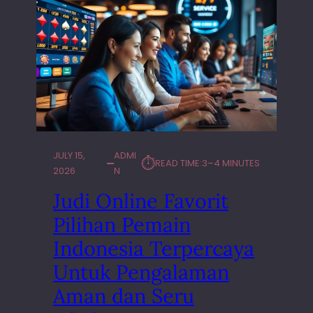
K
I
E
N
S
E
E
R
R
E
U
S
A
M
N
I
D
D
A
E
JULY 15,
ADMI
N
⏱︎
READ TIME:
3–4 MINUTES
N
2026
N
K
G
E
Judi Online Favorit
A
U
N
Pilihan Pemain
N
L
T
Indonesia Terpercaya
A
U
Y
N
Untuk Pengalaman
A
G
Aman dan Seru
N
A
A
N