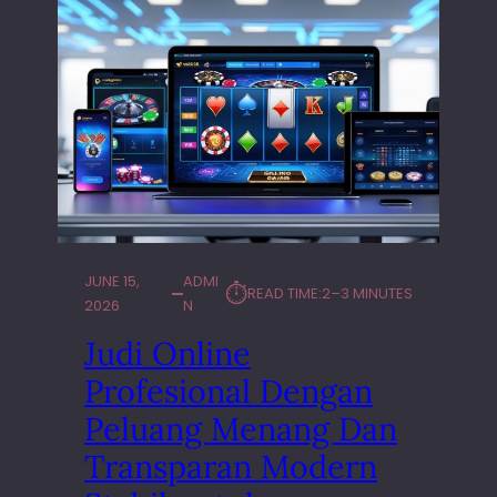
N
R
L
A
I
N
N
S
E
P
I
A
N
R
T
A
E
N
R
S
A
T
K
JUNE 15,
ADMI
A
⏱︎
READ TIME:
2–3 MINUTES
T
2026
N
B
I
I
Judi Online
F
L
D
Profesional Dengan
U
E
N
Peluang Menang Dan
N
T
G
U
Transparan Modern
A
K