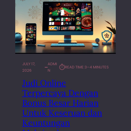
I
N
E
M
O
D
E
R
N
M
JULY 17,
ADMI
⏱︎
READ TIME:
3–4 MINUTES
E
2026
N
N
Judi Online
A
W
Terpercaya Dengan
A
Bonus Besar Harian
R
K
Untuk Keseruan dan
A
Keuntungan
N
P