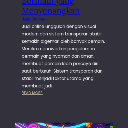
Bermain yang
A
U
Menyenangkan
N
S
K
I
Judi Online
E
F
Judi online unggulan dengan visual
S
D
modern dan sistem transparan stabil
E
A
M
semakin digemari oleh banyak pemain.
N
P
Mereka menawarkan pengalaman
K
A
bermain yang nyaman dan aman,
E
T
U
membuat pemain lebih percaya diri
A
N
saat bertaruh. Sistem transparan dan
N
T
M
stabil menjadi faktor utama yang
U
E
membuat judi…
N
N
:
READ MORE
G
A
J
A
N
U
N
G
D
L
L
I
E
E
O
B