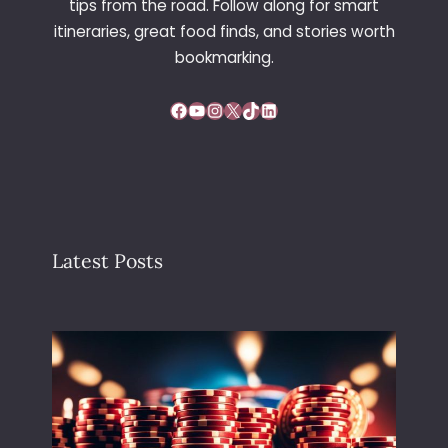
tips from the road. Follow along for smart
N
G
T
itineraries, great food finds, and stories worth
A
U
bookmarking.
N
K
P
P
E
Facebook
YouTube
Instagram
X
TikTok
LinkedIn
E
L
N
U
G
A
A
N
L
G
A
M
M
E
Latest Posts
A
N
N
A
T
N
E
G
R
D
B
A
A
N
I
T
K