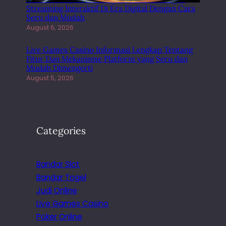
Streaming Interaktif Di Era Digital Dengan Cara
U
Seru dan Mudah
N
August 6, 2026
T
U
Live Games Casino Informasi Lengkap Tentang
K
Fitur Dan Mekanisme Platform yang Seru dan
P
Mudah Dimengerti
E
August 5, 2026
N
G
A
L
Categories
A
M
A
Bandar Slot
N
Bandar Togel
B
E
Judi Online
R
Live Games Casino
M
Poker Online
A