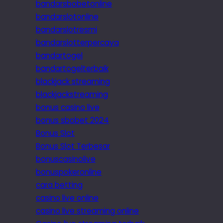
bandarsbobetonline
bandarslotonline
bandarslotresmi
bandarslotterpercaya
bandartogel
bandartogelterbaik
blackjack streaming
blackjackstreaming
bonus casino live
bonus sbobet 2024
Bonus Slot
Bonus Slot Terbesar
bonuscasinolive
bonuspokeronline
cara betting
casino live online
casino live streaming online