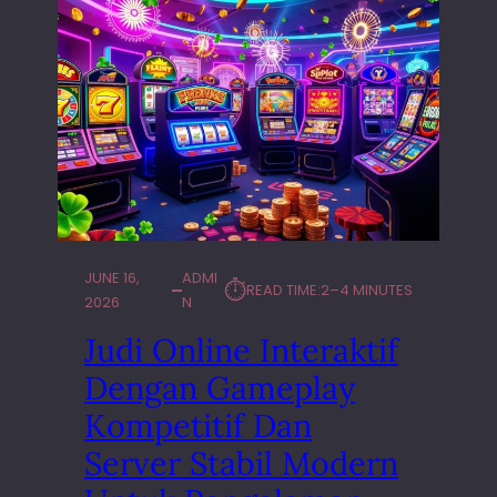
B
N
I
I
L
H
H
I
B
N
E
E
S
U
A
N
R
G
D
G
E
U
N
L
G
A
JUNE 16,
ADMI
⏱︎
READ TIME:
2–4 MINUTES
A
N
2026
N
N
D
Judi Online Interaktif
T
E
I
N
Dengan Gameplay
P
G
S
Kompetitif Dan
A
S
N
Server Stabil Modern
E
V
R
I