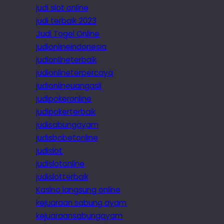
judi slot online
judi terbaik 2023
Judi Togel Online
judionlineindonesia
judionlineterbaik
judionlineterpercaya
judionlineuangasli
judipokeronline
judipokerterbaik
judisabungayam
judisbobetonline
judislot
judislotonline
judislotterbaik
Kasino langsung online
kejuaraan sabung ayam
kejuaraansabungayam