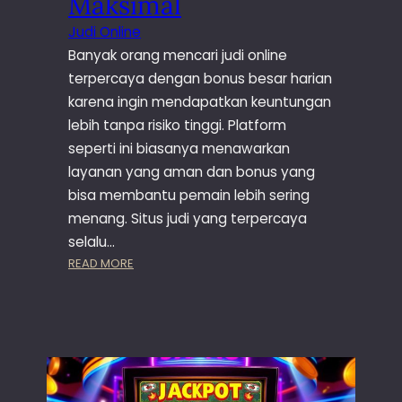
Maksimal
E
R
Judi Online
M
Banyak orang mencari judi online
A
terpercaya dengan bonus besar harian
I
karena ingin mendapatkan keuntungan
N
lebih tanpa risiko tinggi. Platform
A
seperti ini biasanya menawarkan
N
L
layanan yang aman dan bonus yang
E
bisa membantu pemain lebih sering
N
menang. Situs judi yang terpercaya
G
selalu…
K
:
READ MORE
A
J
P
U
T
D
E
I
R
O
B
N
A
L