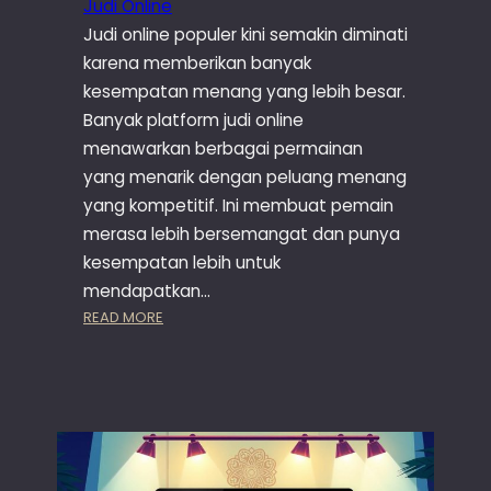
Judi Online
I
P
Judi online populer kini semakin diminati
M
E
karena memberikan banyak
A
N
L
G
kesempatan menang yang lebih besar.
A
Banyak platform judi online
L
menawarkan berbagai permainan
A
yang menarik dengan peluang menang
M
yang kompetitif. Ini membuat pemain
A
N
merasa lebih bersemangat dan punya
B
kesempatan lebih untuk
E
mendapatkan…
R
:
READ MORE
M
J
A
U
I
D
N
I
M
O
A
N
K
L