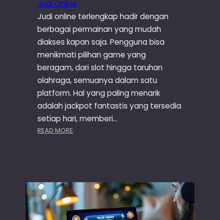
I
Judi Online
M
N
Judi online terlengkap hadir dengan
A
I
berbagai permainan yang mudah
I
N
diakses kapan saja. Pengguna bisa
N
D
T
menikmati pilihan game yang
O
E
N
beragam, dari slot hingga taruhan
R
E
olahraga, semuanya dalam satu
B
S
platform. Hal yang paling menarik
A
I
adalah jackpot fantastis yang tersedia
I
A
K
setiap hari, memberi…
T
:
READ MORE
E
J
R
U
P
D
E
I
R
O
C
N
A
L
Y
I
A