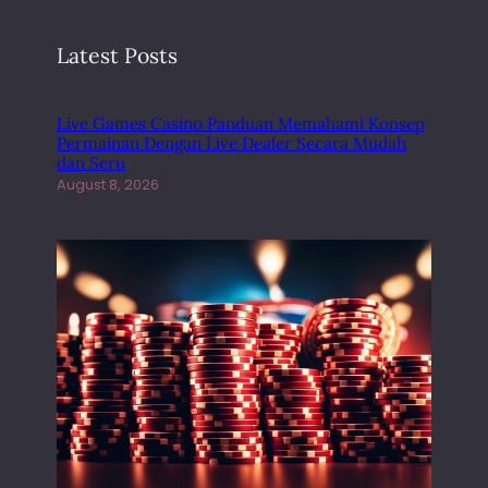
A
Y
Latest Posts
A
D
I
Live Games Casino Panduan Memahami Konsep
I
Permainan Dengan Live Dealer Secara Mudah
N
dan Seru
August 8, 2026
D
O
N
E
S
I
A