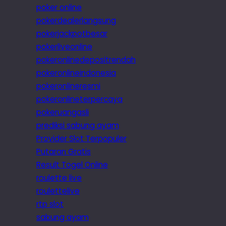
poker online
pokerdealerlangsung
pokerjackpotbesar
pokerliveonline
pokeronlinedepositrendah
pokeronlineindonesia
pokeronlineresmi
pokeronlineterpercaya
pokeruangasli
prediksi sabung ayam
Provider Slot Terpopuler
Putaran Gratis
Result Togel Online
roulette live
roulettelive
rtp slot
sabung ayam