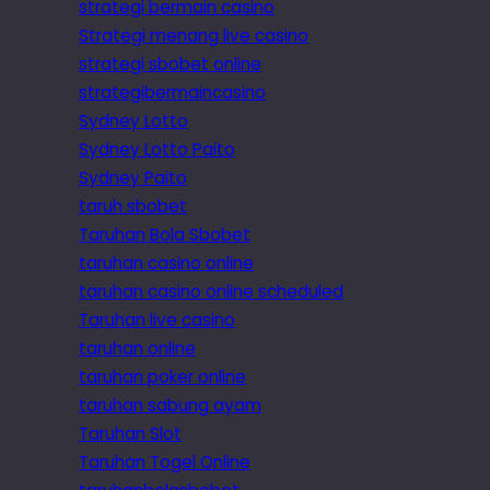
strategi bermain casino
Strategi menang live casino
strategi sbobet online
strategibermaincasino
Sydney Lotto
Sydney Lotto Paito
Sydney Paito
taruh sbobet
Taruhan Bola Sbobet
taruhan casino online
taruhan casino online scheduled
Taruhan live casino
taruhan online
taruhan poker online
taruhan sabung ayam
Taruhan Slot
Taruhan Togel Online