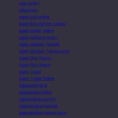
adu ayam
aduayam
agen judi online
agen live games casino
agen poker online
agen sabung ayam
agen sbobet terbaik
Agen Sbobet Terpercaya
Agen Slot Gacor
Agen Slot Resmi
agen togel
Agen Togel Online
agenjudionline
agenpokeronline
agensabungayam
agensbobetterbaik
agensbobetterpercaya