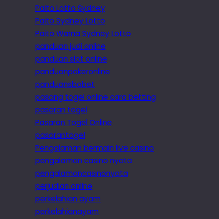
Paito Lotto Sydney
Paito Sydney Lotto
Paito Warna Sydney Lotto
panduan judi online
panduan slot online
panduanpokeronline
panduansbobet
pasang togel online cara betting
pasaran togel
Pasaran Togel Online
pasarantogel
Pengalaman bermain live casino
pengalaman casino nyata
pengalamancasinonyata
perjudian online
perkelahian ayam
perkelahianayam