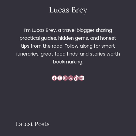
Lucas Brey
I’m Lucas Brey, a travel blogger sharing
practical guides, hidden gems, and honest
tips from the road. Follow along for smart
itineraries, great food finds, and stories worth
bookmarking.
Facebook
YouTube
Instagram
X
TikTok
LinkedIn
Latest Posts