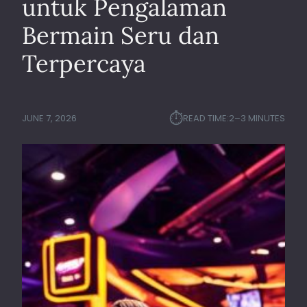
untuk Pengalaman
Bermain Seru dan
Terpercaya
⏱︎
JUNE 7, 2026
READ TIME:
2–3 MINUTES