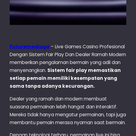
Futuremediaga
– Live Games Casino Profesional
Dengan Sistem Fair Play Dan Dealer Ramah Modern
memberikan pengalaman bermain yang adil dan
menyenangkan.
Sistem fair play memastikan
setiap pemain memiliki kesempatan yang
sama tanpa adanya kecurangan.
Dealer yang ramah dan modern membuat
suasana permainan lebih hangat dan interaktif.
Mereka tidak hanya mengatur permainan, tapi juga
membantu pemain merasa nyaman saat bermain.
Dengan teknologi terbaru, permainan live ini bisa