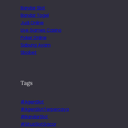
Bandar Slot
Bandar Togel
Judi Online
Live Games Casino
Poker Online
Sabung Ayam
Sbobet
Tags
#AgenSlot
#AgenSlotTerpercaya
#BandarSlot
#SitusSlotGacor