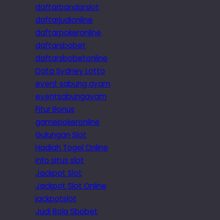
daftarbandarslot
daftarjudionline
daftarpokeronline
daftarsbobet
daftarsbobetonline
Data Sydney Lotto
event sabung ayam
eventsabungayam
Fitur Bonus
gamepokeronline
Gulungan Slot
Hadiah Togel Online
info situs slot
Jackpot Slot
Jackpot Slot Online
jackpotslot
Judi Bola Sbobet