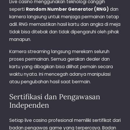
Live casino menggunakan teknologi canggih
seperti
Random Number Generator (RNG)
dan
kamera langsung untuk menjaga permainan tetap
adil. RNG memastikan hasil kartu dan angka di meja
tidak bisa ditebak dan tidak dipengaruhi oleh pihak
manapun.
Kamera streaming langsung merekam seluruh
proses permainan. Semua gerakan dealer dan
kartu yang dibagikan bisa dilihat pemain secara
waktu nyata. Ini mencegah adanya manipulasi
atau pengubahan hasil saat bermain.
Sertifikasi dan Pengawasan
Independen
Setiap live casino profesional memiliki sertifikat dari
badan pengawas game yang terpercaya. Badan