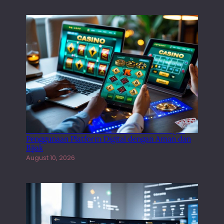
Judi Online Memahami Risiko Dan Tantangan
Penggunaan Platform Digital dengan Aman dan
Bijak
August 10, 2026