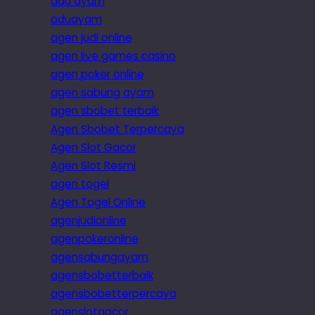
adu ayam
aduayam
agen judi online
agen live games casino
agen poker online
agen sabung ayam
agen sbobet terbaik
Agen Sbobet Terpercaya
Agen Slot Gacor
Agen Slot Resmi
agen togel
Agen Togel Online
agenjudionline
agenpokeronline
agensabungayam
agensbobetterbaik
agensbobetterpercaya
agenslotgacor