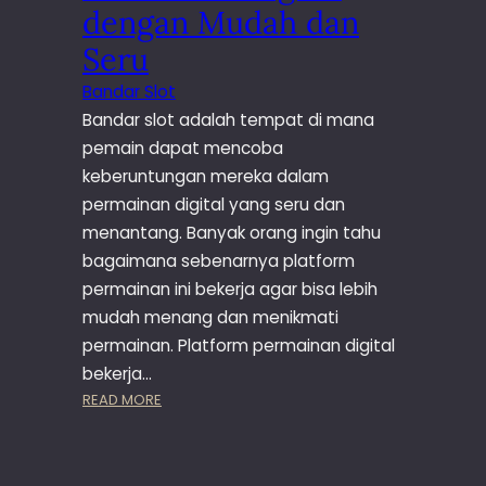
dengan Mudah dan
N
T
Seru
E
K
Bandar Slot
N
Bandar slot adalah tempat di mana
O
pemain dapat mencoba
L
keberuntungan mereka dalam
O
permainan digital yang seru dan
G
menantang. Banyak orang ingin tahu
I
P
bagaimana sebenarnya platform
A
permainan ini bekerja agar bisa lebih
D
mudah menang dan menikmati
A
permainan. Platform permainan digital
P
bekerja…
L
:
A
READ MORE
B
T
A
F
N
O