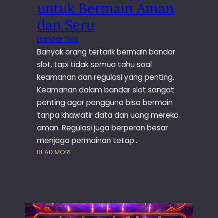
untuk Bermain Aman
R
B
S
I
dan Seru
I
H
S
Bandar Slot
M
T
U
Banyak orang tertarik bermain bandar
E
D
slot, tapi tidak semua tahu soal
M
A
keamanan dan regulasi yang penting.
D
H
Keamanan dalam bandar slot sangat
A
penting agar pengguna bisa bermain
N
M
tanpa khawatir data dan uang mereka
E
aman. Regulasi juga berperan besar
K
menjaga permainan tetap…
A
:
READ MORE
N
B
I
A
S
N
M
D
E
A
P
R