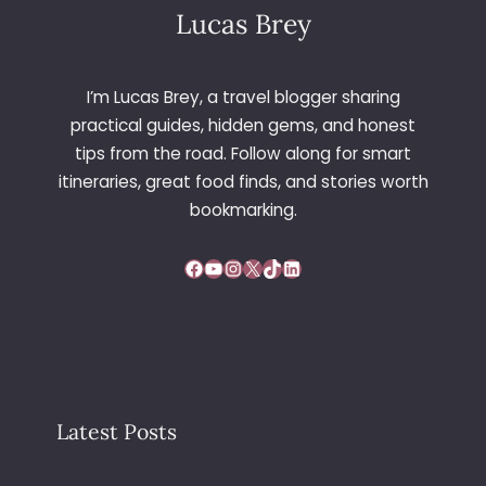
T
R
Lucas Brey
N
U
K
G
N
U
A
G
A
N
I’m Lucas Brey, a travel blogger sharing
K
L
R
A
I
practical guides, hidden gems, and honest
T
N
T
tips from the road. Follow along for smart
P
A
itineraries, great food finds, and stories worth
T
S
bookmarking.
I
M
N
O
G
Facebook
YouTube
Instagram
X
TikTok
LinkedIn
D
G
E
I
R
D
N
A
U
N
N
S
T
E
Latest Posts
U
R
K
V
P