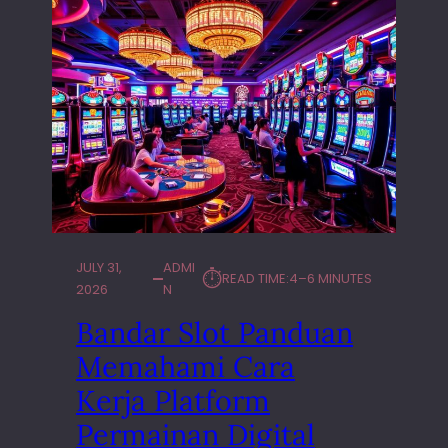
A
R
S
L
O
T
M
E
N
G
E
N
A
JULY 31,
ADMI
⏱︎
READ TIME:
4–6 MINUTES
L
2026
N
F
Bandar Slot Panduan
I
T
Memahami Cara
U
Kerja Platform
R
D
Permainan Digital
A