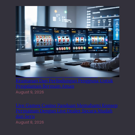
E
E
R
N
S
G
T
A
A
L
B
A
I
M
L
A
B
N
E
B
R
E
Judi Online Panduan Memahami Aspek
K
R
Keamanan Dan Perlindungan Pengguna Untuk
U
M
Pengalaman Bermain Aman
A
A
August 9, 2026
L
I
I
N
Live Games Casino Panduan Memahami Konsep
T
Permainan Dengan Live Dealer Secara Mudah
S
dan Seru
A
E
August 8, 2026
S
R
T
U