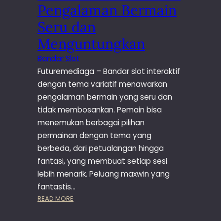
Pengalaman Bermain
E
S
C
E
Seru dan
A
M
Menguntungkan
R
A
A
K
Bandar Slot
B
I
Futuremediaga – Bandar slot interaktif
E
N
dengan tema variatif menawarkan
R
S
T
E
pengalaman bermain yang seru dan
A
R
tidak membosankan. Pemain bisa
N
U
menemukan berbagai pilihan
G
D
permainan dengan tema yang
G
A
berbeda, dari petualangan hingga
U
N
N
P
fantasi, yang membuat setiap sesi
G
R
lebih menarik. Peluang maxwin yang
J
A
fantastis…
A
K
:
READ MORE
W
T
B
A
I
A