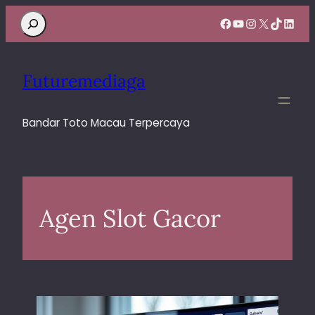
Search
Facebook
YouTube
Instagram
X
TikTok
Linke
Futuremediaga
Bandar Toto Macau Terpercaya
Agen Slot Gacor