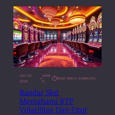
D
R
A
M
R
M
S
O
L
D
O
E
T
R
P
N
A
U
N
N
D
T
U
U
A
K
N
P
JULY 30,
ADMI
⏱︎
READ TIME:
4–5 MINUTES
M
E
2026
N
E
N
Bandar Slot
M
G
A
A
Memahami RTP
H
L
Volatilitas Dan Fitur
A
A
M