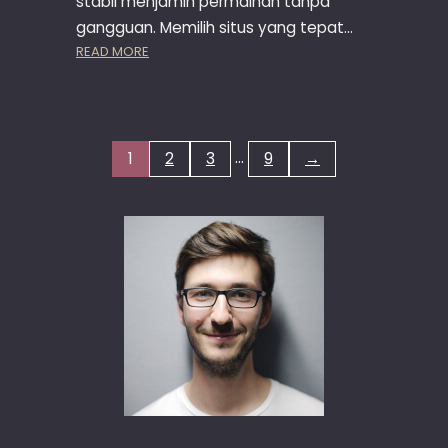
stabil menjamin permainan tanpa
B
D
gangguan. Memilih situs yang tepat…
E
A
:
READ MORE
R
N
B
M
G
A
A
A
N
I
M
D
N
E
…
1
2
3
9
→
A
S
P
R
E
L
S
R
A
L
U
Y
O
D
D
T
A
I
M
N
N
O
M
A
D
E
M
E
N
I
R
G
S
N
U
B
D
N
E
E