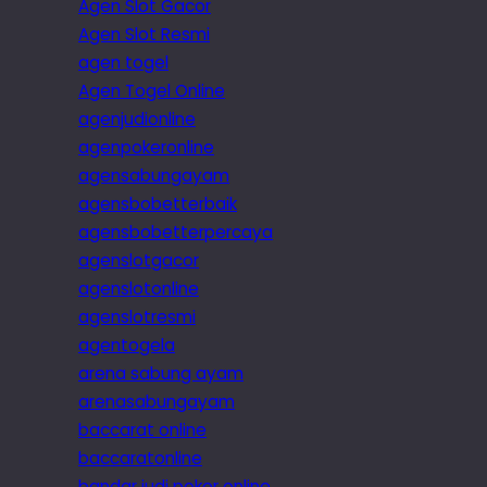
Agen Slot Gacor
Agen Slot Resmi
agen togel
Agen Togel Online
agenjudionline
agenpokeronline
agensabungayam
agensbobetterbaik
agensbobetterpercaya
agenslotgacor
agenslotonline
agenslotresmi
agentogela
arena sabung ayam
arenasabungayam
baccarat online
baccaratonline
bandar judi poker online