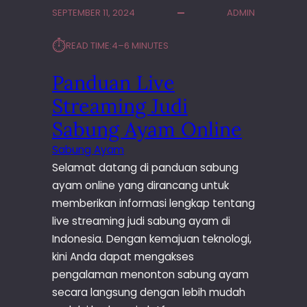
S
SEPTEMBER 11, 2024
ADMIN
A
B
⏱︎
READ TIME:
4–6 MINUTES
U
N
Panduan Live
G
A
Streaming Judi
Y
Sabung Ayam Online
A
M
Sabung Ayam
O
Selamat datang di panduan sabung
N
ayam online yang dirancang untuk
L
memberikan informasi lengkap tentang
I
N
live streaming judi sabung ayam di
E
Indonesia. Dengan kemajuan teknologi,
T
kini Anda dapat mengakses
E
pengalaman menonton sabung ayam
R
secara langsung dengan lebih mudah
P