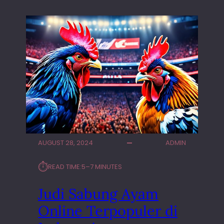
D
A
R
J
U
D
I
S
A
B
U
N
G
AUGUST 28, 2024
ADMIN
A
Y
⏱︎
READ TIME:
5–7 MINUTES
A
M
Judi Sabung Ayam
T
E
Online Terpopuler di
R