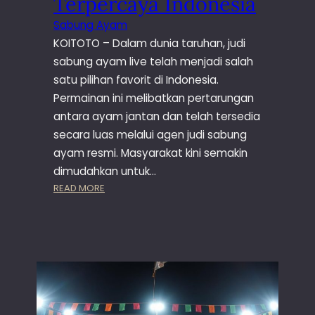
Terpercaya Indonesia
G
A
Sabung Ayam
Y
KOITOTO – Dalam dunia taruhan, judi
A
sabung ayam live telah menjadi salah
M
satu pilihan favorit di Indonesia.
O
N
Permainan ini melibatkan pertarungan
L
antara ayam jantan dan telah tersedia
I
secara luas melalui agen judi sabung
N
ayam resmi. Masyarakat kini semakin
E
dimudahkan untuk…
:
READ MORE
A
G
E
N
J
U
D
I