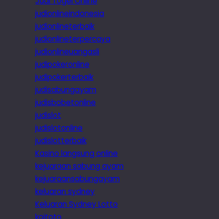
Judi Togel Online
judionlineindonesia
judionlineterbaik
judionlineterpercaya
judionlineuangasli
judipokeronline
judipokerterbaik
judisabungayam
judisbobetonline
judislot
judislotonline
judislotterbaik
Kasino langsung online
kejuaraan sabung ayam
kejuaraansabungayam
keluaran sydney
Keluaran Sydney Lotto
koitoto