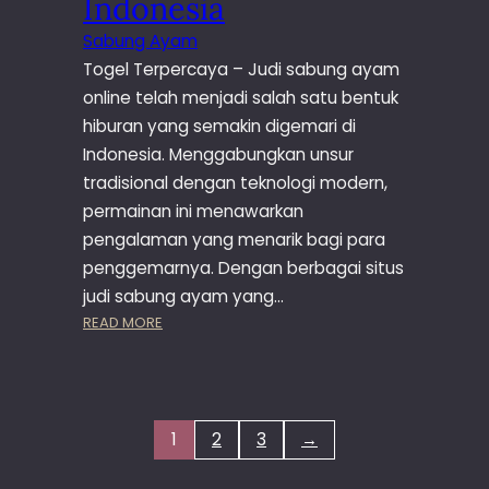
Indonesia
B
E
Sabung Ayam
S
Togel Terpercaya – Judi sabung ayam
A
online telah menjadi salah satu bentuk
R
hiburan yang semakin digemari di
D
I
Indonesia. Menggabungkan unsur
I
tradisional dengan teknologi modern,
N
permainan ini menawarkan
D
pengalaman yang menarik bagi para
O
penggemarnya. Dengan berbagai situs
N
E
judi sabung ayam yang…
S
:
READ MORE
I
J
A
U
D
I
1
2
3
→
S
A