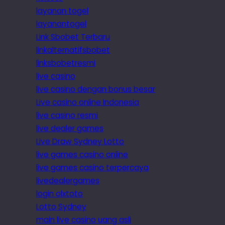
layanan togel
layanantogel
Link Sbobet Terbaru
linkalternatifsbobet
linksbobetresmi
live casino
live casino dengan bonus besar
Live casino online Indonesia
live casino resmi
live dealer games
Live Draw Sydney Lotto
live games casino online
live games casino terpercaya
livedealergames
login olxtoto
Lotto Sydney
main live casino uang asli