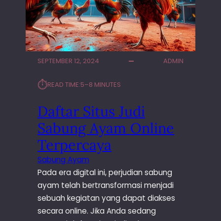
A
B
U
N
G
A
SEPTEMBER 12, 2024
ADMIN
Y
A
⏱︎
READ TIME:
5–8 MINUTES
M
T
Daftar Situs Judi
E
R
Sabung Ayam Online
P
Terpercaya
E
R
Sabung Ayam
C
Pada era digital ini, perjudian sabung
A
ayam telah bertransformasi menjadi
Y
sebuah kegiatan yang dapat diakses
A
D
secara online. Jika Anda sedang
I