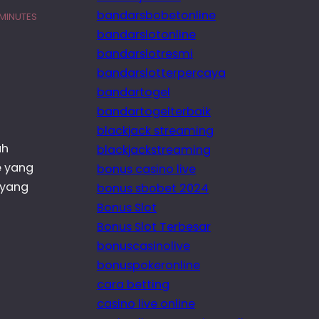
bandarsbobetonline
MINUTES
bandarslotonline
bandarslotresmi
bandarslotterpercaya
bandartogel
bandartogelterbaik
i
blackjack streaming
ah
blackjackstreaming
e yang
bonus casino live
 yang
bonus sbobet 2024
Bonus Slot
Bonus Slot Terbesar
bonuscasinolive
bonuspokeronline
cara betting
casino live online