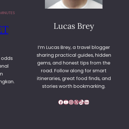
MINUTES
Lucas Brey
ET
I’m Lucas Brey, a travel blogger
sharing practical guides, hidden
n odds
gems, and honest tips from the
enal
road. Follow along for smart
an
itineraries, great food finds, and
ngkan.
stories worth bookmarking.
Facebook
YouTube
Instagram
X
TikTok
LinkedIn