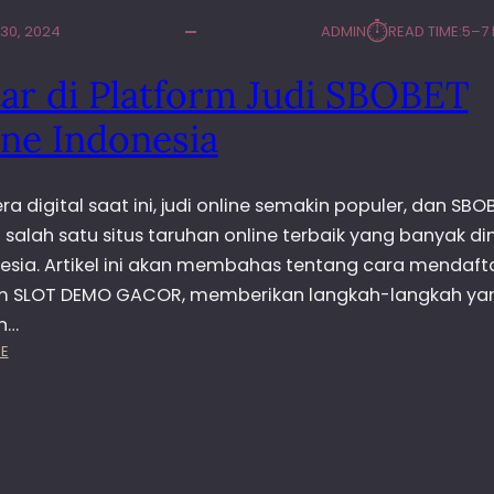
B
A
⏱︎
30, 2024
ADMIN
READ TIME:
5–7
E
N
T
S
ar di Platform Judi SBOBET
T
I
E
T
ine Indonesia
R
U
P
S
E
J
a digital saat ini, judi online semakin populer, dan SBO
R
U
C
D
 salah satu situs taruhan online terbaik yang banyak di
A
I
nesia. Artikel ini akan membahas tentang cara mendafta
Y
S
m SLOT DEMO GACOR, memberikan langkah-langkah ya
A
B
an…
O
B
:
E
E
D
T
A
T
F
E
T
R
A