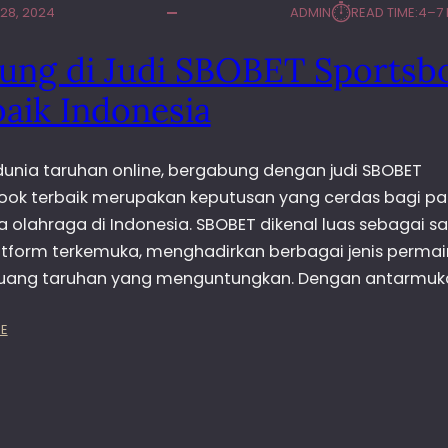
⏱︎
28, 2024
ADMIN
READ TIME:
4–7 
O
S
N
I
ung di Judi SBOBET Sportsb
L
T
I
U
aik Indonesia
N
S
E
J
I
U
unia taruhan online, bergabung dengan judi SBOBET
N
D
D
I
ook terbaik merupakan keputusan yang cerdas bagi pa
O
S
a olahraga di Indonesia. SBOBET dikenal luas sebagai sa
N
B
atform terkemuka, menghadirkan berbagai jenis perma
E
O
uang taruhan yang menguntungkan. Dengan antarmuk
S
B
I
E
A
T
:
E
R
G
E
A
S
B
M
U
I
N