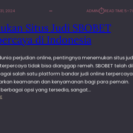
E
⏱︎
1, 2024
ADMIN
READ TIME:
5–7
R
A
ukan Situs Judi SBOBET
T
A
ercaya di Indonesia
S
D
I
unia perjudian online, pentingnya menemukan situs jud
S
I
terpercaya tidak bisa dianggap remeh. SBOBET telah di
T
bagai salah satu platform bandar judi online terpercay
U
rkan keamanan dan kenyamanan bagi para pemain.
S
berbagai opsi yang tersedia, sangat…
J
U
:
E
D
T
I
E
S
M
B
U
O
K