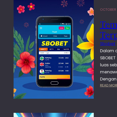
OCTOBER 3
Tem
Terp
Sbobet
Dalam d
SBOBET 
luas se
menawa
Dengan 
READ MOR