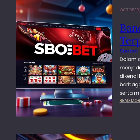
OCTOBER 
Ban
Ter
Sbobet
Dalam du
menjadi
dikenal
berbaga
serta m
READ MOR