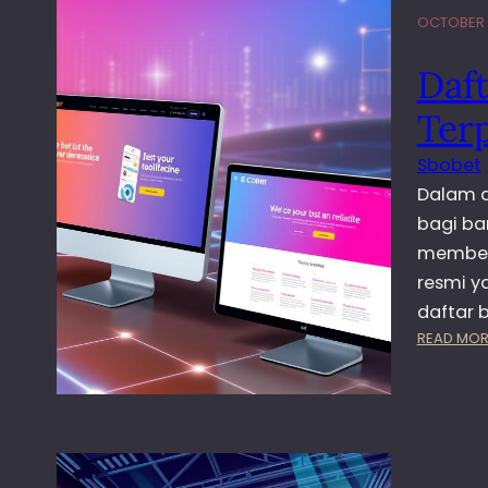
OCTOBER 
Daf
Ter
Sbobet
Dalam d
bagi ban
memberi
resmi y
daftar 
READ MOR