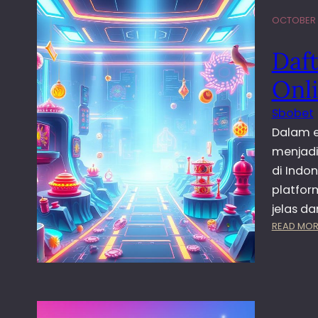
OCTOBER 
Daft
Onl
Sbobet
Dalam er
menjadi
di Indo
platfor
jelas d
READ MOR