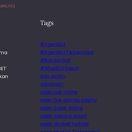
MINUTES
Tags
#AgenSlot
#AgenSlotTerpercaya
ama
#BandarSlot
#SitusSlotGacor
BET
adu ayam
kan
aduayam
agen judi online
agen live games casino
agen poker online
agen sabung ayam
agen sbobet terbaik
Agen Sbobet Terpercaya