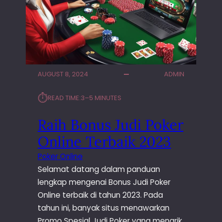
T
U
S
J
U
D
I
AUGUST 8, 2024
ADMIN
P
O
⏱︎
READ TIME:
3–5 MINUTES
K
E
Raih Bonus Judi Poker
R
O
Online Terbaik 2023
N
Poker Online
L
I
Selamat datang dalam panduan
N
lengkap mengenai Bonus Judi Poker
E
Online terbaik di tahun 2023. Pada
T
tahun ini, banyak situs menawarkan
E
Promo Spesial Judi Poker yang menarik,