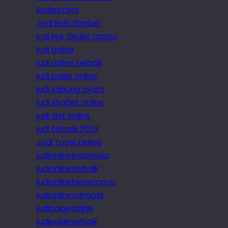
jackpotslot
Judi Bola Sbobet
judi live dealer casino
judi online
judi online terbaik
judi poker online
judi sabung ayam
judi sbobet online
judi slot online
judi terbaik 2023
Judi Togel Online
judionlineindonesia
judionlineterbaik
judionlineterpercaya
judionlineuangasli
judipokeronline
judipokerterbaik