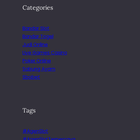
Categories
Bandar Slot
Bandar Togel
Judi Online
Live Games Casino
Poker Online
Sabung Ayam
Sbobet
Tags
#AgenSlot
#AgenSlotTerpercaya