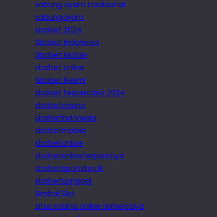
sabung ayam tradisional
sabungayam
sbobet 2024
Sbobet Indonesia
Sbobet Mobile
sbobet online
Sbobet Resmi
sbobet terpercaya 2024
sbobetcasino
sbobetindonesia
sbobetmobile
sbobetonline
sbobetonlineterpercaya
sbobetsportsbook
sbobetuangasli
Simbol Slot
situs casino online terpercaya