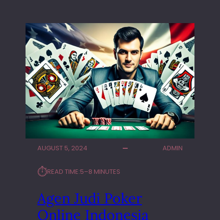
R
I
A
A
T
E
G
I
M
E
N
A
N
G
B
E
AUGUST 5, 2024
ADMIN
R
M
⏱︎
READ TIME:
5–8 MINUTES
A
I
Agen Judi Poker
N
J
Online Indonesia
U