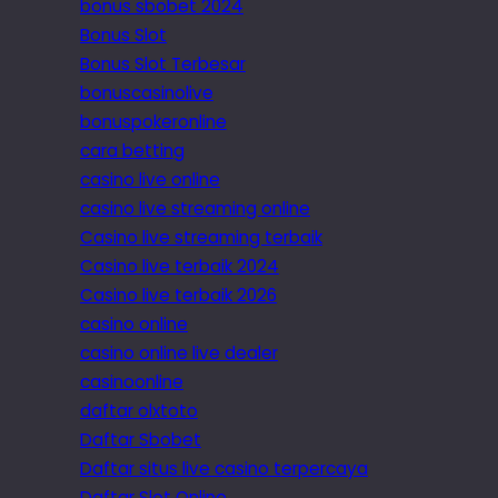
bonus sbobet 2024
Bonus Slot
Bonus Slot Terbesar
bonuscasinolive
bonuspokeronline
cara betting
casino live online
casino live streaming online
Casino live streaming terbaik
Casino live terbaik 2024
Casino live terbaik 2026
casino online
casino online live dealer
casinoonline
daftar olxtoto
Daftar Sbobet
Daftar situs live casino terpercaya
Daftar Slot Online