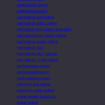
perkelahian ayam
perkelahianayam
permainan judi online
permainan kartu online
Permainan live casino interaktif
permainan live casino online
permainan poker online
Permainan Slot
Permainan Slot Terbaik
Permainan Togel Online
pertarungan ayam
pertarunganayam
piala sabung ayam
platform judi online
platform poker online
poker dealer langsung
poker online