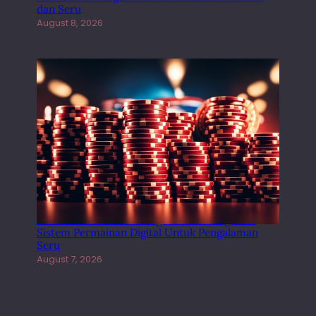
dan Seru
August 8, 2026
Live Games Casino Mengenal Teknologi Dan
Sistem Permainan Digital Untuk Pengalaman
Seru
August 7, 2026