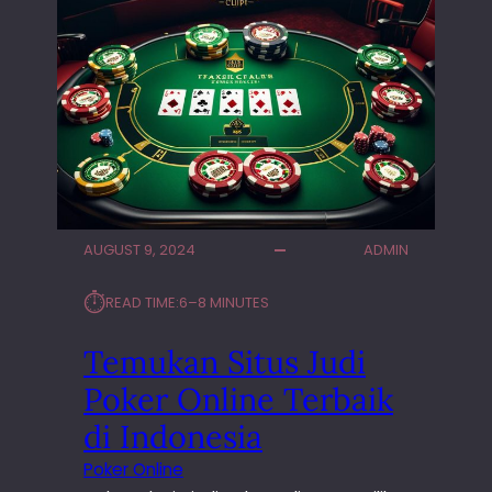
AUGUST 9, 2024
ADMIN
⏱︎
READ TIME:
6–8 MINUTES
Temukan Situs Judi
Poker Online Terbaik
di Indonesia
Poker Online