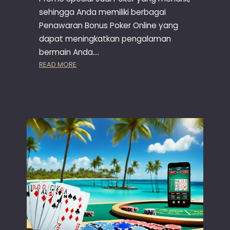
R
sehingga Anda memiliki berbagai
B
A
Penawaran Bonus Poker Online yang
I
dapat meningkatkan pengalaman
K
bermain Anda.…
D
:
READ MORE
I
R
I
A
N
I
D
H
O
B
N
O
E
N
S
U
I
S
A
J
U
D
I
P