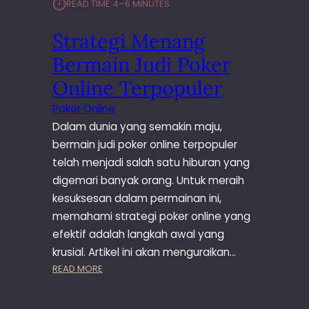
⏱︎
READ TIME:
4–6 MINUTES
L
I
Strategi Menang
N
E
Bermain Judi Poker
T
Online Terpopuler
E
R
Poker Online
B
Dalam dunia yang semakin maju,
A
bermain judi poker online terpopuler
I
telah menjadi salah satu hiburan yang
K
D
digemari banyak orang. Untuk meraih
I
kesuksesan dalam permainan ini,
I
memahami strategi poker online yang
N
efektif adalah langkah awal yang
D
krusial. Artikel ini akan menguraikan…
O
:
N
READ MORE
S
E
T
S