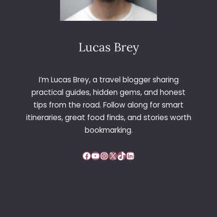
U
D
I
P
Lucas Brey
O
K
E
I’m Lucas Brey, a travel blogger sharing
R
practical guides, hidden gems, and honest
O
tips from the road. Follow along for smart
N
L
itineraries, great food finds, and stories worth
I
bookmarking.
N
E
Facebook
YouTube
Instagram
X
TikTok
LinkedIn
T
E
R
P
E
R