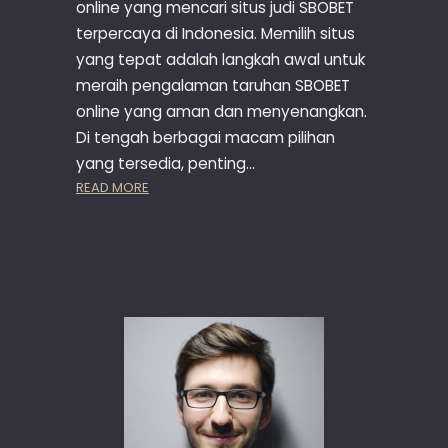
online yang mencari situs judi SBOBET
R
terpercaya di Indonesia. Memilih situs
C
A
yang tepat adalah langkah awal untuk
Y
meraih pengalaman taruhan SBOBET
A
online yang aman dan menyenangkan.
I
Di tengah berbagai macam pilihan
N
yang tersedia, penting…
D
:
O
READ MORE
T
N
E
E
M
S
U
I
K
A
A
N
S
I
T
U