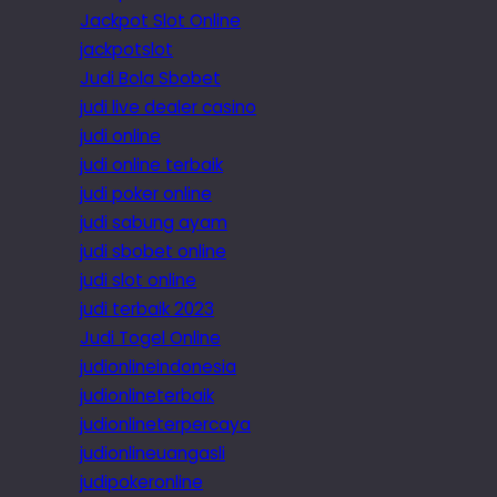
Jackpot Slot Online
jackpotslot
Judi Bola Sbobet
judi live dealer casino
judi online
judi online terbaik
judi poker online
judi sabung ayam
judi sbobet online
judi slot online
judi terbaik 2023
Judi Togel Online
judionlineindonesia
judionlineterbaik
judionlineterpercaya
judionlineuangasli
judipokeronline