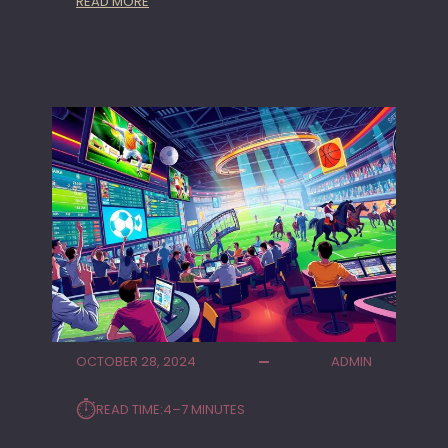
:
READ MORE
E
D
S
A
I
F
A
T
A
R
S
I
T
U
S
J
U
D
I
S
OCTOBER 28, 2024
ADMIN
B
O
⏱︎
READ TIME:
4–7 MINUTES
B
E