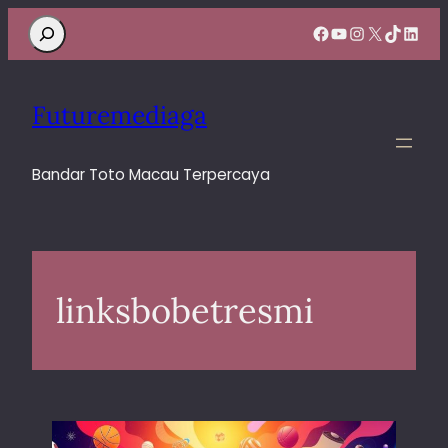
Search
Facebook
YouTube
Instagram
X
TikTok
Linke
Futuremediaga
Bandar Toto Macau Terpercaya
linksbobetresmi