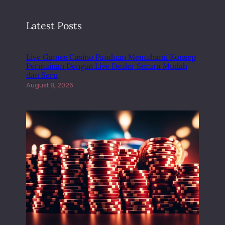
D
I
Latest Posts
I
N
D
Live Games Casino Panduan Memahami Konsep
O
Permainan Dengan Live Dealer Secara Mudah
N
dan Seru
August 8, 2026
E
S
I
A