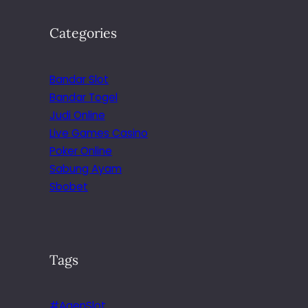
Categories
Bandar Slot
Bandar Togel
Judi Online
Live Games Casino
Poker Online
Sabung Ayam
Sbobet
Tags
#AgenSlot