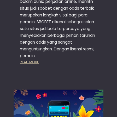
Dalam dunia perjudian online, memilih
situs judi sbobet dengan odds terbaik
merupakan langkah vital bagi para
pemain. SBOBET dikenal sebagai salah
satu situs judi bola terpercaya yang
menyediakan berbagai pilihan taruhan
dengan odds yang sangat
menguntungkan. Dengan lisensi resmi,
pemain…
:
READ MORE
O
D
D
S
T
E
R
A
T