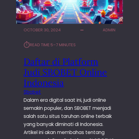
S
J
U
D
I
OCTOBER 30, 2024
ADMIN
S
B
⏱︎
READ TIME:
5–7 MINUTES
O
B
Daftar di Platform
E
T
Judi SBOBET Online
T
Indonesia
E
R
Sbobet
P
Dalam era digital saat ini, judi online
E
semakin populer, dan SBOBET menjadi
R
salah satu situs taruhan online terbaik
C
A
yang banyak diminati di Indonesia.
Y
Artikel ini akan membahas tentang
A