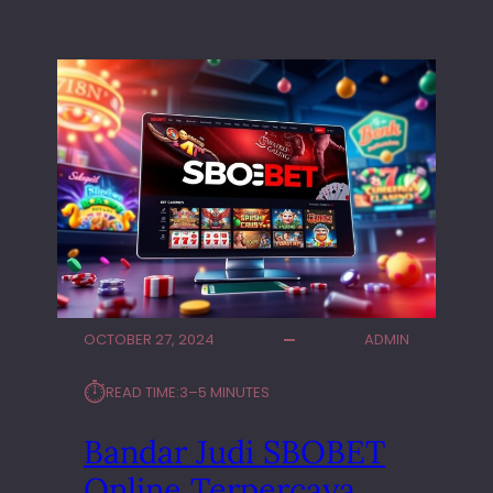
B
U
N
G
D
I
J
U
D
I
S
B
O
B
OCTOBER 27, 2024
ADMIN
E
T
⏱︎
READ TIME:
3–5 MINUTES
S
P
Bandar Judi SBOBET
O
R
Online Terpercaya