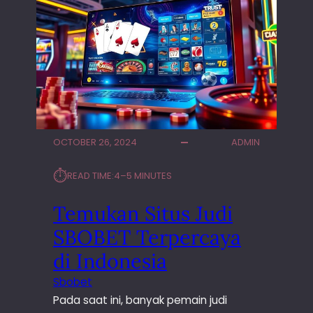
U
A
D
I
S
B
O
B
E
T
OCTOBER 26, 2024
ADMIN
O
N
⏱︎
READ TIME:
4–5 MINUTES
L
I
Temukan Situs Judi
N
E
SBOBET Terpercaya
T
di Indonesia
E
R
Sbobet
P
Pada saat ini, banyak pemain judi
E