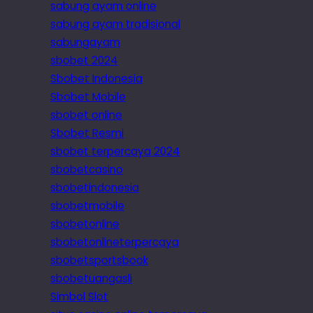
sabung ayam online
sabung ayam tradisional
sabungayam
sbobet 2024
Sbobet Indonesia
Sbobet Mobile
sbobet online
Sbobet Resmi
sbobet terpercaya 2024
sbobetcasino
sbobetindonesia
sbobetmobile
sbobetonline
sbobetonlineterpercaya
sbobetsportsbook
sbobetuangasli
Simbol Slot