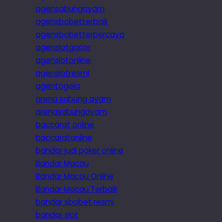
agensabungayam
agensbobetterbaik
agensbobetterpercaya
agenslotgacor
agenslotonline
agenslotresmi
agentogela
arena sabung ayam
arenasabungayam
baccarat online
baccaratonline
bandar judi poker online
Bandar Macau
Bandar Macau Online
Bandar Macau Terbaik
bandar sbobet resmi
bandar slot