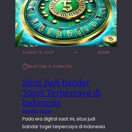
D
I
T
O
G
E
L
O
AUGUST 10, 2024
ADMIN
N
L
⏱︎
READ TIME:
4–6 MINUTES
I
N
Situs Judi Bandar
E
R
Togel Terpercaya di
E
Indonesia
S
M
Bandar Togel
I
Pada era digital saat ini, situs judi
T
bandar togel terpercaya di Indonesia
E