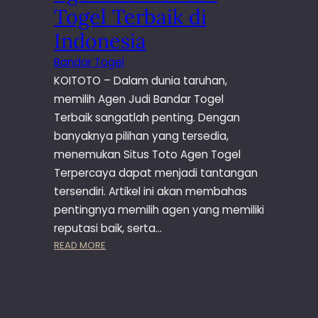
R
Togel Terbaik di
C
Indonesia
A
Y
Bandar Togel
A
KOITOTO – Dalam dunia taruhan,
–
memilih Agen Judi Bandar Togel
M
Terbaik sangatlah penting. Dengan
E
N
banyaknya pilihan yang tersedia,
A
menemukan Situs Toto Agen Togel
N
Terpercaya dapat menjadi tantangan
G
tersendiri. Artikel ini akan membahas
B
pentingnya memilih agen yang memiliki
E
S
reputasi baik, serta…
A
:
READ MORE
R
A
!
G
E
N