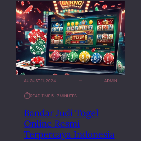
J
U
D
I
B
A
N
D
A
R
T
O
AUGUST 11, 2024
ADMIN
G
E
⏱︎
READ TIME:
5–7 MINUTES
L
T
Bandar Judi Togel
E
R
Online Resmi
B
Terpercaya Indonesia
A
I