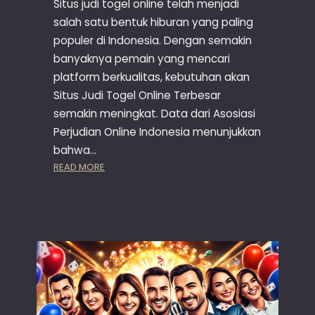
Situs judi togel online telah menjadi
salah satu bentuk hiburan yang paling
populer di Indonesia. Dengan semakin
banyaknya pemain yang mencari
platform berkualitas, kebutuhan akan
Situs Judi Togel Online Terbesar
semakin meningkat. Data dari Asosiasi
Perjudian Online Indonesia menunjukkan
bahwa…
:
READ MORE
S
I
T
U
S
J
U
D
I