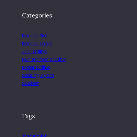
Categories
Bandar Slot
Bandar Togel
Judi Online
Live Games Casino
Poker Online
Sabung Ayam
Sbobet
Tags
#AgenSlot