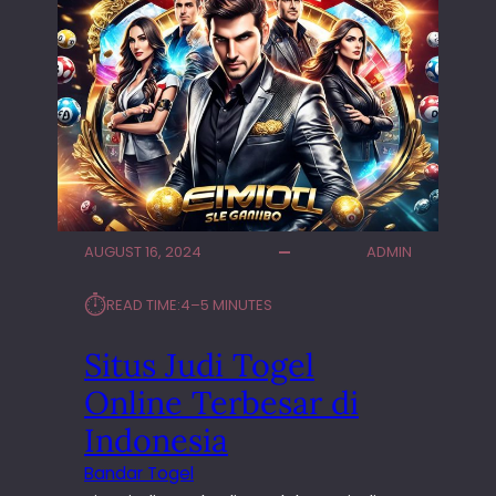
AUGUST 16, 2024
ADMIN
⏱︎
READ TIME:
4–5 MINUTES
Situs Judi Togel
Online Terbesar di
Indonesia
Bandar Togel