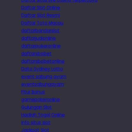
Daftar Slot Online
Daftar Slot Resmi
Daftar Toto Macau
daftarbandarslot
daftarjudionline
daftarpokeronline
daftarsbobet
daftarsbobetonline
Data Sydney Lotto
event sabung ayam
eventsabungayam
Fitur Bonus
gamepokeronline
Gulungan Slot
Hadiah Togel Online
info situs slot
Jackpot Slot