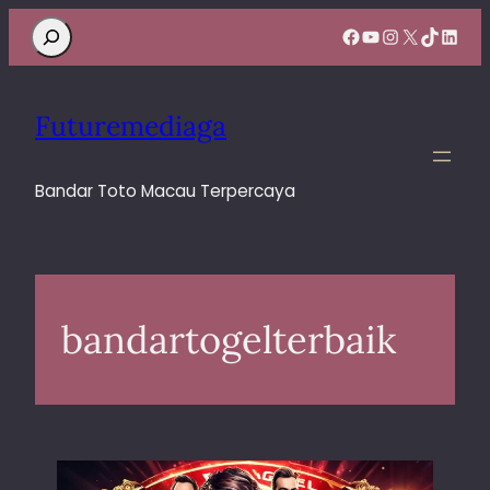
Search
Facebook
YouTube
Instagram
X
TikTok
Linke
Futuremediaga
Bandar Toto Macau Terpercaya
bandartogelterbaik