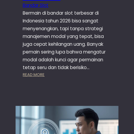
N
Bandar Slot
A
D
Bermain di bandar slot terbesar di
I
A
R
Indonesia tahun 2026 bisa sangat
S
U
I
menyenangkan, tapi tanpa strategi
N
G
manajemen modal yang tepat, bisa
T
A
juga cepat kehilangan uang. Banyak
U
M
pemain sering lupa bahwa mengatur
K
E
P
modal adalah kunci agar permainan
S
E
L
tetap seru dan tidak berisiko…
M
O
:
READ MORE
U
T
S
L
D
T
A
E
R
D
N
A
A
G
T
N
A
E
T
N
G
I
M
I
P
I
M