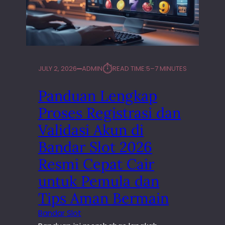
E
0
N
2
G
6
A
P
N
O
K
P
⏱︎
JULY 2, 2026
ADMIN
READ TIME:
5–7 MINUTES
E
U
M
L
Panduan Lengkap
E
E
N
R
Proses Registrasi dan
A
:
Validasi Akun di
N
R
G
E
Bandar Slot 2026
A
V
Resmi Cepat Cair
N
I
L
E
untuk Pemula dan
E
W
Tips Aman Bermain
B
A
I
P
Bandar Slot
H
L