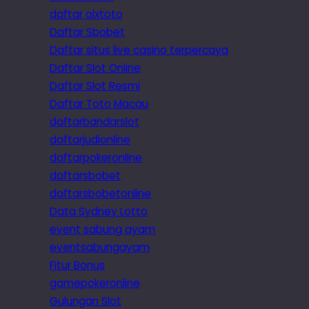
daftar olxtoto
Daftar Sbobet
Daftar situs live casino terpercaya
Daftar Slot Online
Daftar Slot Resmi
Daftar Toto Macau
daftarbandarslot
daftarjudionline
daftarpokeronline
daftarsbobet
daftarsbobetonline
Data Sydney Lotto
event sabung ayam
eventsabungayam
Fitur Bonus
gamepokeronline
Gulungan Slot