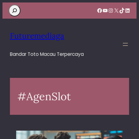
Search
Facebook
YouTube
Instagram
X
TikTok
Linke
Futuremediaga
Bandar Toto Macau Terpercaya
#AgenSlot