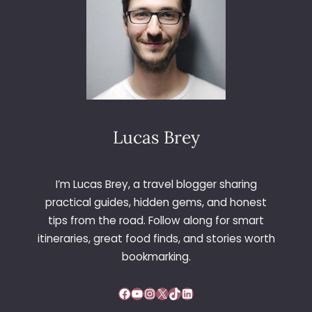
N
S
D
I
A
T
R
I
S
F
L
D
O
E
T
N
2
Lucas Brey
G
0
A
2
N
6
P
I’m Lucas Brey, a travel blogger sharing
D
E
practical guides, hidden gems, and honest
E
L
tips from the road. Follow along for smart
N
A
G
itineraries, great food finds, and stories worth
Y
A
bookmarking.
A
N
N
F
A
Facebook
YouTube
Instagram
X
TikTok
LinkedIn
I
N