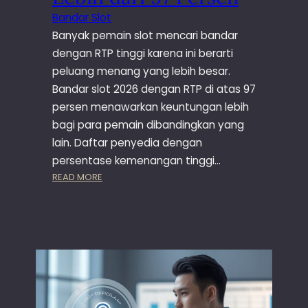
Bandar Slot
Banyak pemain slot mencari bandar
dengan RTP tinggi karena ini berarti
peluang menang yang lebih besar.
Bandar slot 2026 dengan RTP di atas 97
persen menawarkan keuntungan lebih
bagi para pemain dibandingkan yang
lain. Daftar penyedia dengan
persentase kemenangan tinggi…
:
READ MORE
B
A
N
D
A
R
S
L