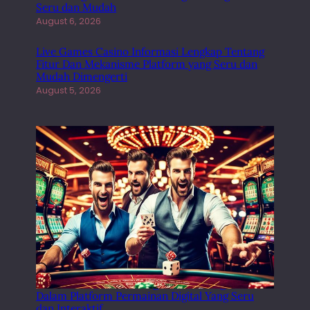
E
Seru dan Mudah
A
P
August 6, 2026
N
A
P
T
Live Games Casino Informasi Lengkap Tentang
A
Fitur Dan Mekanisme Platform yang Seru dan
P
Mudah Dimengerti
O
August 5, 2026
T
O
N
G
A
N
D
A
N
A
N
T
Live Games Casino Mengenal Teknologi Modern
I
Dalam Platform Permainan Digital Yang Seru
D
dan Interaktif