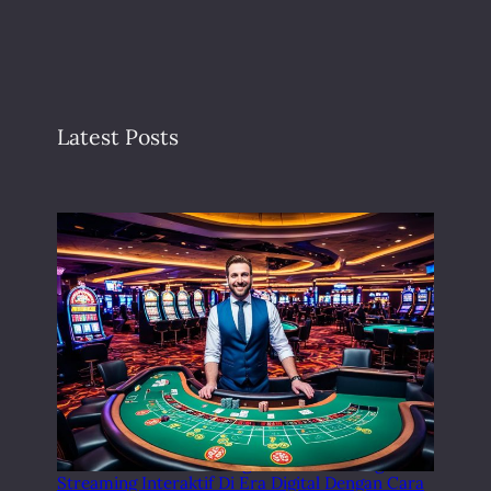
T
C
U
S
R
2
D
4
E
J
P
Latest Posts
A
O
M
S
Y
I
A
T
N
Q
G
R
R
I
A
S
M
I
A
N
H
S
D
T
A
A
N
N
Live Games Casino Mengenal Perkembangan
C
Streaming Interaktif Di Era Digital Dengan Cara
T