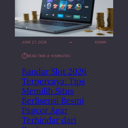
B
N
S
O
M
T
N
A
E
U
K
R
S
S
B
G
I
A
A
M
JUNE 27, 2026
ADMIN
I
R
A
K
A
L
⏱︎
D
READ TIME:
4–6 MINUTES
N
A
S
R
Bandar Slot 2026
I
I
K
Terpercaya: Tips
S
E
E
Memilih Situs
K
R
A
Berlisensi Resmi
V
L
E
Pagcor Agar
A
R
H
Terhindar dari
I
A
N
N