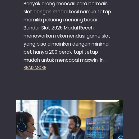
Banyak orang mencari cara bermain
I
A
O
slot dengan modal kecil namun tetap
N
S
V
memiliki peluang menang besar.
A
Bandar Slot 2026 Modal Receh
L
menawarkan rekomendasi game slot
I
yang bisa dimainkan dengan minimal
D
bet hanya 200 perak, tapi tetap
A
S
mudah untuk mencapai maxwin. Ini…
I
:
READ MORE
A
B
K
A
U
N
N
D
D
A
I
R
B
S
A
L
N
O
D
T