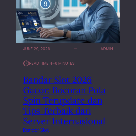
S
N
E
A
I
N
M
M
G
A
A
A
N
L
T
B
B
U
E
E
R
JUNE 29, 2026
ADMIN
R
T
M
M
2
A
⏱︎
READ TIME:
4–6 MINUTES
A
0
N
I
0
A
Bandar Slot 2026
N
P
J
E
E
Gacor: Bocoran Pola
R
M
Spin Terupdate dan
A
E
K
N
Tips Terbaik dari
Y
M
Server Internasional
A
O
N
D
Bandar Slot
G
A