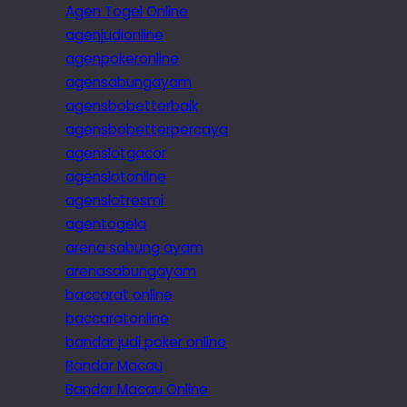
Agen Togel Online
agenjudionline
agenpokeronline
agensabungayam
agensbobetterbaik
agensbobetterpercaya
agenslotgacor
agenslotonline
agenslotresmi
agentogela
arena sabung ayam
arenasabungayam
baccarat online
baccaratonline
bandar judi poker online
Bandar Macau
Bandar Macau Online