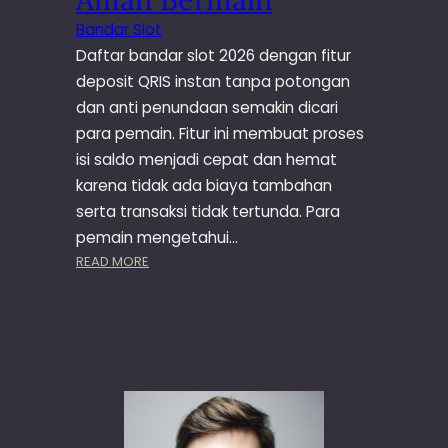
B
H
E
Bandar Slot
I
B
Daftar bandar slot 2026 dengan fitur
N
A
D
deposit QRIS instan tanpa potongan
S
A
dan anti penundaan semakin dicari
B
R
para pemain. Fitur ini membuat proses
L
D
isi saldo menjadi cepat dan hemat
O
A
K
karena tidak ada biaya tambahan
R
I
serta transaksi tidak tertunda. Para
I
R
P
pemain mengetahui…
I
E
:
READ MORE
N
N
D
T
I
A
E
P
F
R
U
T
N
A
A
E
N
R
T
B
P
A
O