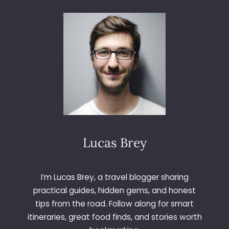
Lucas Brey
I’m Lucas Brey, a travel blogger sharing
practical guides, hidden gems, and honest
tips from the road. Follow along for smart
itineraries, great food finds, and stories worth