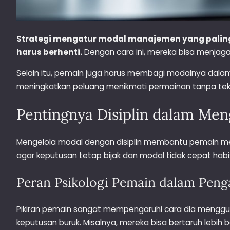
Strategi mengatur modal manajemen yang paling
harus berhenti.
Dengan cara ini, mereka bisa menjag
Selain itu, pemain juga harus membagi modalnya dalam
meningkatkan peluang menikmati permainan tanpa te
Pentingnya Disiplin dalam Men
Mengelola modal dengan disiplin membantu pemain men
agar keputusan tetap bijak dan modal tidak cepat habi
Peran Psikologi Pemain dalam Pen
Pikiran pemain sangat mempengaruhi cara dia menggun
keputusan buruk. Misalnya, mereka bisa bertaruh lebih b