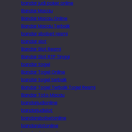
bandar judi poker online
Bandar Macau
Bandar Macau Online
Bandar Macau Terbaik
bandar sbobet resmi
bandar slot
Bandar Slot Resmi
Bandar Slot RTP Tinggi
bandar togel
Bandar Togel Online
bandar togel terbaik
Bandar Togel Terbaik Togel Resmi
Bandar Toto Macau
bandarjudionline
bandarjudislot
bandarsbobetonline
bandarslotonline