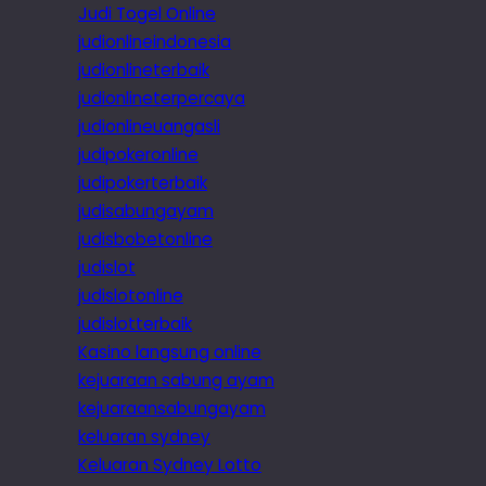
Judi Togel Online
judionlineindonesia
judionlineterbaik
judionlineterpercaya
judionlineuangasli
judipokeronline
judipokerterbaik
judisabungayam
judisbobetonline
judislot
judislotonline
judislotterbaik
Kasino langsung online
kejuaraan sabung ayam
kejuaraansabungayam
keluaran sydney
Keluaran Sydney Lotto