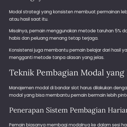
Modal strategi yang konsisten membuat permainan leb
atau hasil saat itu.
Misalnya, pemain menggunakan metode taruhan 5% dari 
habis dan peluang menang tetap terjaga.
Konsistensi juga membantu pemain belajar dari hasil yan
mengganti metode tanpa alasan yang jelas.
Teknik Pembagian Modal yang E
Manajemen modal di bandar slot harus dilakukan dengan
modal yang bisa membantu pemain bermain lebih pinta
Penerapan Sistem Pembagian Haria
Pemain biasanya membagi modalnya ke dalam sesi harian