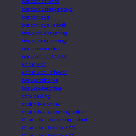
bandarslotresmi
bandarslotterpercaya
bandartogel
bandartogelterbaik
blackjack streaming
blackjackstreaming
bonus casino live
bonus sbobet 2024
Bonus Slot
Bonus Slot Terbesar
bonuscasinolive
bonuspokeronline
cara betting
casino live online
casino live streaming online
Casino live streaming terbaik
Casino live terbaik 2024
Casino live terbaik 2026