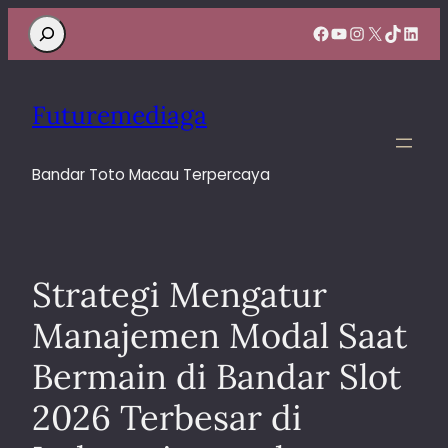
Search
Facebook
YouTube
Instagram
X
TikTok
Linke
Futuremediaga
Bandar Toto Macau Terpercaya
Strategi Mengatur
Manajemen Modal Saat
Bermain di Bandar Slot
2026 Terbesar di