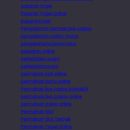
pasaran togel
Pasaran Togel Online
pasarantogel
Pengalaman bermain live casino
pengalaman casino nyata
pengalamancasinonyata
perjudian online
perkelahian ayam
perkelahianayam
permainan judi online
permainan kartu online
Permainan live casino interaktif
permainan live casino online
permainan poker online
Permainan Slot
Permainan Slot Terbaik
Permainan Togel Online