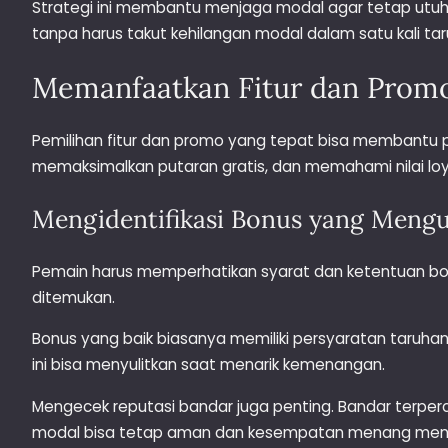
Strategi ini membantu menjaga modal agar tetap utuh
tanpa harus takut kehilangan modal dalam satu kali tar
Memanfaatkan Fitur dan Promo
Pemilihan fitur dan promo yang tepat bisa membantu
memaksimalkan putaran gratis, dan memahami nilai loy
Mengidentifikasi Bonus yang Meng
Pemain harus memperhatikan syarat dan ketentuan bo
ditemukan.
Bonus yang baik biasanya memiliki persyaratan taruha
ini bisa menyulitkan saat menarik kemenangan.
Mengecek reputasi bandar juga penting. Bandar terper
modal bisa tetap aman dan kesempatan menang meni