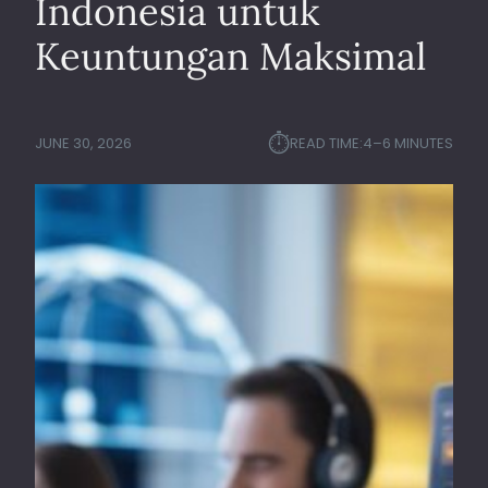
Indonesia untuk
Keuntungan Maksimal
⏱︎
JUNE 30, 2026
READ TIME:
4–6 MINUTES