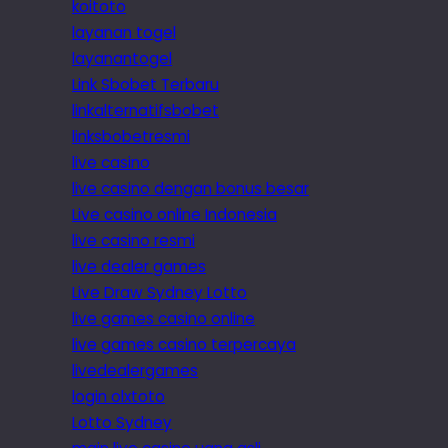
koitoto
layanan togel
layanantogel
Link Sbobet Terbaru
linkalternatifsbobet
linksbobetresmi
live casino
live casino dengan bonus besar
Live casino online Indonesia
live casino resmi
live dealer games
Live Draw Sydney Lotto
live games casino online
live games casino terpercaya
livedealergames
login olxtoto
Lotto Sydney