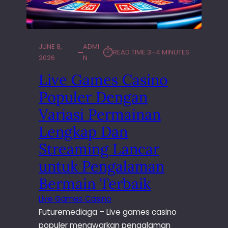
I
I
N
T
O
A
I
S
N
JUNE 8,
ADMI
T
⏱︎
READ TIME:
3–4 MINUTES
T
2026
N
I
E
N
Live Games Casino
R
G
A
Populer Dengan
G
K
I
Variasi Permainan
T
S
I
T
Lengkap Dan
F
A
Streaming Lancar
D
B
E
I
untuk Pengalaman
N
L
Bermain Terbaik
G
U
A
N
Live Games Casino
N
T
Futuremediaga – Live games casino
P
U
populer menawarkan pengalaman
E
K