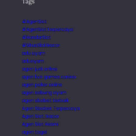
Tags
T
E
R
#AgenSlot
B
#AgenSlotTerpercaya
A
I
#BandarSlot
K
#SitusSlotGacor
adu ayam
aduayam
agen judi online
agen live games casino
agen poker online
agen sabung ayam
agen sbobet terbaik
Agen Sbobet Terpercaya
Agen Slot Gacor
Agen Slot Resmi
agen togel