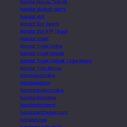
Bandar Macau Terbaik
bandar sbobet resmi
bandar slot
Bandar Slot Resmi
Bandar Slot RTP Tinggi
bandar togel
Bandar Togel Online
bandar togel terbaik
Bandar Togel Terbaik Togel Resmi
Bandar Toto Macau
bandarjudionline
bandarjudislot
bandarsbobetonline
bandarslotonline
bandarslotresmi
bandarslotterpercaya
bandartogel