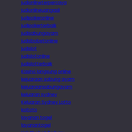
judionlineterpercaya
judionlineuangasli
judipokeronline
judipokerterbaik
judisabungayam
judisbobetonline
judislot
judislotonline
judislotterbaik
Kasino langsung online
kejuaraan sabung ayam
kejuaraansabungayam
keluaran sydney
Keluaran Sydney Lotto
koitoto
layanan togel
layanantogel