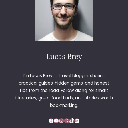
A
B
A
M
A
S
E
I
I
P
K
N
L
O
A
P
Y
O
R
P
E
Lucas Brey
U
A
L
L
E
T
R
I’m Lucas Brey, a travel blogger sharing
I
D
practical guides, hidden gems, and honest
M
E
tips from the road. Follow along for smart
E
N
Y
itineraries, great food finds, and stories worth
G
A
bookmarking.
A
N
N
G
V
Facebook
YouTube
Instagram
X
TikTok
LinkedIn
S
A
E