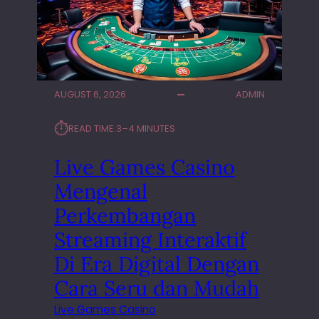
A
V
S
E
I
D
N
E
O
A
M
L
AUGUST 6, 2026
ADMIN
E
E
N
R
⏱︎
READ TIME:
3–4 MINUTES
G
S
E
E
Live Games Casino
N
C
A
A
Mengenal
L
R
Perkembangan
T
A
E
M
Streaming Interaktif
K
U
Di Era Digital Dengan
N
D
O
A
Cara Seru dan Mudah
L
H
O
D
Live Games Casino