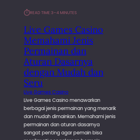
E
T
N
F
⏱︎
READ TIME:
3–4 MINUTES
G
O
E
R
Live Games Casino
N
M
A
Memahami Jenis
Y
L
A
Permainan dan
T
N
E
G
Aturan Dasarnya
K
S
dengan Mudah dan
N
E
O
R
Seru
L
U
O
Live Games Casino
D
G
A
Live Games Casino menawarkan
I
N
berbagai jenis permainan yang menarik
M
M
dan mudah dimainkan. Memahami jenis
O
U
permainan dan aturan dasarnya
D
D
sangat penting agar pemain bisa
E
A
R