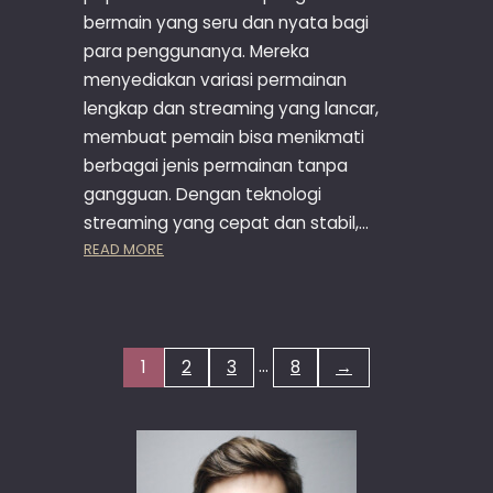
L
bermain yang seru dan nyata bagi
P
U
E
para penggunanya. Mereka
A
N
menyediakan variasi permainan
N
G
lengkap dan streaming yang lancar,
G
A
membuat pemain bisa menikmati
M
L
E
berbagai jenis permainan tanpa
A
N
M
gangguan. Dengan teknologi
A
A
streaming yang cepat dan stabil,…
N
N
:
READ MORE
G
B
L
B
E
I
E
R
V
S
M
E
A
A
…
1
2
3
8
→
G
R
I
A
D
N
M
A
T
E
N
E
S
G
R
C