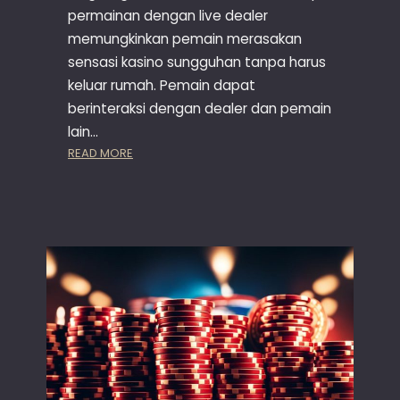
permainan dengan live dealer
memungkinkan pemain merasakan
sensasi kasino sungguhan tanpa harus
keluar rumah. Pemain dapat
berinteraksi dengan dealer dan pemain
lain…
:
READ MORE
L
I
V
E
G
A
M
E
S
C
A
S