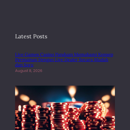
R
R
I
U
A
D
S
A
I
N
P
Latest Posts
M
E
E
R
N
M
Live Games Casino Panduan Memahami Konsep
G
Permainan Dengan Live Dealer Secara Mudah
A
A
dan Seru
I
S
August 8, 2026
N
Y
A
I
N
K
L
K
E
A
N
N
G
K
A