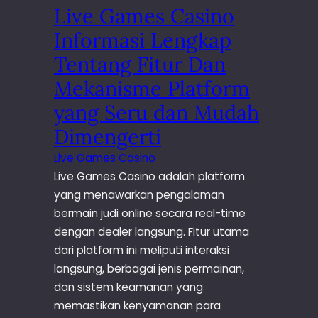
Live Games Casino
C
I
A
G
Informasi Lengkap
S
I
I
Tentang Fitur Dan
T
N
A
Mekanisme Platform
O
L
M
yang Seru dan Mudah
U
E
N
Dimengerti
N
T
G
U
Live Games Casino
E
K
Live Games Casino adalah platform
N
P
yang menawarkan pengalaman
A
E
bermain judi online secara real-time
L
N
P
dengan dealer langsung. Fitur utama
G
E
A
dari platform ini meliputi interaksi
R
L
langsung, berbagai jenis permainan,
K
A
dan sistem keamanan yang
E
M
memastikan kenyamanan para
M
A