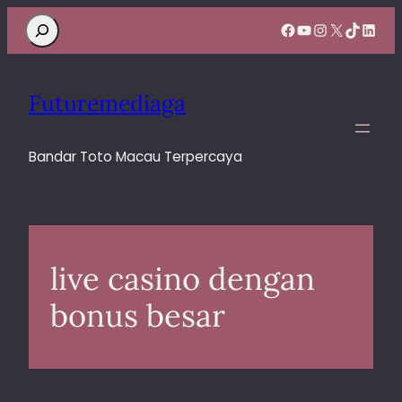
Search
Facebook
YouTube
Instagram
X
TikTok
Linke
Futuremediaga
Bandar Toto Macau Terpercaya
live casino dengan
bonus besar