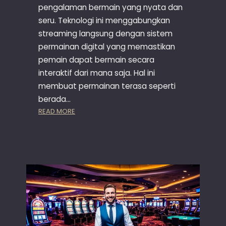
N
pengalaman bermain yang nyata dan
S
seru. Teknologi ini menggabungkan
E
streaming langsung dengan sistem
P
P
permainan digital yang memastikan
E
pemain dapat bermain secara
R
interaktif dari mana saja. Hal ini
M
membuat permainan terasa seperti
A
berada…
I
:
N
READ MORE
L
A
I
N
V
D
E
E
G
N
A
G
M
A
E
N
S
L
C
I