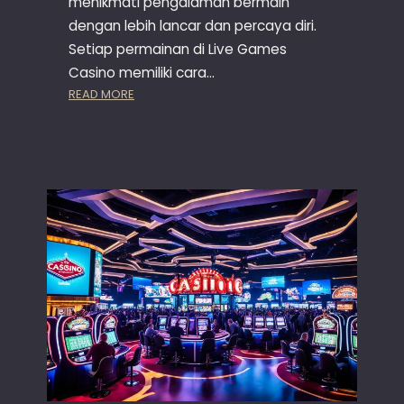
menikmati pengalaman bermain
H
N
D
dengan lebih lancar dan percaya diri.
D
I
Setiap permainan di Live Games
A
M
Casino memiliki cara…
L
E
:
READ MORE
A
N
L
M
G
I
P
E
V
L
R
E
A
T
G
T
I
A
F
M
O
E
R
S
M
C
P
A
E
S
R
I
M
N
A
O
I