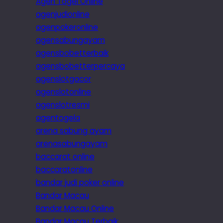
Agen Togel Online
agenjudionline
agenpokeronline
agensabungayam
agensbobetterbaik
agensbobetterpercaya
agenslotgacor
agenslotonline
agenslotresmi
agentogela
arena sabung ayam
arenasabungayam
baccarat online
baccaratonline
bandar judi poker online
Bandar Macau
Bandar Macau Online
Bandar Macau Terbaik