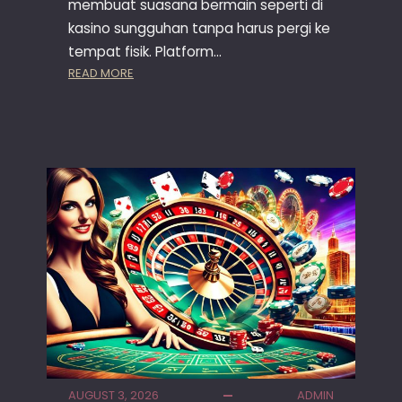
membuat suasana bermain seperti di
A
F
kasino sungguhan tanpa harus pergi ke
N
I
tempat fisik. Platform…
C
T
A
:
READ MORE
U
R
L
R
A
I
D
S
V
A
E
E
N
R
G
M
U
A
E
D
M
K
A
E
A
N
S
N
M
C
I
U
A
S
D
S
M
A
I
E
H
N
P
O
L
M
A
AUGUST 3, 2026
ADMIN