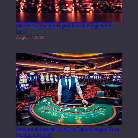
T
R
A
Live Games Casino Mengenal Teknologi Dan
T
Sistem Permainan Digital Untuk Pengalaman
Seru
E
August 7, 2026
G
I
D
A
N
T
I
P
S
U
N
T
U
Live Games Casino Mengenal Perkembangan
K
Streaming Interaktif Di Era Digital Dengan Cara
P
Seru dan Mudah