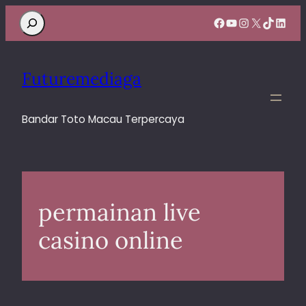
Search
Facebook
YouTube
Instagram
X
TikTok
Linke
Futuremediaga
Bandar Toto Macau Terpercaya
permainan live
casino online