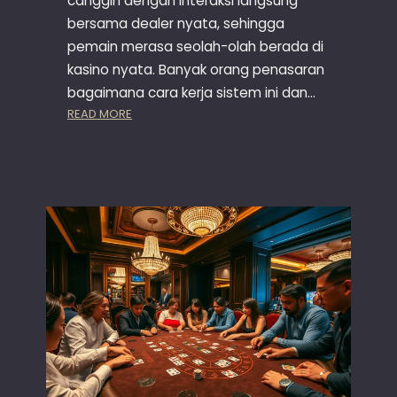
canggih dengan interaksi langsung
N
N
bersama dealer nyata, sehingga
I
D
N
pemain merasa seolah-olah berada di
A
T
kasino nyata. Banyak orang penasaran
N
E
bagaimana cara kerja sistem ini dan…
A
R
:
READ MORE
T
A
L
U
K
I
R
T
V
A
I
E
N
F
G
D
A
A
M
S
E
A
S
R
C
N
A
Y
S
A
I
D
N
E