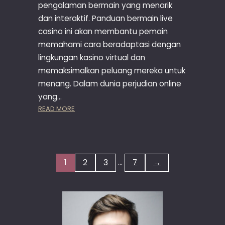
pengalaman bermain yang menarik
T
dan interaktif. Panduan bermain live
A
casino ini akan membantu pemain
R
U
memahami cara beradaptasi dengan
H
lingkungan kasino virtual dan
A
memaksimalkan peluang mereka untuk
N
menang. Dalam dunia perjudian online
:
yang…
M
:
E
READ MORE
P
N
A
A
N
W
D
A
…
1
2
3
7
→
U
R
A
K
N
A
B
N
E
P
R
E