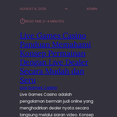
AUGUST 8, 2026
ADMIN
⏱︎
READ TIME:
2–4 MINUTES
Live Games Casino
Panduan Memahami
Konsep Permainan
Dengan Live Dealer
Secara Mudah dan
Seru
Live Games Casino
Live Games Casino adalah
pengalaman bermain judi online yang
menghadirkan dealer nyata secara
langsung melalui siaran video. Konsep