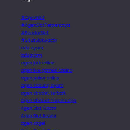
#AgenSlot
#AgenSlotTerpercaya
#BandarSlot
#SitusSlotGacor
adu ayam
aduayam
agen judi online
agen live games casino
agen poker online
agen sabung ayam
agen sbobet terbaik
Agen Sbobet Terpercaya
Agen Slot Gacor
Agen Slot Resmi
agen togel