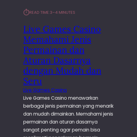
E
T
N
F
⏱︎
READ TIME:
3–4 MINUTES
G
O
E
R
Live Games Casino
N
M
A
Memahami Jenis
Y
L
A
Permainan dan
T
N
E
G
Aturan Dasarnya
K
S
dengan Mudah dan
N
E
O
R
Seru
L
U
O
Live Games Casino
D
G
A
Live Games Casino menawarkan
I
N
berbagai jenis permainan yang menarik
M
M
dan mudah dimainkan. Memahami jenis
O
U
permainan dan aturan dasarnya
D
D
sangat penting agar pemain bisa
E
A
R