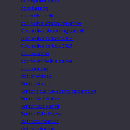
bonuspokeronline
cara betting
casino live online
casino live streaming online
Casino live streaming terbaik
Casino live terbaik 2024
Casino live terbaik 2026
casino online
casino online live dealer
casinoonline
daftar olxtoto
Daftar Sbobet
Daftar situs live casino terpercaya
Daftar Slot Online
Daftar Slot Resmi
Daftar Toto Macau
daftarbandarslot
daftarjudionline