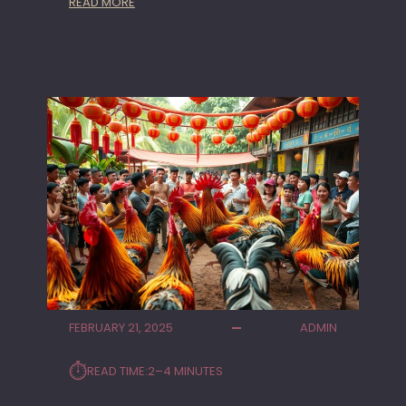
:
READ MORE
D
D
A
A
N
F
A
T
M
A
A
R
N
S
U
I
N
T
T
U
U
S
K
S
P
A
E
B
N
U
G
N
FEBRUARY 21, 2025
ADMIN
G
G
E
A
⏱︎
M
READ TIME:
2–4 MINUTES
Y
A
A