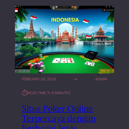
T
M
F
:
O
T
R
E
M
M
P
U
O
K
K
A
E
N
R
P
O
E
N
N
L
G
FEBRUARY 26, 2025
ADMIN
I
A
N
L
⏱︎
READ TIME:
3–5 MINUTES
E
A
D
M
Situs Poker Online
E
A
N
Terpercaya dengan
N
G
B
Berbagai Jenis
A
E