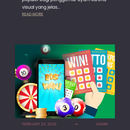
I
visual yang jelas…
K
:
READ MORE
S
W
I
E
A
B
N
S
G
I
K
T
A
E
S
A
B
U
N
G
A
Y
A
M
FEBRUARY 23, 2025
ADMIN
R