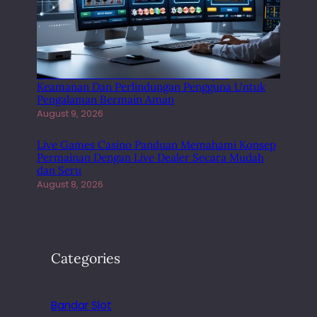
A
N
Y
A
N
Judi Online Panduan Memahami Aspek
Keamanan Dan Perlindungan Pengguna Untuk
G
Pengalaman Bermain Aman
S
August 9, 2026
E
R
Live Games Casino Panduan Memahami Konsep
U
Permainan Dengan Live Dealer Secara Mudah
!
dan Seru
August 8, 2026
Categories
Bandar Slot