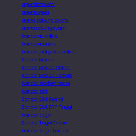
agenslotresmi
agentogela
arena sabung ayam
arenasabungayam
baccarat online
baccaratonline
bandar judi poker online
Bandar Macau
Bandar Macau Online
Bandar Macau Terbaik
bandar sbobet resmi
bandar slot
Bandar Slot Resmi
Bandar Slot RTP Tinggi
bandar togel
Bandar Togel Online
bandar togel terbaik