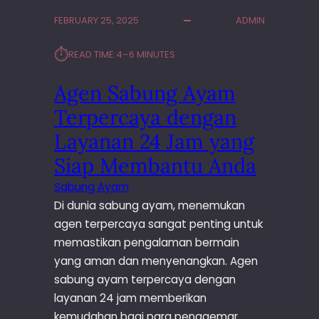
I
N
S
FEBRUARY 25, 2025
ADMIN
L
!
P
:
O
⏱︎
N
READ TIME:
4–6 MINUTES
K
I
E
K
Agen Sabung Ayam
R
M
O
Terpercaya dengan
A
N
T
L
Layanan 24 Jam yang
I
I
Siap Membantu Anda
P
N
E
E
Sabung Ayam
N
T
Di dunia sabung ayam, menemukan
G
E
agen terpercaya sangat penting untuk
A
R
L
memastikan pengalaman bermain
P
A
E
yang aman dan menyenangkan. Agen
M
R
sabung ayam terpercaya dengan
A
C
layanan 24 jam memberikan
N
A
kemudahan bagi para penggemar