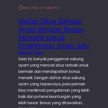
B
⏱︎
READ TIME:
4–5 MINUTES
A
R
Daftar Situs Sabung
U
D
Ayam dengan Bonus
E
Menarik untuk
N
G
Penggemar Ayam Adu
A
Sabung Ayam
N
A
Saat ini, banyak penggemar sabung
K
ayam yang mencari situs terbaik untuk
S
bermain dan mendapatkan bonus
E
menarik. Dengan daftar situs sabung
S
ayam yang terpercaya, para pemain
C
E
bisa menikmati pengalaman yang lebih
P
baik dan potensi keuntungan yang
A
lebih besar. Bonus yang ditawarkan…
T