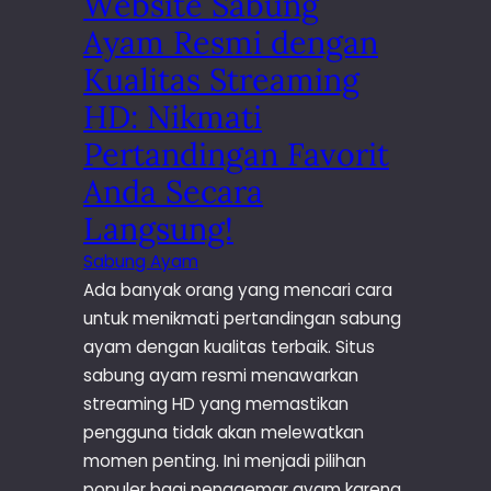
Website Sabung
U
O
A
:
Ayam Resmi dengan
N
C
Kualitas Streaming
D
A
A
R
HD: Nikmati
A
Pertandingan Favorit
M
E
Anda Secara
M
Langsung!
B
A
Sabung Ayam
C
Ada banyak orang yang mencari cara
A
untuk menikmati pertandingan sabung
D
A
ayam dengan kualitas terbaik. Situs
T
sabung ayam resmi menawarkan
A
streaming HD yang memastikan
P
pengguna tidak akan melewatkan
R
momen penting. Ini menjadi pilihan
E
D
populer bagi penggemar ayam karena