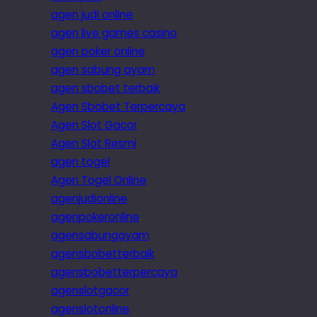
agen judi online
agen live games casino
agen poker online
agen sabung ayam
agen sbobet terbaik
Agen Sbobet Terpercaya
Agen Slot Gacor
Agen Slot Resmi
agen togel
Agen Togel Online
agenjudionline
agenpokeronline
agensabungayam
agensbobetterbaik
agensbobetterpercaya
agenslotgacor
agenslotonline