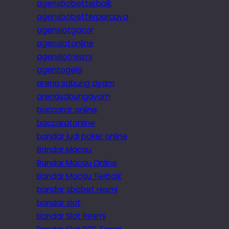
agensbobetterbaik
agensbobetterpercaya
agenslotgacor
agenslotonline
agenslotresmi
agentogela
arena sabung ayam
arenasabungayam
baccarat online
baccaratonline
bandar judi poker online
Bandar Macau
Bandar Macau Online
Bandar Macau Terbaik
bandar sbobet resmi
bandar slot
Bandar Slot Resmi