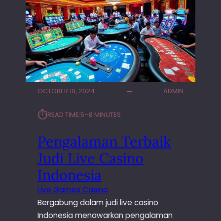
J
B
U
E
D
R
I
M
L
A
I
I
V
N
E
A
C
M
OCTOBER 10, 2024
ADMIN
A
A
S
N
⏱︎
READ TIME:
5–8 MINUTES
I
N
Pengalaman Terbaik
O
D
Judi Live Casino
E
Indonesia
N
G
Live Games Casino
A
Bergabung dalam judi live casino
N
Indonesia menawarkan pengalaman
D