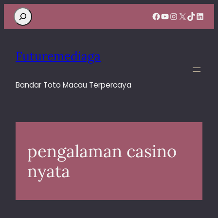
Search
Facebook
YouTube
Instagram
X
TikTok
Linke
Futuremediaga
Bandar Toto Macau Terpercaya
pengalaman casino
nyata