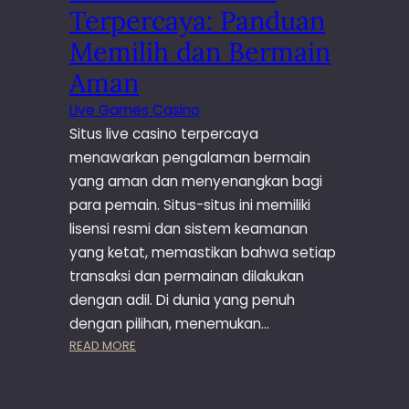
A
U
Terpercaya: Panduan
S
K
I
Memilih dan Bermain
S
N
E
Aman
O
S
O
U
Live Games Casino
N
N
Situs live casino terpercaya
L
T
menawarkan pengalaman bermain
I
U
yang aman dan menyenangkan bagi
N
K
E
para pemain. Situs-situs ini memiliki
P
T
lisensi resmi dan sistem keamanan
E
E
M
yang ketat, memastikan bahwa setiap
R
A
transaksi dan permainan dilakukan
B
I
dengan adil. Di dunia yang penuh
A
N
dengan pilihan, menemukan…
I
P
K
:
READ MORE
E
:
S
M
P
I
U
A
T