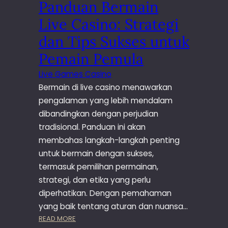
Panduan Bermain
A
D
U
S
A
A
Live Casino: Strategi
I
N
N
dan Tips Sukses untuk
M
O
E
Pemain Pemula
R
M
E
I
Live Games Casino
S
L
Bermain di live casino menawarkan
M
I
pengalaman yang lebih mendalam
I
H
dibandingkan dengan perjudian
:
P
P
tradisional. Panduan ini akan
L
A
A
membahas langkah-langkah penting
N
T
untuk bermain dengan sukses,
D
F
termasuk pemilihan permainan,
U
O
strategi, dan etika yang perlu
A
R
diperhatikan. Dengan pemahaman
N
M
L
yang baik tentang aturan dan nuansa…
T
E
E
:
READ MORE
N