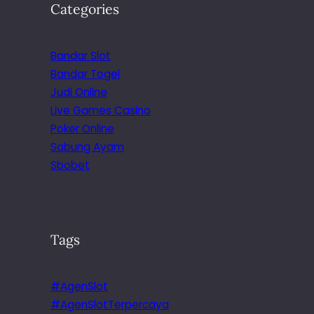
Categories
Bandar Slot
Bandar Togel
Judi Online
Live Games Casino
Poker Online
Sabung Ayam
Sbobet
Tags
#AgenSlot
#AgenSlotTerpercaya