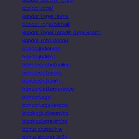
Bandar Slot RTP Tinggi
bandar togel
Bandar Togel Online
bandar togel terbaik
Bandar Togel Terbaik Togel Resmi
Bandar Toto Macau
bandarjudionline
bandarjudislot
bandarsbobetonline
bandarslotonline
bandarslotresmi
bandarslotterpercaya
bandartogel
bandartogelterbaik
blackjack streaming
blackjackstreaming
bonus casino live
bonus sbobet 2024