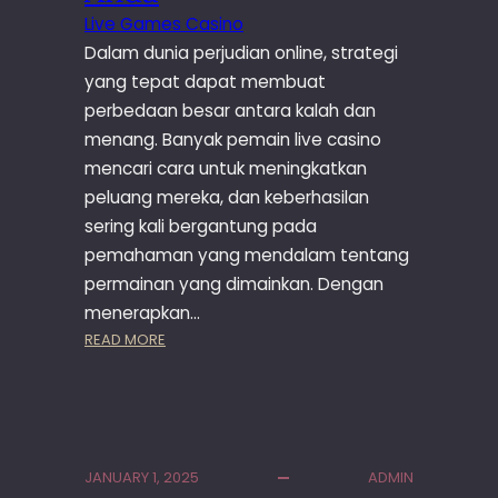
L
Live Games Casino
I
N
Dalam dunia perjudian online, strategi
E
yang tepat dapat membuat
T
perbedaan besar antara kalah dan
E
menang. Banyak pemain live casino
R
mencari cara untuk meningkatkan
B
peluang mereka, dan keberhasilan
A
I
sering kali bergantung pada
K
pemahaman yang mendalam tentang
:
permainan yang dimainkan. Dengan
P
menerapkan…
A
:
READ MORE
N
S
D
T
U
R
A
A
N
T
M
JANUARY 1, 2025
ADMIN
E
E