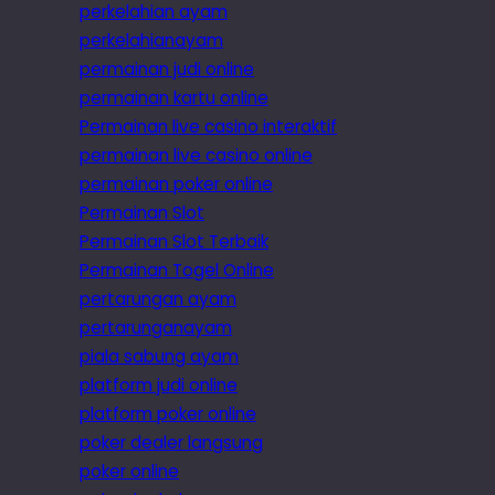
perkelahian ayam
perkelahianayam
permainan judi online
permainan kartu online
Permainan live casino interaktif
permainan live casino online
permainan poker online
Permainan Slot
Permainan Slot Terbaik
Permainan Togel Online
pertarungan ayam
pertarunganayam
piala sabung ayam
platform judi online
platform poker online
poker dealer langsung
poker online