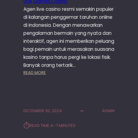
Live Games Casino
N
A
Agen live casino resmi semakin populer
P
S
di kalangan penggemar taruhan online
E
I
di Indonesia. Dengan menawarkan
L
N
U
O
pengalaman bermain yang nyata dan
A
T
interaktif, agen ini memberikan peluang
N
E
bagi pemain untuk merasakan suasana
G
R
kasino tanpa harus pergi ke lokasi fisik.
K
P
Banyak orang tertarik…
E
E
:
READ MORE
M
R
A
E
C
G
N
A
E
A
Y
N
N
A
L
G
:
DECEMBER 30, 2024
ADMIN
I
A
P
V
N
A
⏱︎
READ TIME:
4–7 MINUTES
E
A
N
C
N
D