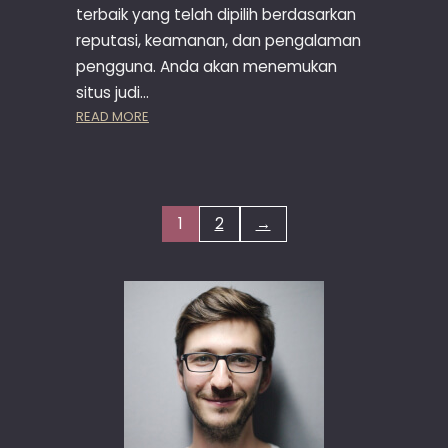
I
terbaik yang telah dipilih berdasarkan
N
reputasi, keamanan, dan pengalaman
D
pengguna. Anda akan menemukan
O
N
situs judi…
E
:
READ MORE
S
1
I
0
A
D
A
1
2
→
F
T
A
R
S
I
T
U
S
J
U