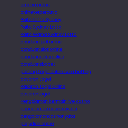
omaha online
onlineterpercaya
Paito Lotto Sydney
Paito Sydney Lotto
Paito Warna Sydney Lotto
panduan judi online
panduan slot online
panduanpokeronline
panduansbobet
pasang togel online cara betting
pasaran togel
Pasaran Togel Online
pasarantogel
Pengalaman bermain live casino
pengalaman casino nyata
pengalamancasinonyata
perjudian online