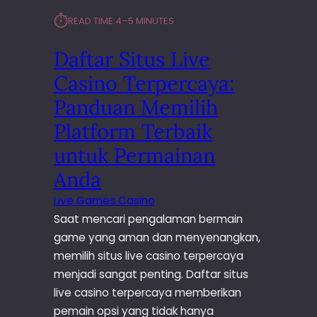
G
M
⏱︎
READ TIME:
4–5 MINUTES
I
I
M
L
Daftar Situs Live
E
I
N
H
Casino Terpercaya:
A
P
N
Panduan Memilih
L
G
A
Platform Terbaik
L
T
I
untuk Permainan
F
V
O
Anda
E
R
C
M
Live Games Casino
A
T
Saat mencari pengalaman bermain
S
E
game yang aman dan menyenangkan,
I
R
memilih situs live casino terpercaya
N
P
O
menjadi sangat penting. Daftar situs
E
:
R
live casino terpercaya memberikan
C
C
pemain opsi yang tidak hanya