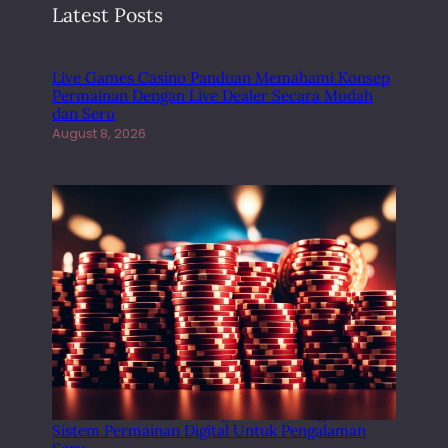
R
Latest Posts
B
A
I
Live Games Casino Panduan Memahami Konsep
Permainan Dengan Live Dealer Secara Mudah
K
dan Seru
August 8, 2026
Live Games Casino Mengenal Teknologi Dan
Sistem Permainan Digital Untuk Pengalaman