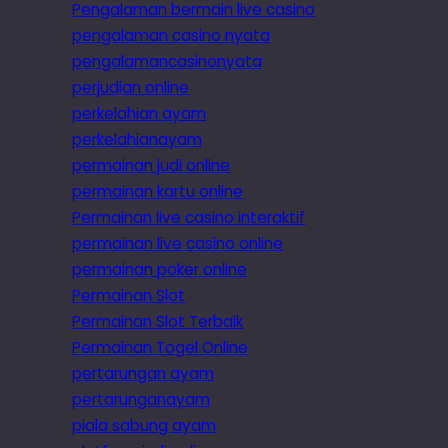
Pengalaman bermain live casino
pengalaman casino nyata
pengalamancasinonyata
perjudian online
perkelahian ayam
perkelahianayam
permainan judi online
permainan kartu online
Permainan live casino interaktif
permainan live casino online
permainan poker online
Permainan Slot
Permainan Slot Terbaik
Permainan Togel Online
pertarungan ayam
pertarunganayam
piala sabung ayam