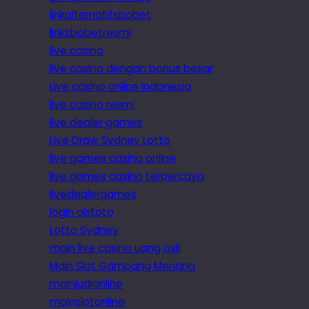
linkalternatifsbobet
linksbobetresmi
live casino
live casino dengan bonus besar
Live casino online Indonesia
live casino resmi
live dealer games
Live Draw Sydney Lotto
live games casino online
live games casino terpercaya
livedealergames
login olxtoto
Lotto Sydney
main live casino uang asli
Main Slot Gampang Menang
mainjudionline
mainslotonline