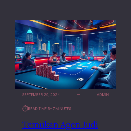
N
E
E
M
S
U
I
K
A
A
N
B
A
N
D
A
R
J
U
D
SEPTEMBER 29, 2024
ADMIN
I
P
⏱︎
READ TIME:
5–7 MINUTES
O
K
Temukan Agen Judi
E
R