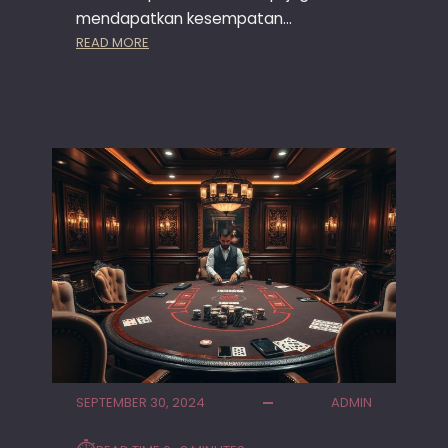
O
mendapatkan kesempatan…
N
:
READ MORE
E
M
S
A
I
I
A
N
K
A
N
J
U
D
I
P
O
K
E
R
SEPTEMBER 30, 2024
ADMIN
O
N