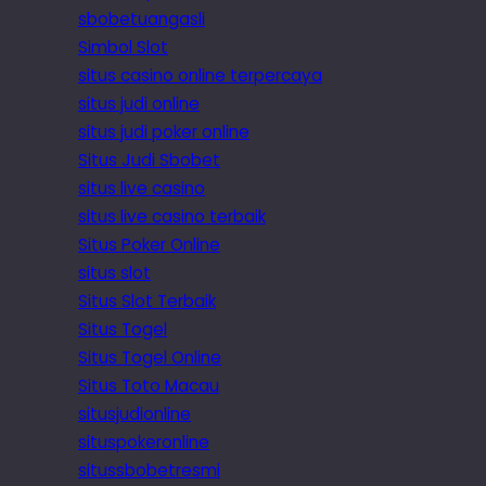
sbobetuangasli
Simbol Slot
situs casino online terpercaya
situs judi online
situs judi poker online
Situs Judi Sbobet
situs live casino
situs live casino terbaik
Situs Poker Online
situs slot
Situs Slot Terbaik
Situs Togel
Situs Togel Online
Situs Toto Macau
situsjudionline
situspokeronline
situssbobetresmi