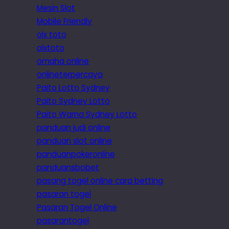
Mesin Slot
Mobile Friendly
olx toto
olxtoto
omaha online
onlineterpercaya
Paito Lotto Sydney
Paito Sydney Lotto
Paito Warna Sydney Lotto
panduan judi online
panduan slot online
panduanpokeronline
panduansbobet
pasang togel online cara betting
pasaran togel
Pasaran Togel Online
pasarantogel