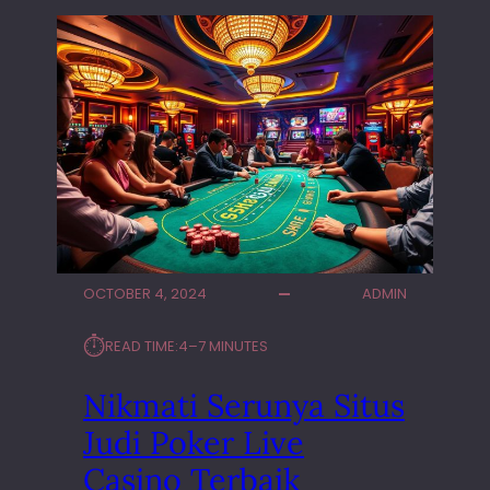
OCTOBER 4, 2024
ADMIN
⏱︎
READ TIME:
4–7 MINUTES
Nikmati Serunya Situs
Judi Poker Live
Casino Terbaik