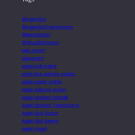
#AgenSlot
#AgenSlotTerpercaya
#BandarSlot
#SitusSlotGacor
adu ayam
aduayam
agen judi online
agen live games casino
agen poker online
agen sabung ayam
agen sbobet terbaik
Agen Sbobet Terpercaya
Agen Slot Gacor
Agen Slot Resmi
agen togel