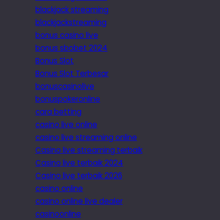
blackjack streaming
blackjackstreaming
bonus casino live
bonus sbobet 2024
Bonus Slot
Bonus Slot Terbesar
bonuscasinolive
bonuspokeronline
cara betting
casino live online
casino live streaming online
Casino live streaming terbaik
Casino live terbaik 2024
Casino live terbaik 2026
casino online
casino online live dealer
casinoonline