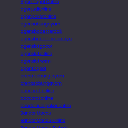
Agen Togel Online
agenjudionline
agenpokeronline
agensabungayam
agensbobetterbaik
agensbobetterpercaya
agenslotgacor
agenslotonline
agenslotresmi
agentogela
arena sabung ayam
arenasabungayam
baccarat online
baccaratonline
bandar judi poker online
Bandar Macau
Bandar Macau Online
Bandar Macau Terbaik