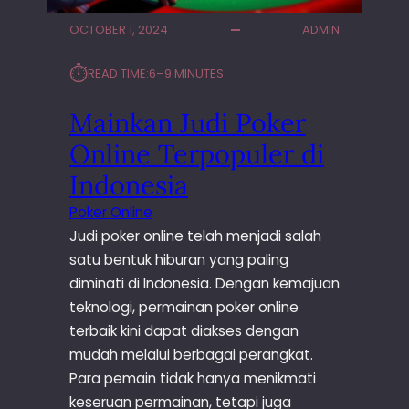
I
P
OCTOBER 1, 2024
ADMIN
O
K
⏱︎
READ TIME:
6–9 MINUTES
E
R
Mainkan Judi Poker
T
E
Online Terpopuler di
R
Indonesia
P
E
Poker Online
R
Judi poker online telah menjadi salah
C
satu bentuk hiburan yang paling
A
diminati di Indonesia. Dengan kemajuan
Y
A
teknologi, permainan poker online
D
terbaik kini dapat diakses dengan
I
mudah melalui berbagai perangkat.
I
Para pemain tidak hanya menikmati
N
keseruan permainan, tetapi juga
D