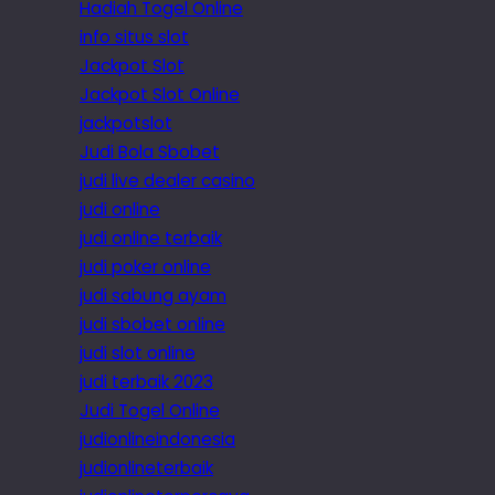
Hadiah Togel Online
info situs slot
Jackpot Slot
Jackpot Slot Online
jackpotslot
Judi Bola Sbobet
judi live dealer casino
judi online
judi online terbaik
judi poker online
judi sabung ayam
judi sbobet online
judi slot online
judi terbaik 2023
Judi Togel Online
judionlineindonesia
judionlineterbaik