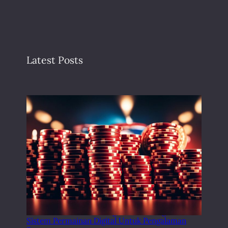
A
D
I
I
N
Latest Posts
D
O
N
E
S
I
A
Live Games Casino Mengenal Teknologi Dan
Sistem Permainan Digital Untuk Pengalaman