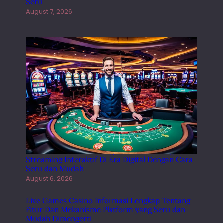
Seru
August 7, 2026
Live Games Casino Mengenal Perkembangan
Streaming Interaktif Di Era Digital Dengan Cara
Seru dan Mudah
August 6, 2026
Live Games Casino Informasi Lengkap Tentang
Fitur Dan Mekanisme Platform yang Seru dan
Mudah Dimengerti