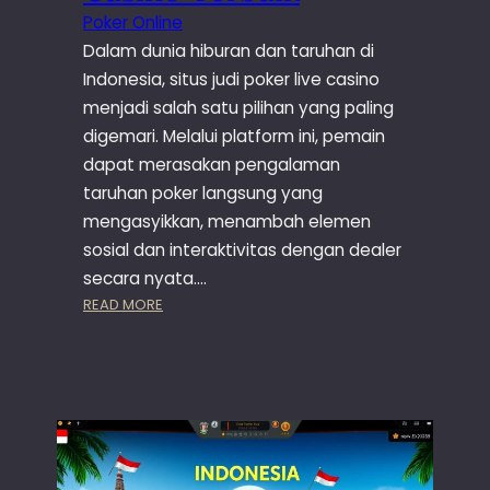
Poker Online
Dalam dunia hiburan dan taruhan di
Indonesia, situs judi poker live casino
menjadi salah satu pilihan yang paling
digemari. Melalui platform ini, pemain
dapat merasakan pengalaman
taruhan poker langsung yang
mengasyikkan, menambah elemen
sosial dan interaktivitas dengan dealer
secara nyata.…
:
READ MORE
N
I
K
M
A
T
I