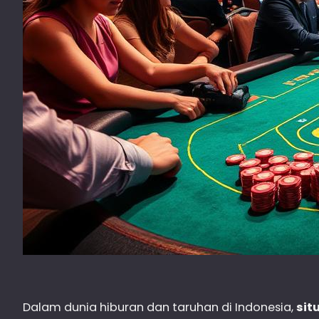
Dalam dunia hiburan dan taruhan di Indonesia,
sit