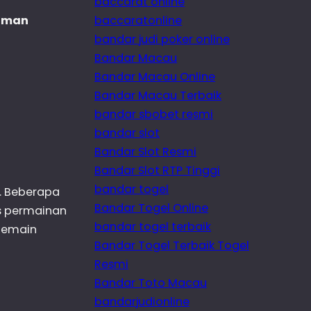
baccarat online
baccaratonline
aman
bandar judi poker online
Bandar Macau
Bandar Macau Online
Bandar Macau Terbaik
bandar sbobet resmi
bandar slot
Bandar Slot Resmi
Bandar Slot RTP Tinggi
bandar togel
. Beberapa
Bandar Togel Online
s permainan
bandar togel terbaik
pemain
Bandar Togel Terbaik Togel
Resmi
Bandar Toto Macau
bandarjudionline