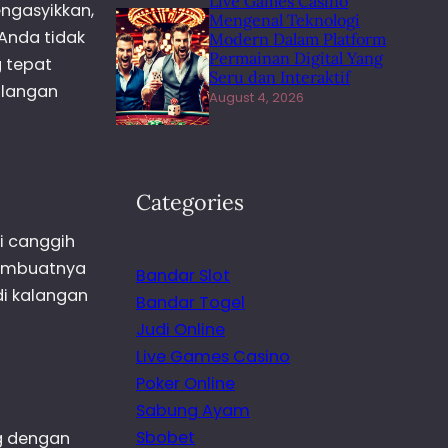
Live Games Casino
ngasyikkan,
Mengenal Teknologi
 Anda tidak
Modern Dalam Platform
Permainan Digital Yang
 tepat
Seru dan Interaktif
alangan
August 4, 2026
Categories
i canggih
embuatnya
Bandar Slot
di kalangan
Bandar Togel
Judi Online
Live Games Casino
Poker Online
Sabung Ayam
Sbobet
g dengan