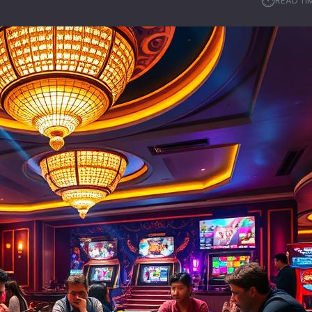
⏱︎
READ TI