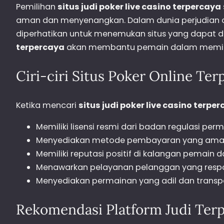
Pemilihan
situs judi poker live casino terpercaya
aman dan menyenangkan. Dalam dunia perjudian onl
diperhatikan untuk menemukan situs yang dapat 
terpercaya
akan membantu pemain dalam memilih
Ciri-ciri Situs Poker Online Ter
Ketika mencari
situs judi poker live casino terpe
Memiliki lisensi resmi dari badan regulasi per
Menyediakan metode pembayaran yang aman
Memiliki reputasi positif di kalangan pemain d
Menawarkan pelayanan pelanggan yang respon
Menyediakan permainan yang adil dan transp
Rekomendasi Platform Judi Ter