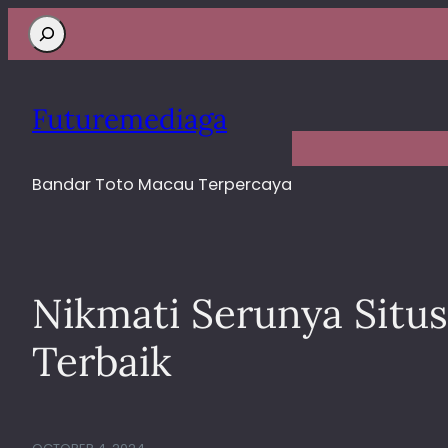
Search
Futuremediaga
Bandar Toto Macau Terpercaya
Nikmati Serunya Situs
Terbaik