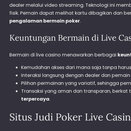
dealer melalui video streaming. Teknologi ini me
fisik. Pemain dapat melihat kartu dibagikan dan 
pengalaman bermain poker
.
Keuntungan Bermain di Live Ca
Bermain di live casino menawarkan berbagai
keunt
Kemudahan akses dari mana saja tanpa harus pe
Interaksi langsung dengan dealer dan pemain 
Pilihan permainan yang variatif, sehingga pe
Transaksi yang aman dan transparan, berkat t
terpercaya
.
Situs Judi Poker Live Casi