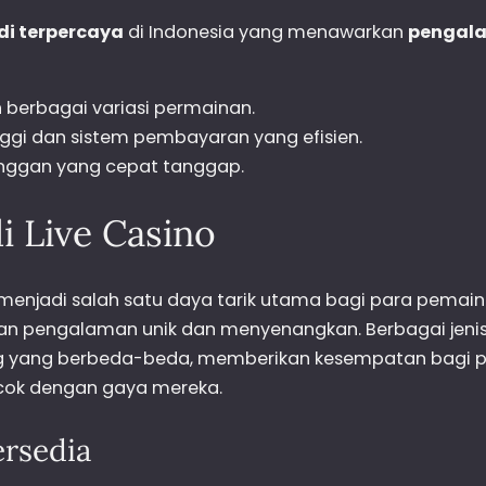
di terpercaya
di Indonesia yang menawarkan
pengal
 berbagai variasi permainan.
ggi dan sistem pembayaran yang efisien.
anggan yang cepat tanggap.
i Live Casino
menjadi salah satu daya tarik utama bagi para pemain
kan pengalaman unik dan menyenangkan. Berbagai jeni
ng yang berbeda-beda, memberikan kesempatan bagi 
cok dengan gaya mereka.
ersedia