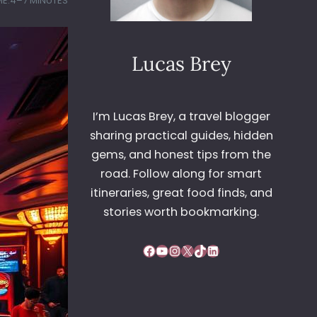
ME:
4–7 MINUTES
Lucas Brey
I’m Lucas Brey, a travel blogger
sharing practical guides, hidden
gems, and honest tips from the
road. Follow along for smart
itineraries, great food finds, and
stories worth bookmarking.
Facebook
YouTube
Instagram
X
TikTok
LinkedIn