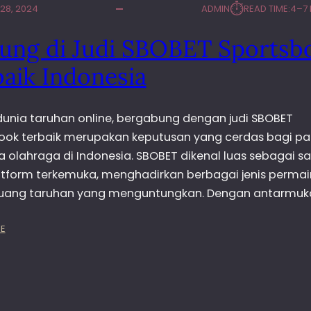
⏱︎
28, 2024
ADMIN
READ TIME:
4–7 
O
S
N
I
ung di Judi SBOBET Sportsb
L
T
I
U
aik Indonesia
N
S
E
J
I
U
unia taruhan online, bergabung dengan judi SBOBET
N
D
D
I
ook terbaik merupakan keputusan yang cerdas bagi pa
O
S
a olahraga di Indonesia. SBOBET dikenal luas sebagai sa
N
B
atform terkemuka, menghadirkan berbagai jenis perma
E
O
uang taruhan yang menguntungkan. Dengan antarmuk
S
B
I
E
A
T
:
E
R
G
E
A
S
B
M
U
I
N