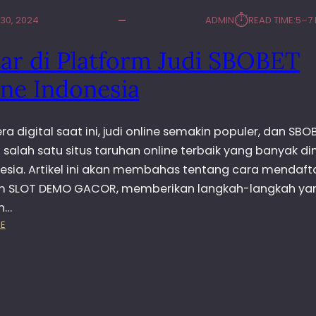
B
A
⏱︎
30, 2024
ADMIN
READ TIME:
5–7
E
N
T
S
ar di Platform Judi SBOBET
T
I
E
T
ine Indonesia
R
U
P
S
E
J
a digital saat ini, judi online semakin populer, dan SBO
R
U
C
D
 salah satu situs taruhan online terbaik yang banyak di
A
I
nesia. Artikel ini akan membahas tentang cara mendafta
Y
S
m SLOT DEMO GACOR, memberikan langkah-langkah ya
A
B
an…
O
B
:
E
E
D
T
A
T
F
E
T
R
A