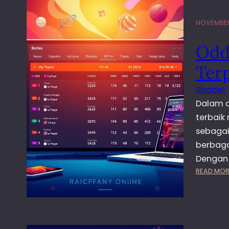
NOVEMBER 
Odd
Ter
Sbobet
Dalam d
terbaik
sebagai
berbaga
Dengan 
READ MOR