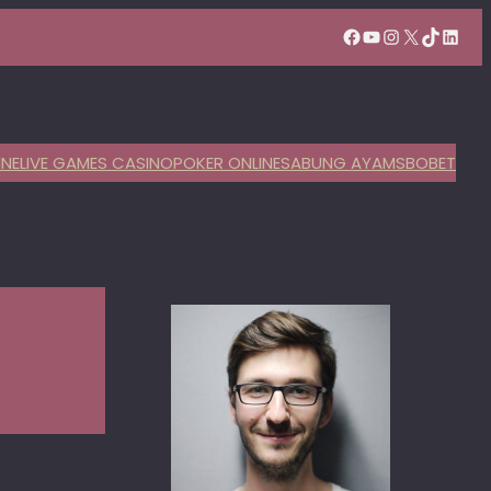
Facebook
YouTube
Instagram
X
TikTok
Linke
INE
LIVE GAMES CASINO
POKER ONLINE
SABUNG AYAM
SBOBET