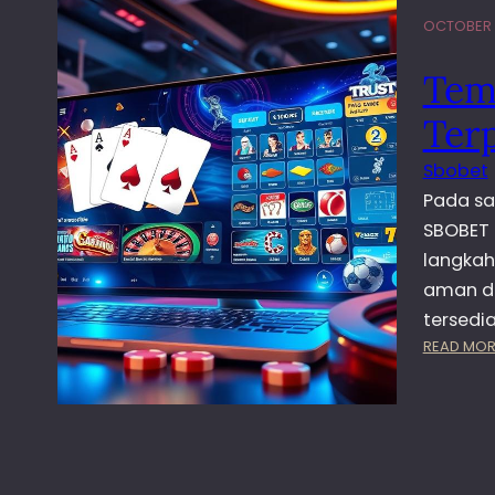
OCTOBER 
Tem
Terp
Sbobet
Pada saa
SBOBET 
langkah
aman da
tersedia
READ MOR