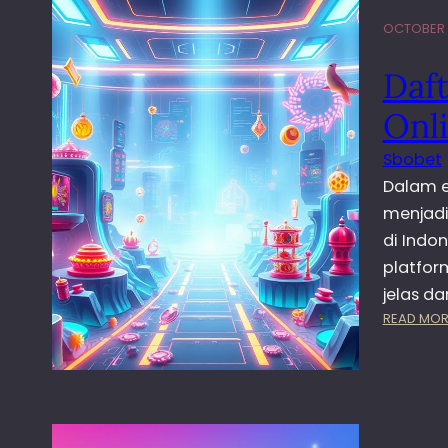
OCTOBER 
Daft
Onl
Sbobet
Dalam er
menjadi
di Indo
platfor
jelas d
READ MOR