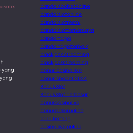
bandarsbobetonline
MINUTES
bandarslotonline
bandarslotresmi
bandarslotterpercaya
bandartogel
bandartogelterbaik
i
blackjack streaming
ah
blackjackstreaming
e yang
bonus casino live
 yang
bonus sbobet 2024
Bonus Slot
Bonus Slot Terbesar
bonuscasinolive
bonuspokeronline
cara betting
casino live online