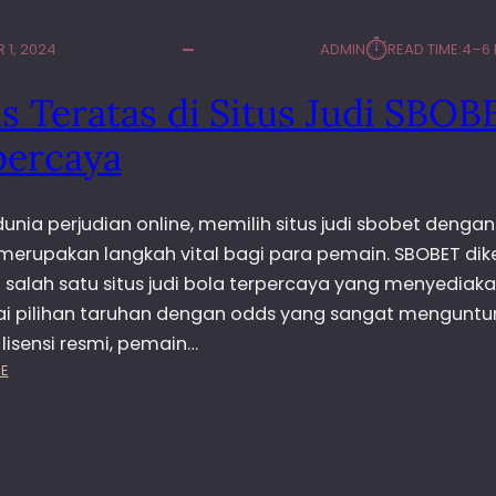
⏱︎
1, 2024
ADMIN
READ TIME:
4–6 
s Teratas di Situs Judi SBOB
percaya
unia perjudian online, memilih situs judi sbobet denga
 merupakan langkah vital bagi para pemain. SBOBET dik
 salah satu situs judi bola terpercaya yang menyediak
i pilihan taruhan dengan odds yang sangat menguntu
lisensi resmi, pemain…
:
E
O
D
D
S
T