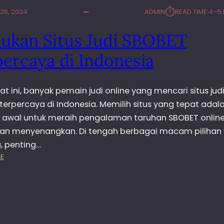
O
R
⏱︎
26, 2024
ADMIN
READ TIME:
4–5 
O
J
K
U
ukan Situs Judi SBOBET
T
D
E
I
ercaya di Indonesia
R
S
B
B
A
O
t ini, banyak pemain judi online yang mencari situs jud
I
B
K
E
terpercaya di Indonesia. Memilih situs yang tepat adal
I
T
 awal untuk meraih pengalaman taruhan SBOBET onlin
N
O
n menyenangkan. Di tengah berbagai macam pilihan
D
N
, penting…
O
L
N
I
:
E
E
N
T
S
E
E
I
T
M
A
E
U
R
K
P
A