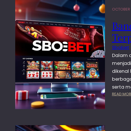
OCTOBER 
Ban
Ter
Sbobet
Dalam du
menjadi
dikenal
berbaga
serta m
READ MOR