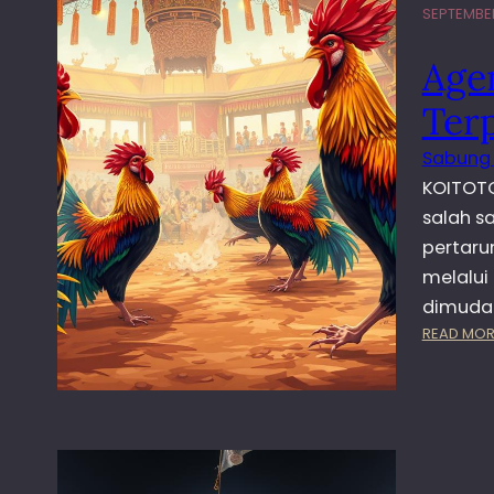
SEPTEMBER
Age
Ter
Sabung
KOITOTO
salah sa
pertaru
melalui
dimuda
READ MOR