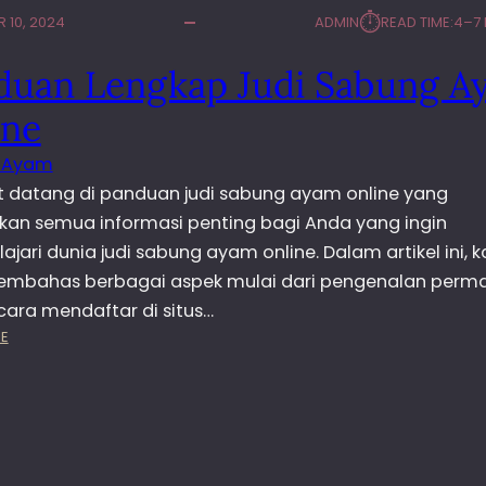
O
A
⏱︎
 10, 2024
ADMIN
READ TIME:
4–7 
N
N
L
L
duan Lengkap Judi Sabung A
I
I
N
V
ine
E
E
T
S
 Ayam
E
T
 datang di panduan judi sabung ayam online yang
R
R
P
E
kan semua informasi penting bagi Anda yang ingin
E
A
jari dunia judi sabung ayam online. Dalam artikel ini, 
R
M
mbahas berbagai aspek mulai dari pengenalan perm
C
I
cara mendaftar di situs…
A
N
Y
G
:
E
A
J
P
U
A
D
N
I
D
S
U
A
A