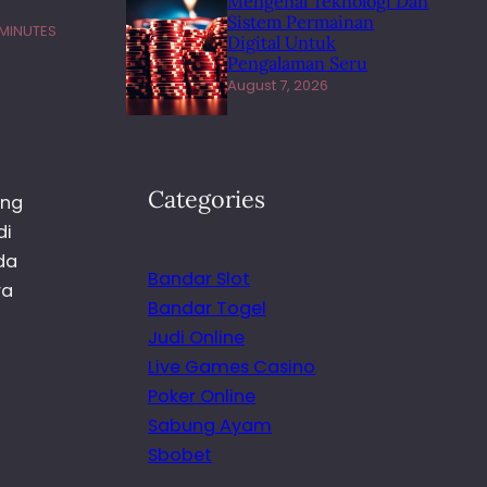
Mengenal Teknologi Dan
Sistem Permainan
MINUTES
Digital Untuk
Pengalaman Seru
August 7, 2026
Categories
ang
di
da
Bandar Slot
ra
Bandar Togel
Judi Online
Live Games Casino
Poker Online
Sabung Ayam
Sbobet