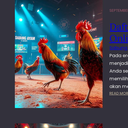
SEPTEMBER
Daf
Onl
Sabung
Pada er
menjadi
Anda se
memilih
akan m
READ MOR