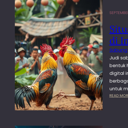
SEPTEMBER
Sit
di I
Sabung
Judi sa
bentuk 
digital 
berbaga
untuk m
READ MOR