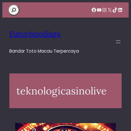
Search
Facebook
YouTube
Instagram
X
TikTok
Linke
Futuremediaga
Bandar Toto Macau Terpercaya
teknologicasinolive