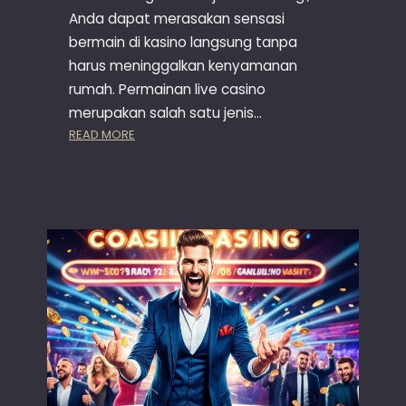
I
Anda dapat merasakan sensasi
N
bermain di kasino langsung tanpa
D
harus meninggalkan kenyamanan
O
rumah. Permainan live casino
N
E
merupakan salah satu jenis…
S
:
READ MORE
I
T
A
E
M
U
K
A
N
S
I
T
U
S
L