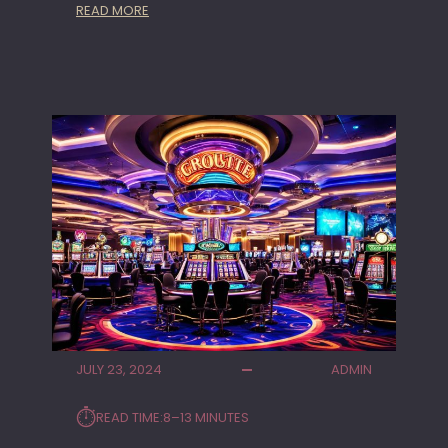
N
:
READ MORE
E
P
S
A
I
N
A
D
U
A
N
L
E
N
G
K
A
P
M
A
JULY 23, 2024
ADMIN
I
N
⏱︎
READ TIME:
8–13 MINUTES
L