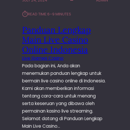
JULY 24, 2024
ADMIN
O
N
⏱︎
READ TIME:
6–9 MINUTES
L
I
Panduan Lengkap
N
E
Main Live Casino
T
Online Indonesia
E
R
Live Games Casino
P
Pada bagian ini, Anda akan
E
menemukan panduan lengkap untuk
R
bermain live casino online di Indonesia.
C
A
Kami akan memberikan informasi
Y
tentang cara-cara untuk menang
A
serta keseruan yang dibawa oleh
I
permainan kasino live streaming.
N
Selamat datang di Panduan Lengkap
D
O
Main Live Casino…