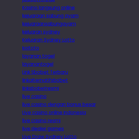
Kasino langsung online
kejuaraan sabung ayam
kejuaraansabungayam
keluaran sydney
Keluaran Sydney Lotto
koitoto
layanan togel
layanantogel
Link Sbobet Terbaru
linkalternatifsbobet
linksbobetresmi
live casino
live casino dengan bonus besar
Live casino online Indonesia
live casino resmi
live dealer games
Live Draw Sydney Lotto