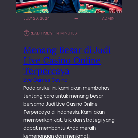
I
V
E
JULY 20, 2024
ADMIN
C
A
⏱︎
READ TIME:
9–14 MINUTES
S
I
Menang Besar di Judi
N
O
Live Casino Online
O
Terpercaya
N
L
Live Games Casino
I
Pada artikel ini, kami akan membahas
N
tentang cara untuk menang besar
E
bersama Judi Live Casino Online
T
E
Terpercaya di Indonesia. Kami akan
R
memberikan kiat, trik, dan strategi yang
B
dapat membantu Anda meraih
A
kemenangan dan menikmati
I