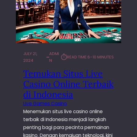
A
S
I
N
O
O
N
L
JULY 21,
ADMI
⏱︎
READ TIME:
6–10 MINUTES
I
2024
N
N
Temukan Situs Live
E
T
Casino Online Terbaik
E
di Indonesia
R
B
Live Games Casino
A
Menemukan situs live casino online
I
terbaik di Indonesia menjadi langkah
K
penting bagi para pecinta permainan
D
I
kasino. Dengan kemajuan teknologi, kini