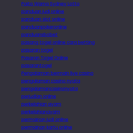
Paito Warna Sydney Lotto
panduan judi online
panduan slot online
panduanpokeronline
panduansbobet
pasang togel online cara betting
pasaran togel
Pasaran Togel Online
pasarantogel
Pengalaman bermain live casino
pengalaman casino nyata
pengalamancasinonyata
perjudian online
perkelahian ayam
perkelahianayam
permainan judi online
permainan kartu online