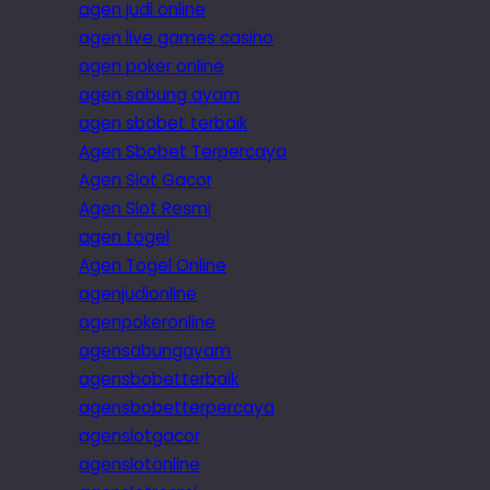
agen judi online
agen live games casino
agen poker online
agen sabung ayam
agen sbobet terbaik
Agen Sbobet Terpercaya
Agen Slot Gacor
Agen Slot Resmi
agen togel
Agen Togel Online
agenjudionline
agenpokeronline
agensabungayam
agensbobetterbaik
agensbobetterpercaya
agenslotgacor
agenslotonline