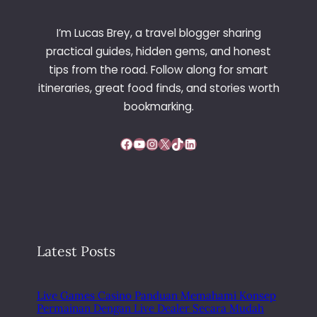
I
V
I’m Lucas Brey, a travel blogger sharing
E
practical guides, hidden gems, and honest
C
tips from the road. Follow along for smart
A
S
itineraries, great food finds, and stories worth
I
bookmarking.
N
O
Facebook
YouTube
Instagram
X
TikTok
LinkedIn
O
N
L
I
N
E
T
Latest Posts
E
R
P
Live Games Casino Panduan Memahami Konsep
E
Permainan Dengan Live Dealer Secara Mudah