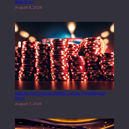
R
dan Seru
August 8, 2026
C
A
Y
A
Live Games Casino Mengenal Teknologi Dan
Sistem Permainan Digital Untuk Pengalaman
Seru
August 7, 2026