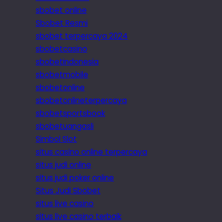
sbobet online
Sbobet Resmi
sbobet terpercaya 2024
sbobetcasino
sbobetindonesia
sbobetmobile
sbobetonline
sbobetonlineterpercaya
sbobetsportsbook
sbobetuangasli
Simbol Slot
situs casino online terpercaya
situs judi online
situs judi poker online
Situs Judi Sbobet
situs live casino
situs live casino terbaik