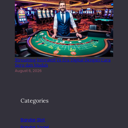
Live Games Casino Mengenal Perkembangan
Streaming Interaktif Di Era Digital Dengan Cara
Seru dan Mudah
August 6, 2026
Categories
Bandar Slot
Bandar Togel