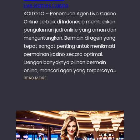
T
Live Games Casino
E
KOITOTO – Penemuan Agen Live Casino
R
Online terbaik di Indonesia memberikan
P
pengalaman judi online yang aman dan
E
R
menguntungkan. Bermain di agen yang
C
tepat sangat penting untuk menikmati
A
permainan kasino secara optimal.
Y
Dengan banyaknya pilihan bermain
A
online, mencari agen yang terpercaya…
D
:
I
READ MORE
A
I
G
N
E
D
N
O
L
N
I
E
V
S
E
I
C
A