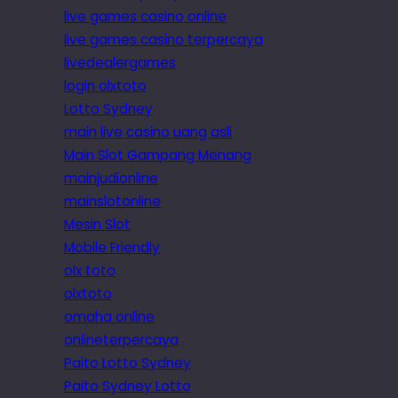
live games casino online
live games casino terpercaya
livedealergames
login olxtoto
Lotto Sydney
main live casino uang asli
Main Slot Gampang Menang
mainjudionline
mainslotonline
Mesin Slot
Mobile Friendly
olx toto
olxtoto
omaha online
onlineterpercaya
Paito Lotto Sydney
Paito Sydney Lotto