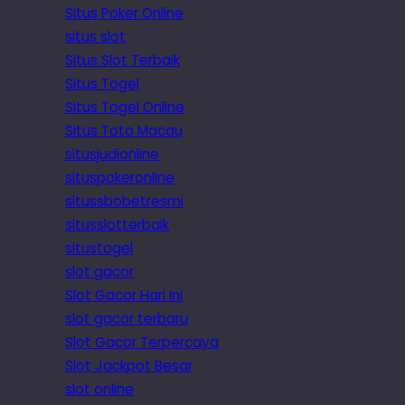
Situs Poker Online
situs slot
Situs Slot Terbaik
Situs Togel
Situs Togel Online
Situs Toto Macau
situsjudionline
situspokeronline
situssbobetresmi
situsslotterbaik
situstogel
slot gacor
Slot Gacor Hari Ini
slot gacor terbaru
Slot Gacor Terpercaya
Slot Jackpot Besar
slot online