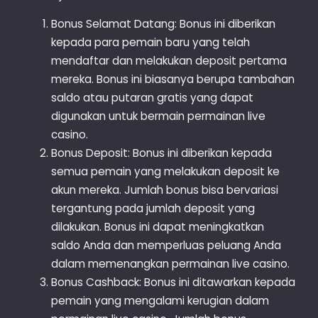
Bonus Selamat Datang: Bonus ini diberikan
kepada para pemain baru yang telah
mendaftar dan melakukan deposit pertama
mereka. Bonus ini biasanya berupa tambahan
saldo atau putaran gratis yang dapat
digunakan untuk bermain permainan live
casino.
Bonus Deposit: Bonus ini diberikan kepada
semua pemain yang melakukan deposit ke
akun mereka. Jumlah bonus bisa bervariasi
tergantung pada jumlah deposit yang
dilakukan. Bonus ini dapat meningkatkan
saldo Anda dan memperluas peluang Anda
dalam memenangkan permainan live casino.
Bonus Cashback: Bonus ini ditawarkan kepada
pemain yang mengalami kerugian dalam