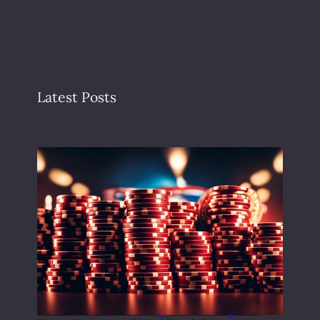
Latest Posts
Live Games Casino Mengenal Teknologi Dan