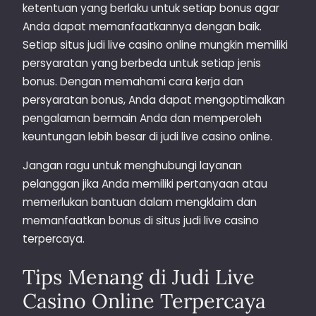
ketentuan yang berlaku untuk setiap bonus agar
Anda dapat memanfaatkannya dengan baik.
Setiap situs judi live casino online mungkin memiliki
persyaratan yang berbeda untuk setiap jenis
bonus. Dengan memahami cara kerja dan
persyaratan bonus, Anda dapat mengoptimalkan
pengalaman bermain Anda dan memperoleh
keuntungan lebih besar di judi live casino online.
Jangan ragu untuk menghubungi layanan
pelanggan jika Anda memiliki pertanyaan atau
memerlukan bantuan dalam mengklaim dan
memanfaatkan bonus di situs judi live casino
terpercaya.
Tips Menang di Judi Live
Casino Online Terpercaya