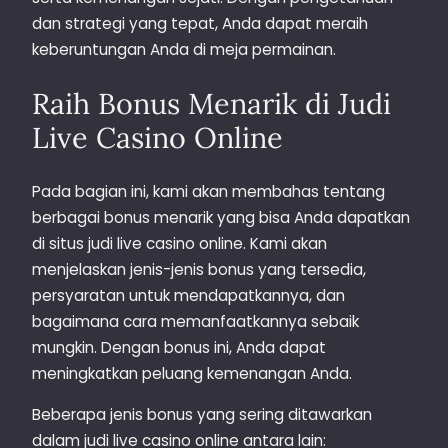
dan strategi yang tepat, Anda dapat meraih
keberuntungan Anda di meja permainan.
Raih Bonus Menarik di Judi
Live Casino Online
Pada bagian ini, kami akan membahas tentang
berbagai bonus menarik yang bisa Anda dapatkan
di situs judi live casino online. Kami akan
menjelaskan jenis-jenis bonus yang tersedia,
persyaratan untuk mendapatkannya, dan
bagaimana cara memanfaatkannya sebaik
mungkin. Dengan bonus ini, Anda dapat
meningkatkan peluang kemenangan Anda.
Beberapa jenis bonus yang sering ditawarkan
dalam judi live casino online antara lain: