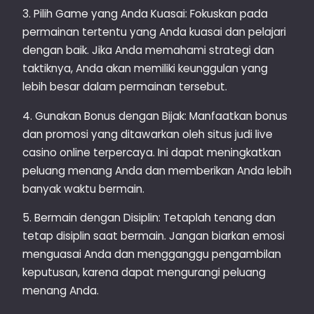
3. Pilih Game yang Anda Kuasai: Fokuskan pada
permainan tertentu yang Anda kuasai dan pelajari
dengan baik. Jika Anda memahami strategi dan
taktiknya, Anda akan memiliki keunggulan yang
lebih besar dalam permainan tersebut.
4. Gunakan Bonus dengan Bijak: Manfaatkan bonus
dan promosi yang ditawarkan oleh situs judi live
casino online terpercaya. Ini dapat meningkatkan
peluang menang Anda dan memberikan Anda lebih
banyak waktu bermain.
5. Bermain dengan Disiplin: Tetaplah tenang dan
tetap disiplin saat bermain. Jangan biarkan emosi
menguasai Anda dan mengganggu pengambilan
keputusan, karena dapat mengurangi peluang
menang Anda.