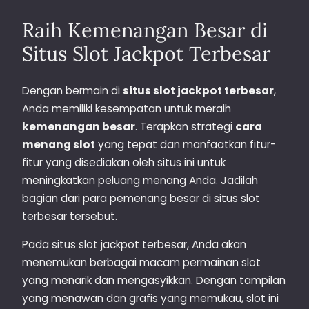
Raih Kemenangan Besar di
Situs Slot Jackpot Terbesar
Dengan bermain di
situs slot jackpot terbesar
,
Anda memiliki kesempatan untuk meraih
kemenangan besar
. Terapkan strategi
cara
menang slot
yang tepat dan manfaatkan fitur-
fitur yang disediakan oleh situs ini untuk
meningkatkan peluang menang Anda. Jadilah
bagian dari para pemenang besar di situs slot
terbesar tersebut.
Pada situs slot jackpot terbesar, Anda akan
menemukan berbagai macam permainan slot
yang menarik dan mengasyikkan. Dengan tampilan
yang menawan dan grafis yang memukau, slot ini