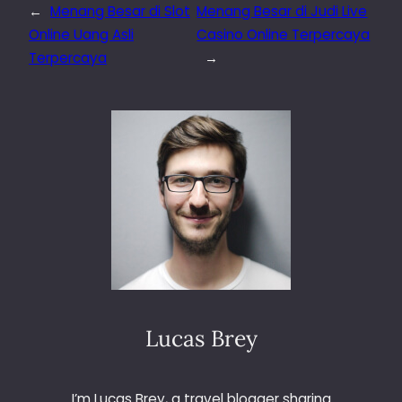
←
Menang Besar di Slot
Menang Besar di Judi Live
Online Uang Asli
Casino Online Terpercaya
Terpercaya
→
Lucas Brey
I’m Lucas Brey, a travel blogger sharing