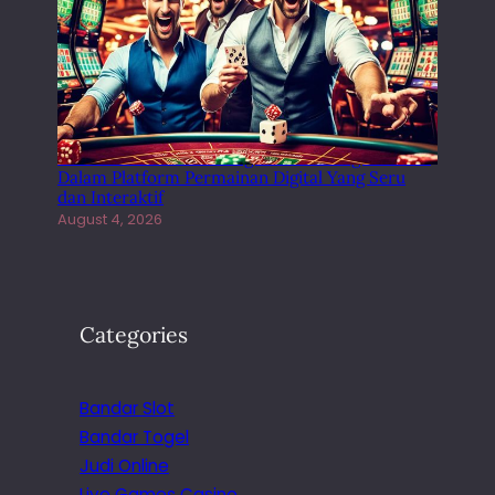
Live Games Casino Mengenal Teknologi Modern
Dalam Platform Permainan Digital Yang Seru
dan Interaktif
August 4, 2026
Categories
Bandar Slot
Bandar Togel
Judi Online
Live Games Casino