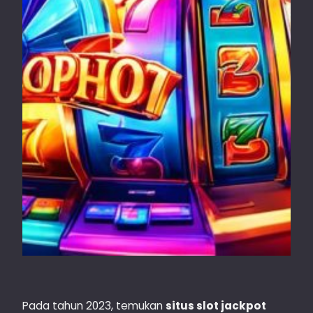
Pada tahun 2023, temukan
situs slot jackpot