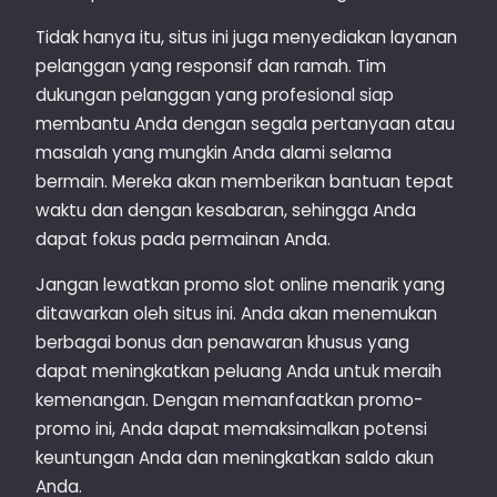
Tidak hanya itu, situs ini juga menyediakan layanan
pelanggan yang responsif dan ramah. Tim
dukungan pelanggan yang profesional siap
membantu Anda dengan segala pertanyaan atau
masalah yang mungkin Anda alami selama
bermain. Mereka akan memberikan bantuan tepat
waktu dan dengan kesabaran, sehingga Anda
dapat fokus pada permainan Anda.
Jangan lewatkan promo slot online menarik yang
ditawarkan oleh situs ini. Anda akan menemukan
berbagai bonus dan penawaran khusus yang
dapat meningkatkan peluang Anda untuk meraih
kemenangan. Dengan memanfaatkan promo-
promo ini, Anda dapat memaksimalkan potensi
keuntungan Anda dan meningkatkan saldo akun
Anda.