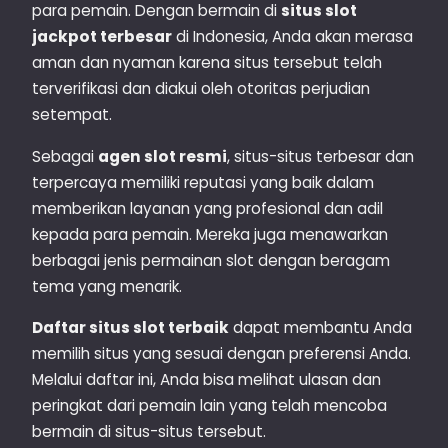
para pemain. Dengan bermain di
situs slot
jackpot terbesar
di Indonesia, Anda akan merasa
aman dan nyaman karena situs tersebut telah
terverifikasi dan diakui oleh otoritas perjudian
setempat.
Sebagai
agen slot resmi
, situs-situs terbesar dan
terpercaya memiliki reputasi yang baik dalam
memberikan layanan yang profesional dan adil
kepada para pemain. Mereka juga menawarkan
berbagai jenis permainan slot dengan beragam
tema yang menarik.
Daftar situs slot terbaik
dapat membantu Anda
memilih situs yang sesuai dengan preferensi Anda.
Melalui daftar ini, Anda bisa melihat ulasan dan
peringkat dari pemain lain yang telah mencoba
bermain di situs-situs tersebut.