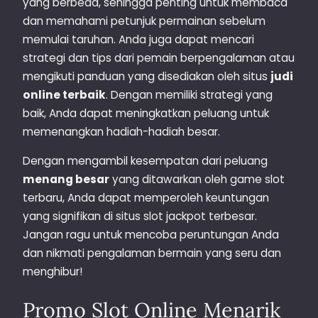
yang berbeda, sehingga penting untuk membaca
dan memahami petunjuk permainan sebelum
memulai taruhan. Anda juga dapat mencari
strategi dan tips dari pemain berpengalaman atau
mengikuti panduan yang disediakan oleh situs
judi
online terbaik
. Dengan memiliki strategi yang
baik, Anda dapat meningkatkan peluang untuk
memenangkan hadiah-hadiah besar.
Dengan mengambil kesempatan dari peluang
menang besar
yang ditawarkan oleh game slot
terbaru, Anda dapat memperoleh keuntungan
yang signifikan di situs slot jackpot terbesar.
Jangan ragu untuk mencoba peruntungan Anda
dan nikmati pengalaman bermain yang seru dan
menghibur!
Promo Slot Online Menarik