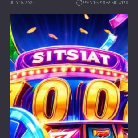
⏱︎
JULY 19, 2024
READ TIME:
5–8 MINUTES