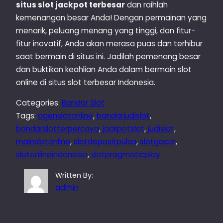
situs slot jackpot terbesar
dan raihlah
kemenangan besar Anda! Dengan permainan yang
menarik, peluang menang yang tinggi, dan fitur-
fitur inovatif, Anda akan merasa puas dan terhibur
saat bermain di situs ini. Jadilah pemenang besar
dan buktikan keahlian Anda dalam bermain slot
online di situs slot terbesar Indonesia.
Categories:
Bandar Slot
Tags:
agenslotonline
, 
bandarjudislot
, 
bandarslotterpercaya
, 
jackpotslot
, 
judislot
, 
mainslotonline
, 
slotdepositpulsa
, 
slotgacor
, 
slotonlineindonesia
, 
slotpragmaticplay
Written By:
admin