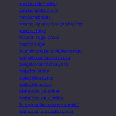
panduan slot online
panduanpokeronline
panduansbobet
pasang togel online cara betting
pasaran togel
Pasaran Togel Online
pasarantogel
Pengalaman bermain live casino
pengalaman casino nyata
pengalamancasinonyata
perjudian online
perkelahian ayam
perkelahianayam
permainan judi online
permainan kartu online
Permainan live casino interaktif
permainan live casino online