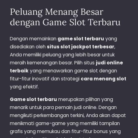
Peluang Menang Besar
dengan Game Slot Terbaru
Dengan memainkan
game slot terbaru
yang
disediakan oleh
situs slot jackpot terbesar
,
Anda memiliki peluang yang lebih besar untuk
meraih kemenangan besar. Pilih situs
judi online
terbaik
yang menawarkan game slot dengan
fitur-fitur inovatif dan strategi
cara menang slot
yang efektif.
Game slot terbaru
merupakan pilihan yang
menarik untuk para pemain judi online. Dengan
mengikuti perkembangan terkini, Anda akan dapat
menikmati game-game yang memiliki tampilan
grafis yang memukau dan fitur-fitur bonus yang