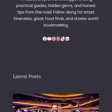
practical guides, hidden gems, and honest
tips from the road. Follow along for smart
itineraries, great food finds, and stories worth
bookmarking.
Facebook
YouTube
Instagram
X
TikTok
LinkedIn
Latest Posts