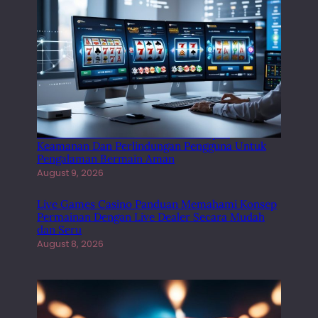
N
L
I
N
E
Judi Online Panduan Memahami Aspek
Keamanan Dan Perlindungan Pengguna Untuk
Pengalaman Bermain Aman
August 9, 2026
Live Games Casino Panduan Memahami Konsep
Permainan Dengan Live Dealer Secara Mudah
dan Seru
August 8, 2026