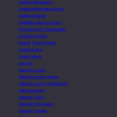
pokeronlineresmi
pokeronlineterpercaya
pokeruangasli
prediksi sabung ayam
Provider Slot Terpopuler
Putaran Gratis
Result Togel Online
roulette live
roulettelive
rtp slot
sabung ayam
sabung ayam online
sabung ayam tradisional
sabungayam
sbobet 2024
Sbobet Indonesia
Sbobet Mobile