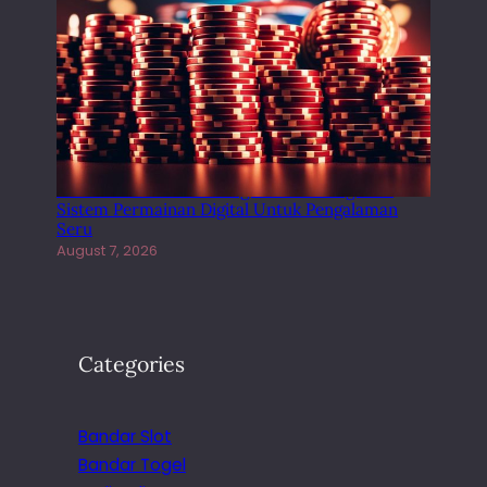
Live Games Casino Mengenal Teknologi Dan
Sistem Permainan Digital Untuk Pengalaman
Seru
August 7, 2026
Categories
Bandar Slot
Bandar Togel