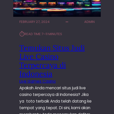
I
V
E
G
FEBRUARY 27, 2024
ADMIN
A
M
⏱︎
READ TIME:
7–11 MINUTES
E
S
Temukan Situs Judi
O
N
Live Casino
L
Terpercaya di
I
N
Indonesia
E
Live Games Casino
T
E
Apakah Anda mencari situs judi live
R
casino terpercaya di Indonesia? Jika
P
ya toto terbaik Anda telah datang ke
E
tempat yang tepat. Di sini, kami akan
R