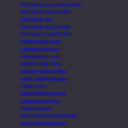
permainan live casino online
permainan poker online
Permainan Slot
Permainan Slot Terbaik
Permainan Togel Online
pertarungan ayam
pertarunganayam
piala sabung ayam
platform judi online
platform poker online
poker dealer langsung
poker online
pokerdealerlangsung
pokerjackpotbesar
pokerliveonline
pokeronlinedepositrendah
pokeronlineindonesia