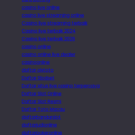
casino live online
casino live streaming online
Casino live streaming terbaik
Casino live terbaik 2024
Casino live terbaik 2026
casino online
casino online live dealer
casinoonline
daftar olxtoto
Daftar Sbobet
Daftar situs live casino terpercaya
Daftar Slot Online
Daftar Slot Resmi
Daftar Toto Macau
daftarbandarslot
daftarjudionline
daftarpokeronline