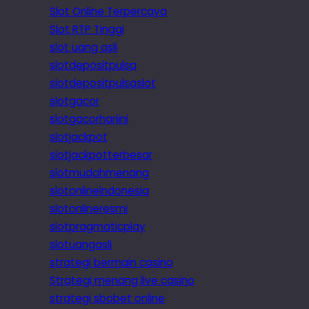
Slot Online Terpercaya
Slot RTP Tinggi
slot uang asli
slotdepositpulsa
slotdepositpulsaslot
slotgacor
slotgacorhariini
slotjackpot
slotjackpotterbesar
slotmudahmenang
slotonlineindonesia
slotonlineresmi
slotpragmaticplay
slotuangasli
strategi bermain casino
Strategi menang live casino
strategi sbobet online