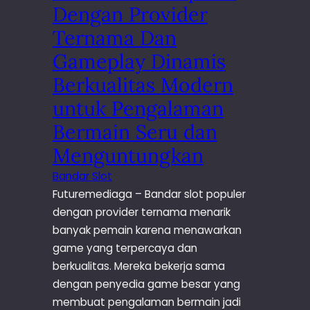
D
Dengan Provider
D
E
E
Ternama Dan
N
N
G
Gameplay Dinamis
G
A
A
Berkualitas Modern
N
N
T
untuk Pengalaman
T
E
I
Bermain Seru dan
M
P
A
Menguntungkan
S
V
M
A
Bandar Slot
U
R
Futuremediaga – Bandar slot populer
D
I
A
dengan provider ternama menarik
A
H
banyak pemain karena menawarkan
T
D
game yang terpercaya dan
I
A
F
berkualitas. Mereka bekerja sama
N
D
dengan penyedia game besar yang
A
A
membuat pengalaman bermain jadi
M