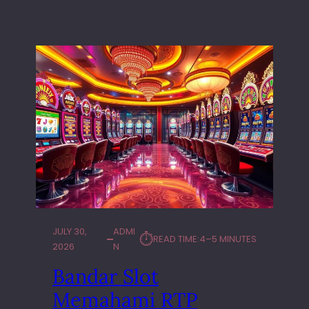
A
F
N
O
D
R
A
M
R
M
S
O
L
D
O
E
T
R
P
N
A
U
N
N
D
T
U
U
A
K
N
P
JULY 30,
ADMI
⏱︎
READ TIME:
4–5 MINUTES
M
E
2026
N
E
N
Bandar Slot
M
G
A
A
Memahami RTP
H
L