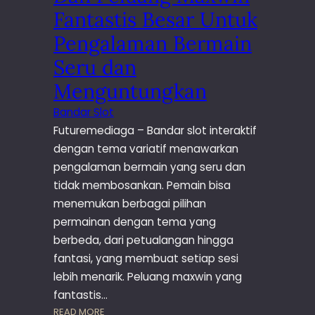
N
N
Fantastis Besar Untuk
S
G
Pengalaman Bermain
E
S
C
E
Seru dan
A
M
Menguntungkan
R
A
A
K
Bandar Slot
B
I
Futuremediaga – Bandar slot interaktif
E
N
dengan tema variatif menawarkan
R
S
T
E
pengalaman bermain yang seru dan
A
R
tidak membosankan. Pemain bisa
N
U
menemukan berbagai pilihan
G
D
permainan dengan tema yang
G
A
berbeda, dari petualangan hingga
U
N
N
P
fantasi, yang membuat setiap sesi
G
R
lebih menarik. Peluang maxwin yang
J
A
fantastis…
A
K
:
READ MORE