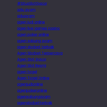
#SitusSlotGacor
adu ayam
aduayam
agen judi online
agen live games casino
agen poker online
agen sabung ayam
agen sbobet terbaik
Agen Sbobet Terpercaya
Agen Slot Gacor
Agen Slot Resmi
agen togel
Agen Togel Online
agenjudionline
agenpokeronline
agensabungayam
agensbobetterbaik