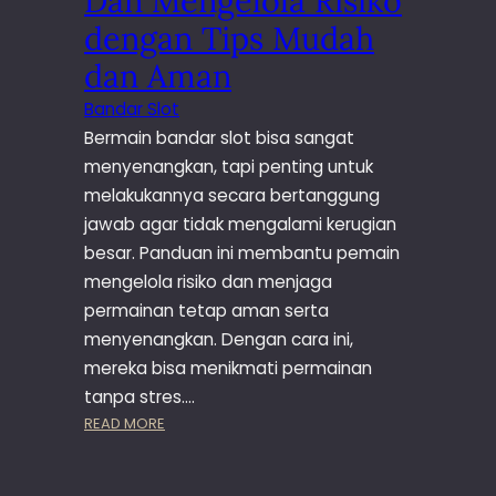
Dan Mengelola Risiko
B
R
dengan Tips Mudah
A
M
N
A
dan Aman
G
I
A
Bandar Slot
N
N
A
Bermain bandar slot bisa sangat
P
M
menyenangkan, tapi penting untuk
L
A
melakukannya secara bertanggung
A
N
jawab agar tidak mengalami kerugian
T
D
besar. Panduan ini membantu pemain
F
A
O
mengelola risiko dan menjaga
N
R
S
permainan tetap aman serta
M
E
menyenangkan. Dengan cara ini,
P
R
mereka bisa menikmati permainan
E
U
tanpa stres.…
R
:
M
READ MORE
B
A
A
I
N
N