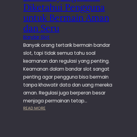
T
L
Diketahui Pengguna
A
E
untuk Bermain Aman
R
B
S
I
dan Seru
I
H
S
Bandar Slot
M
T
U
Banyak orang tertarik bermain bandar
E
D
slot, tapi tidak semua tahu soal
M
A
keamanan dan regulasi yang penting.
D
H
Keamanan dalam bandar slot sangat
A
penting agar pengguna bisa bermain
N
M
tanpa khawatir data dan uang mereka
E
aman. Regulasi juga berperan besar
K
menjaga permainan tetap…
A
:
READ MORE
N
B
I
A
S
N
M
D