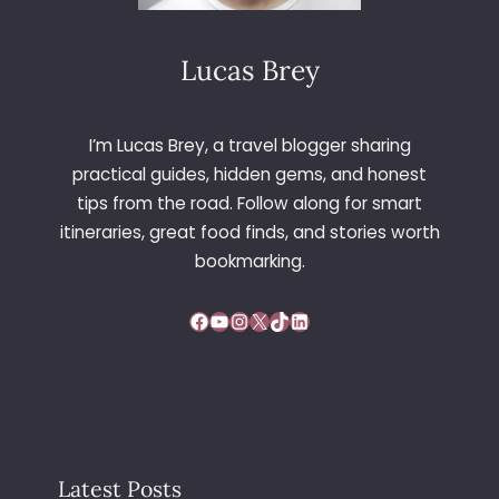
D
N
E
E
T
R
Lucas Brey
N
U
K
G
N
U
A
G
A
N
I’m Lucas Brey, a travel blogger sharing
K
L
R
A
I
practical guides, hidden gems, and honest
T
N
T
tips from the road. Follow along for smart
P
A
itineraries, great food finds, and stories worth
T
S
bookmarking.
I
M
N
O
G
Facebook
YouTube
Instagram
X
TikTok
LinkedIn
D
G
E
I
R
D
N
A
U
N
N
S
T
E
Latest Posts
U