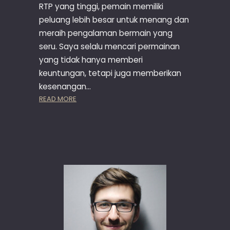
A
RTP yang tinggi, pemain memiliki
N
peluang lebih besar untuk menang dan
J
meraih pengalaman bermain yang
A
seru. Saya selalu mencari permainan
C
yang tidak hanya memberi
K
keuntungan, tetapi juga memberikan
P
O
kesenangan…
T
:
READ MORE
B
S
E
L
S
O
A
T
R
8
S
8
E
:
T
P
I
L
A
A
P
T