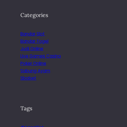
S
A
R
Categories
Bandar Slot
Bandar Togel
Judi Online
Live Games Casino
Poker Online
Sabung Ayam
Sbobet
Tags