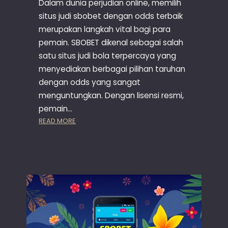
Dalam dunia perjudian online, memilih
situs judi sbobet dengan odds terbaik
merupakan langkah vital bagi para
pemain. SBOBET dikenal sebagai salah
satu situs judi bola terpercaya yang
menyediakan berbagai pilihan taruhan
dengan odds yang sangat
menguntungkan. Dengan lisensi resmi,
pemain…
:
READ MORE
O
D
D
S
T
E
R
A
T