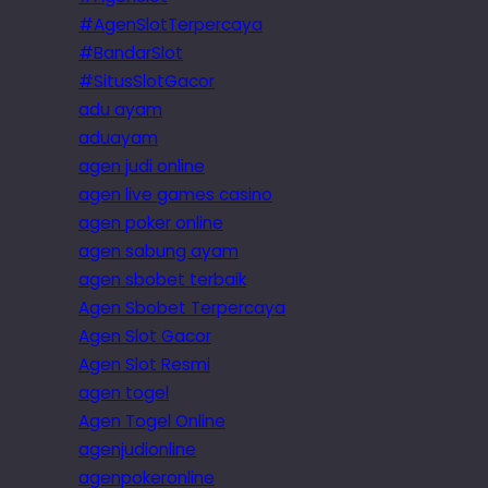
#AgenSlotTerpercaya
#BandarSlot
#SitusSlotGacor
adu ayam
aduayam
agen judi online
agen live games casino
agen poker online
agen sabung ayam
agen sbobet terbaik
Agen Sbobet Terpercaya
Agen Slot Gacor
Agen Slot Resmi
agen togel
Agen Togel Online
agenjudionline
agenpokeronline