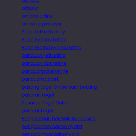
olx toto
olxtoto
omaha online
onlineterpercaya
Paito Lotto Sydney
Paito Sydney Lotto
Paito Warna Sydney Lotto
panduan judi online
panduan slot online
panduanpokeronline
panduansbobet
pasang togel online cara betting
pasaran togel
Pasaran Togel Online
pasarantogel
Pengalaman bermain live casino
pengalaman casino nyata
pengalamancasinonyata