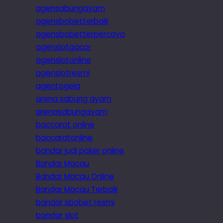
agensabungayam
agensbobetterbaik
agensbobetterpercaya
agenslotgacor
agenslotonline
agenslotresmi
agentogela
arena sabung ayam
arenasabungayam
baccarat online
baccaratonline
bandar judi poker online
Bandar Macau
Bandar Macau Online
Bandar Macau Terbaik
bandar sbobet resmi
bandar slot