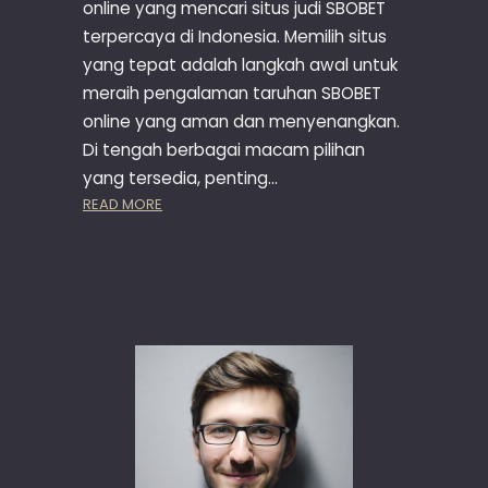
online yang mencari situs judi SBOBET
R
terpercaya di Indonesia. Memilih situs
C
A
yang tepat adalah langkah awal untuk
Y
meraih pengalaman taruhan SBOBET
A
online yang aman dan menyenangkan.
I
Di tengah berbagai macam pilihan
N
yang tersedia, penting…
D
:
O
READ MORE
T
N
E
E
M
S
U
I
K
A
A
N
S
I
T
U