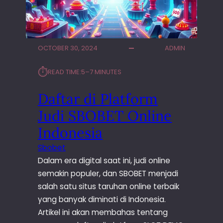
S
J
U
D
I
OCTOBER 30, 2024
ADMIN
S
B
⏱︎
READ TIME:
5–7 MINUTES
O
B
Daftar di Platform
E
T
Judi SBOBET Online
T
Indonesia
E
R
Sbobet
P
Dalam era digital saat ini, judi online
E
semakin populer, dan SBOBET menjadi
R
salah satu situs taruhan online terbaik
C
A
yang banyak diminati di Indonesia.
Y
Artikel ini akan membahas tentang
A