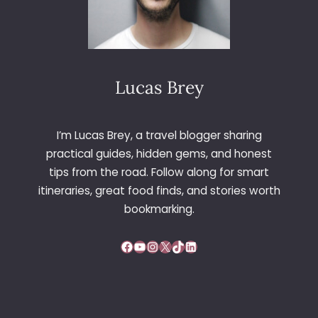
S
J
U
D
I
S
Lucas Brey
B
O
B
I’m Lucas Brey, a travel blogger sharing
E
practical guides, hidden gems, and honest
T
tips from the road. Follow along for smart
T
E
itineraries, great food finds, and stories worth
R
bookmarking.
P
E
Facebook
YouTube
Instagram
X
TikTok
LinkedIn
R
C
A
Y
A