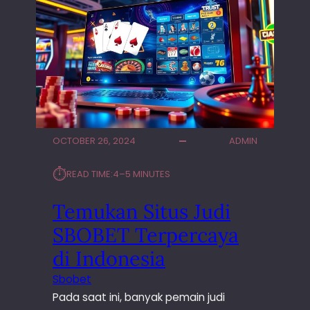
U
A
D
I
S
B
O
B
E
T
OCTOBER 26, 2024
ADMIN
O
N
⏱︎
READ TIME:
4–5 MINUTES
L
I
Temukan Situs Judi
N
E
SBOBET Terpercaya
T
di Indonesia
E
R
Sbobet
P
Pada saat ini, banyak pemain judi
E