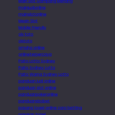
Main Slot Gampang Menang
mainjudionline
mainslotonline
Mesin Slot
Mobile Friendly
olx toto
olxtoto
omaha online
onlineterpercaya
Paito Lotto Sydney
Paito Sydney Lotto
Paito Warna Sydney Lotto
panduan judi online
panduan slot online
panduanpokeronline
panduansbobet
pasang togel online cara betting
pasaran togel