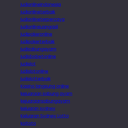
judionlineindonesia
judionlineterbaik
judionlineterpercaya
judionlineuangasli
judipokeronline
judipokerterbaik
judisabungayam
judisbobetonline
judislot
judislotonline
judislotterbaik
Kasino langsung online
kejuaraan sabung ayam
kejuaraansabungayam
keluaran sydney
Keluaran Sydney Lotto
koitoto