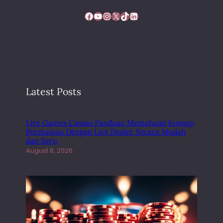
D
Facebook
YouTube
Instagram
X
TikTok
LinkedIn
A
R
I
O
L
X
T
Latest Posts
O
T
O
Live Games Casino Panduan Memahami Konsep
P
Permainan Dengan Live Dealer Secara Mudah
R
dan Seru
August 8, 2026
O
M
O
H
A
R
I