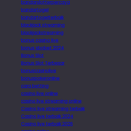
bandarslotterpercaya
bandartogel
bandartogelterbaik
blackjack streaming
blackjackstreaming
bonus casino live
bonus sbobet 2024
Bonus Slot
Bonus Slot Terbesar
bonuscasinolive
bonuspokeronline
cara betting
casino live online
casino live streaming online
Casino live streaming terbaik
Casino live terbaik 2024
Casino live terbaik 2026