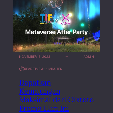
NOVEMBER 13, 2023
ADMIN
⏱︎
READ TIME:
3–4 MINUTES
Dapatkan
Keuntungan
Maksimal dari Olxtoto
Promo Hari Ini