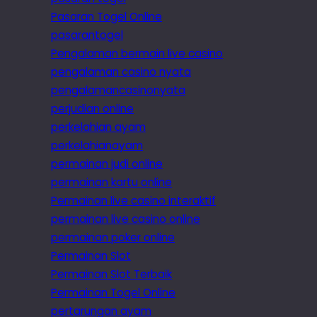
Pasaran Togel Online
pasarantogel
Pengalaman bermain live casino
pengalaman casino nyata
pengalamancasinonyata
perjudian online
perkelahian ayam
perkelahianayam
permainan judi online
permainan kartu online
Permainan live casino interaktif
permainan live casino online
permainan poker online
Permainan Slot
Permainan Slot Terbaik
Permainan Togel Online
pertarungan ayam