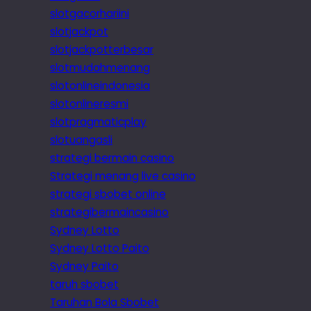
slotgacorhariini
slotjackpot
slotjackpotterbesar
slotmudahmenang
slotonlineindonesia
slotonlineresmi
slotpragmaticplay
slotuangasli
strategi bermain casino
Strategi menang live casino
strategi sbobet online
strategibermaincasino
Sydney Lotto
Sydney Lotto Paito
Sydney Paito
taruh sbobet
Taruhan Bola Sbobet