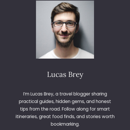
K
A
N
K
E
U
N
T
U
N
G
A
Lucas Brey
N
M
A
I’m Lucas Brey, a travel blogger sharing
K
practical guides, hidden gems, and honest
S
tips from the road. Follow along for smart
I
M
itineraries, great food finds, and stories worth
A
bookmarking.
L