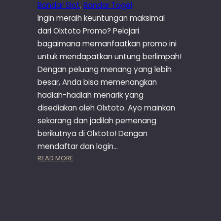
Bandar Slot
, 
Bandar Togel
Ingin meraih keuntungan maksimal
dari Olxtoto Promo? Pelajari
bagaimana memanfaatkan promo ini
untuk mendapatkan untung berlimpah!
Dengan peluang menang yang lebih
besar, Anda bisa memenangkan
hadiah-hadiah menarik yang
disediakan oleh Olxtoto. Ayo mainkan
sekarang dan jadilah pemenang
berikutnya di Olxtoto! Dengan
mendaftar dan login…
:
READ MORE
D
A
P
A
T