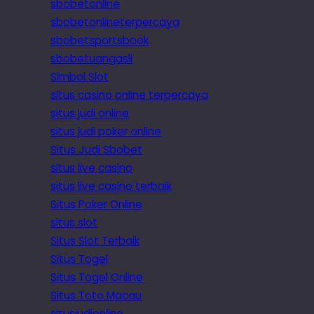
sbobetonline
sbobetonlineterpercaya
sbobetsportsbook
sbobetuangasli
Simbol Slot
situs casino online terpercaya
situs judi online
situs judi poker online
Situs Judi Sbobet
situs live casino
situs live casino terbaik
Situs Poker Online
situs slot
Situs Slot Terbaik
Situs Togel
Situs Togel Online
Situs Toto Macau
situsjudionline