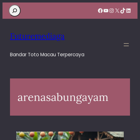
Search
Facebook
YouTube
Instagram
X
TikTok
Linke
Futuremediaga
Bandar Toto Macau Terpercaya
arenasabungayam