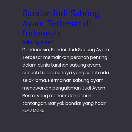
N
G
Bandar Judi Sabung
A
Y
Ayam Terbesar di
A
Indonesia
M
O
Sabung Ayam
N
Di Indonesia, Bandar Judi Sabung Ayam
L
Terbesar memainkan peranan penting
I
dalam dunia taruhan sabung ayam,
N
E
sebuah tradisi budaya yang sudah ada
T
sejak lama. Permainan sabung ayam
E
menawarkan pengalaman Judi Ayam
R
Resmi yang menarik dan penuh
B
tantangan. Banyak bandar yang hadir…
A
:
I
READ MORE
B
K
A
N