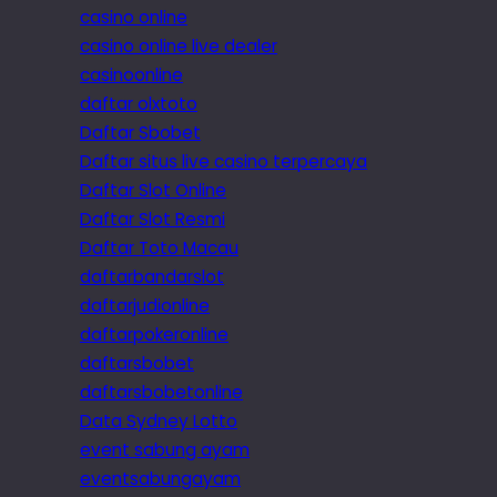
casino online
casino online live dealer
casinoonline
daftar olxtoto
Daftar Sbobet
Daftar situs live casino terpercaya
Daftar Slot Online
Daftar Slot Resmi
Daftar Toto Macau
daftarbandarslot
daftarjudionline
daftarpokeronline
daftarsbobet
daftarsbobetonline
Data Sydney Lotto
event sabung ayam
eventsabungayam