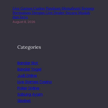
Live Games Casino Panduan Memahami Konsep
Permainan Dengan Live Dealer Secara Mudah
dan Seru
August 8, 2026
Categories
Bandar Slot
Bandar Togel
Judi Online
Live Games Casino
Poker Online
Sabung Ayam
Sbobet