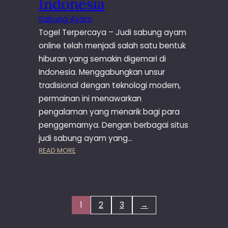
Indonesia
B
E
Sabung Ayam
S
Togel Terpercaya – Judi sabung ayam
A
online telah menjadi salah satu bentuk
R
hiburan yang semakin digemari di
D
I
Indonesia. Menggabungkan unsur
I
tradisional dengan teknologi modern,
N
permainan ini menawarkan
D
pengalaman yang menarik bagi para
O
penggemarnya. Dengan berbagai situs
N
E
judi sabung ayam yang…
S
:
READ MORE
I
J
A
U
D
I
1
2
3
→
S
A