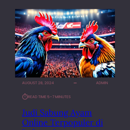
D
A
R
J
U
D
I
S
A
B
U
N
G
AUGUST 28, 2024
ADMIN
A
Y
⏱︎
READ TIME:
5–7 MINUTES
A
M
Judi Sabung Ayam
T
E
Online Terpopuler di
R