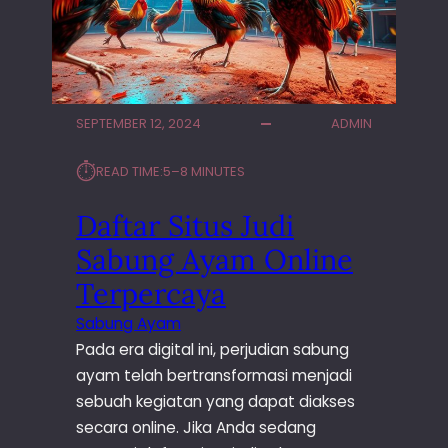
A
B
U
N
G
A
SEPTEMBER 12, 2024
ADMIN
Y
A
⏱︎
READ TIME:
5–8 MINUTES
M
T
Daftar Situs Judi
E
R
Sabung Ayam Online
P
Terpercaya
E
R
Sabung Ayam
C
Pada era digital ini, perjudian sabung
A
ayam telah bertransformasi menjadi
Y
sebuah kegiatan yang dapat diakses
A
D
secara online. Jika Anda sedang
I