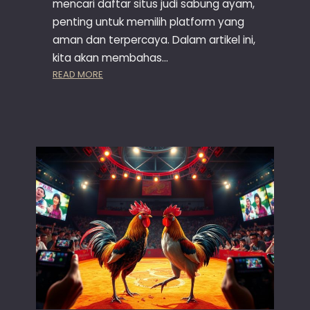
mencari daftar situs judi sabung ayam,
I
penting untuk memilih platform yang
N
aman dan terpercaya. Dalam artikel ini,
D
kita akan membahas…
O
:
N
READ MORE
D
E
A
S
F
I
T
A
A
R
S
I
T
U
S
J
U
D
I