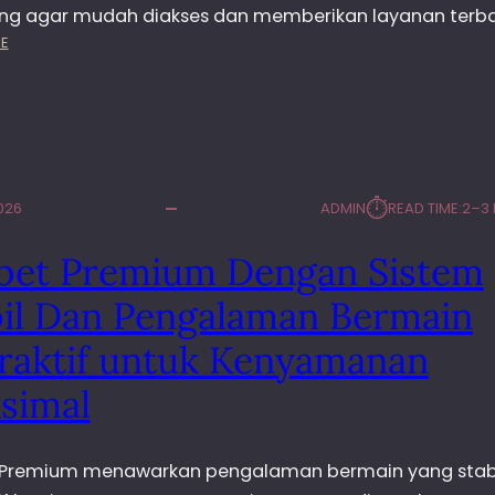
T
ng agar mudah diakses dan memberikan layanan terba
U
:
E
R
S
L
B
E
O
N
B
G
E
K
T
A
⏱︎
2026
ADMIN
READ TIME:
2–3 
T
P
E
D
bet Premium Dengan Sistem
R
A
P
N
bil Dan Pengalaman Bermain
E
T
R
E
eraktif untuk Kenyamanan
C
K
A
N
simal
Y
O
A
L
D
O
Premium menawarkan pengalaman bermain yang stabi
E
G