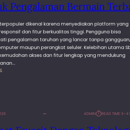
E
uk Pengalaman Bermain Terb
U
E
N
N
N
G
T
G
A
U
terpopuler dikenal karena menyediakan platform yang
A
L
K
N
esponsif dan fitur berkualitas tinggi. Pengguna bisa
A
P
P
ti pengalaman taruhan yang lancar tanpa gangguan,
M
E
L
A
omputer maupun perangkat seluler. Kelebihan utama S
N
A
N
kemudahan akses dan fitur lengkap yang mendukung
G
T
B
A
anan…
F
E
L
O
:
E
R
A
R
S
M
M
M
B
A
A
A
O
I
N
M
B
N
B
A
E
I
E
N
T
N
R
⏱︎
2026
ADMIN
READ TIME:
3–4 
D
T
T
M
A
E
E
A
N
R
R