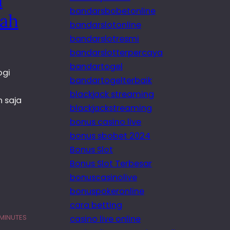
i
bandarsbobetonline
ah
bandarslotonline
bandarslotresmi
bandarslotterpercaya
bandartogel
ogi
bandartogelterbaik
blackjack streaming
 saja
blackjackstreaming
bonus casino live
bonus sbobet 2024
Bonus Slot
Bonus Slot Terbesar
bonuscasinolive
bonuspokeronline
cara betting
MINUTES
casino live online