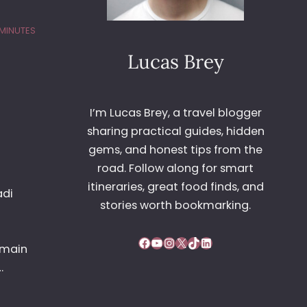
MINUTES
Lucas Brey
I’m Lucas Brey, a travel blogger
sharing practical guides, hidden
gems, and honest tips from the
road. Follow along for smart
itineraries, great food finds, and
adi
stories worth bookmarking.
Facebook
YouTube
Instagram
X
TikTok
LinkedIn
rmain
…