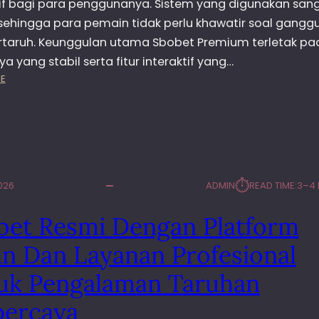
tif bagi para penggunanya. Sistem yang digunakan san
N
I
G
sehingga para pemain tidak perlu khawatir soal gangg
T
A
rtaruh. Keunggulan utama Sbobet Premium terletak pa
E
N
R
a yang stabil serta fitur interaktif yang…
P
K
:
E
L
I
S
A
N
B
T
I
O
F
U
B
O
N
E
R
T
T
M
⏱︎
U
2026
ADMIN
READ TIME:
3–4 
P
M
K
R
O
P
bet Resmi Dengan Platform
E
D
E
M
E
N
n Dan Layanan Profesional
I
R
G
U
N
uk Pengalaman Taruhan
A
M
D
L
D
A
percaya
A
E
N