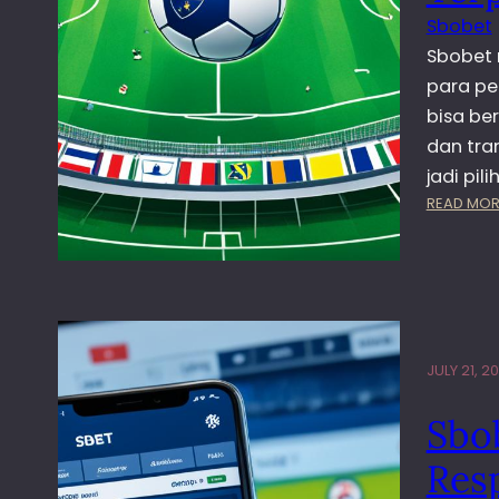
Sbobet
Sbobet 
para pe
bisa be
dan tra
jadi pi
READ MOR
JULY 21, 2
Sbo
Resp