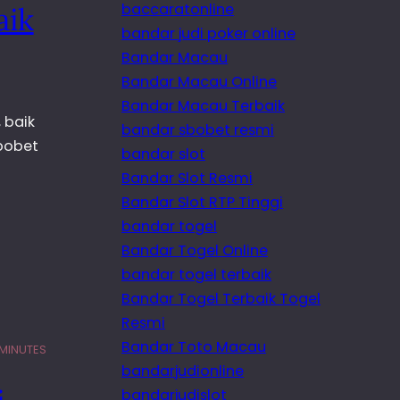
baccaratonline
aik
bandar judi poker online
Bandar Macau
Bandar Macau Online
Bandar Macau Terbaik
 baik
bandar sbobet resmi
bobet
bandar slot
Bandar Slot Resmi
Bandar Slot RTP Tinggi
bandar togel
Bandar Togel Online
bandar togel terbaik
Bandar Togel Terbaik Togel
Resmi
Bandar Toto Macau
MINUTES
bandarjudionline
bandarjudislot