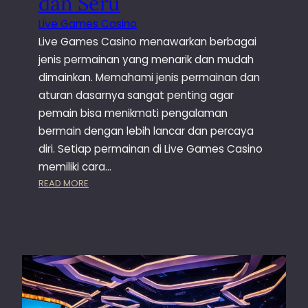
dan Seru
G
O
Live Games Casino
S
L
Live Games Casino menawarkan berbagai
E
O
R
jenis permainan yang menarik dan mudah
G
U
I
dimainkan. Memahami jenis permainan dan
D
M
aturan dasarnya sangat penting agar
A
O
pemain bisa menikmati pengalaman
N
D
bermain dengan lebih lancar dan percaya
M
E
diri. Setiap permainan di Live Games Casino
U
R
D
N
memiliki cara…
A
D
:
READ MORE
H
A
L
D
L
I
I
A
V
M
M
E
E
P
G
N
L
A
G
A
M
E
T
E