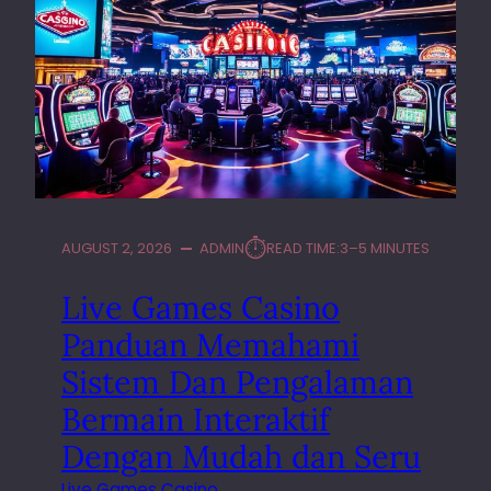
R
F
S
T
O
C
I
R
A
M
S
P
I
E
N
R
O
M
M
A
E
I
M
⏱︎
AUGUST 2, 2026
ADMIN
READ TIME:
3–5 MINUTES
N
A
A
H
Live Games Casino
N
A
D
M
Panduan Memahami
I
I
Sistem Dan Pengalaman
G
J
I
E
Bermain Interaktif
T
N
Dengan Mudah dan Seru
A
I
L
S
Live Games Casino