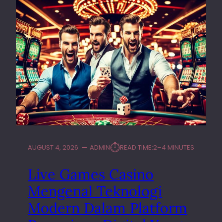
U
S
A
T
M
R
E
E
S
A
C
M
A
I
S
N
I
G
N
I
O
N
I
T
N
E
F
⏱︎
AUGUST 4, 2026
ADMIN
READ TIME:
2–4 MINUTES
R
O
A
R
Live Games Casino
K
M
T
A
Mengenal Teknologi
I
S
Modern Dalam Platform
F
I
D
L