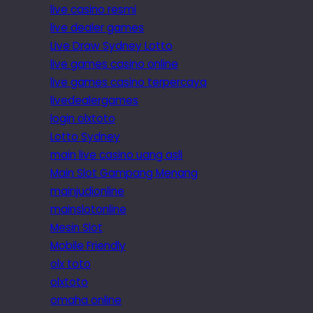
live casino resmi
live dealer games
Live Draw Sydney Lotto
live games casino online
live games casino terpercaya
livedealergames
login olxtoto
Lotto Sydney
main live casino uang asli
Main Slot Gampang Menang
mainjudionline
mainslotonline
Mesin Slot
Mobile Friendly
olx toto
olxtoto
omaha online