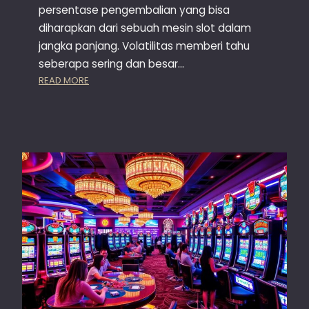
M
persentase pengembalian yang bisa
J
A
A
diharapkan dari sebuah mesin slot dalam
I
P
jangka panjang. Volatilitas memberi tahu
N
L
seberapa sering dan besar…
L
A
:
READ MORE
E
T
B
B
F
A
I
O
N
H
R
D
S
M
A
E
P
R
R
E
S
U
R
L
M
O
A
T
I
M
N
E
A
M
N
A
D
H