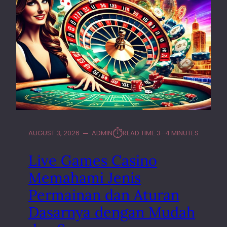
A
N
M
S
M
E
E
E
S
R
K
C
U
A
A
D
N
S
A
I
I
N
S
N
M
M
O
U
E
M
D
P
E
A
L
N
⏱︎
AUGUST 3, 2026
ADMIN
READ TIME:
3–4 MINUTES
H
A
G
T
E
Live Games Casino
F
N
O
A
Memahami Jenis
R
L
Permainan dan Aturan
M
T
Y
E
Dasarnya dengan Mudah
A
K
N
N