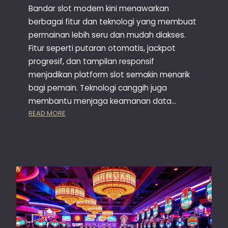
E
Bandar slot modern kini menawarkan
I
R
berbagai fitur dan teknologi yang membuat
S
U
I
permainan lebih seru dan mudah diakses.
S
Fitur seperti putaran otomatis, jackpot
T
progresif, dan tampilan responsif
E
menjadikan platform slot semakin menarik
M
bagi pemain. Teknologi canggih juga
D
A
membantu menjaga keamanan data…
N
:
READ MORE
P
B
E
A
N
N
G
D
A
A
L
R
A
S
M
L
A
O
N
T