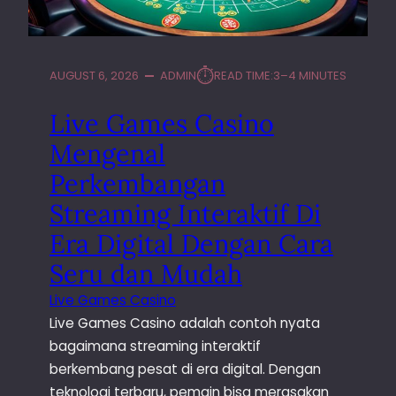
O
M
E
N
⏱︎
AUGUST 6, 2026
ADMIN
READ TIME:
3–4 MINUTES
G
E
Live Games Casino
N
A
Mengenal
L
Perkembangan
T
E
Streaming Interaktif Di
K
Era Digital Dengan Cara
N
O
Seru dan Mudah
L
O
Live Games Casino
G
Live Games Casino adalah contoh nyata
I
bagaimana streaming interaktif
D
berkembang pesat di era digital. Dengan
A
teknologi terbaru, pemain bisa merasakan
N