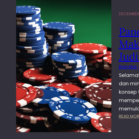
DECEMBER 
Pan
Mak
Judi
Bandar 
Selamat
dan min
konsep 
mempela
memulai
READ MOR