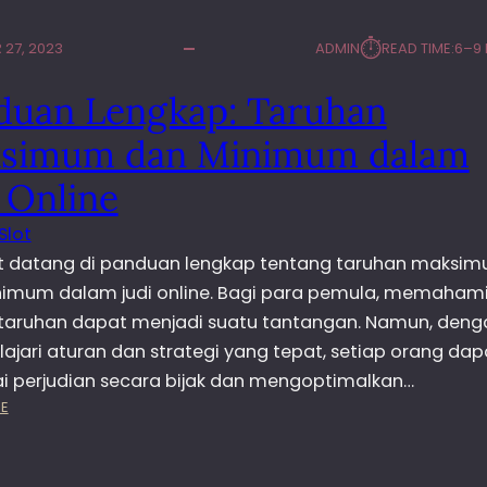
⏱︎
27, 2023
ADMIN
READ TIME:
6–9 
duan Lengkap: Taruhan
simum dan Minimum dalam
 Online
Slot
 datang di panduan lengkap tentang taruhan maksi
imum dalam judi online. Bagi para pemula, memaham
taruhan dapat menjadi suatu tantangan. Namun, deng
jari aturan dan strategi yang tepat, setiap orang dap
 perjudian secara bijak dan mengoptimalkan…
:
E
P
A
N