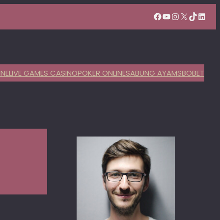
Facebook
YouTube
Instagram
X
TikTok
Linke
INE
LIVE GAMES CASINO
POKER ONLINE
SABUNG AYAM
SBOBET