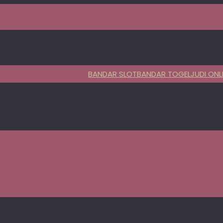
BANDAR SLOT
BANDAR TOGEL
JUDI ONL