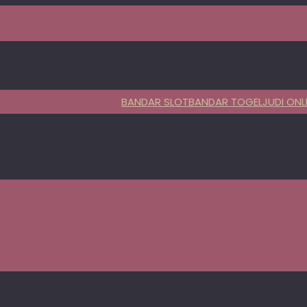
BANDAR SLOT
BANDAR TOGEL
JUDI ONL