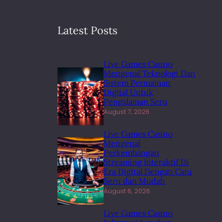
Latest Posts
Live Games Casino
Mengenal Teknologi Dan
Sistem Permainan
Digital Untuk
Pengalaman Seru
August 7, 2026
Live Games Casino
Mengenal
Perkembangan
Streaming Interaktif Di
Era Digital Dengan Cara
Seru dan Mudah
August 6, 2026
Live Games Casino