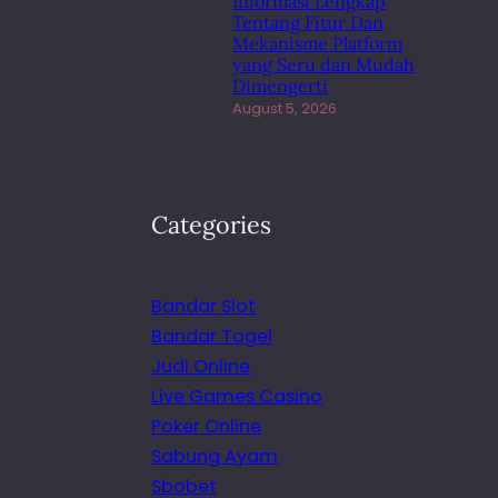
Informasi Lengkap
Tentang Fitur Dan
Mekanisme Platform
yang Seru dan Mudah
Dimengerti
August 5, 2026
Categories
Bandar Slot
Bandar Togel
Judi Online
Live Games Casino
Poker Online
Sabung Ayam
Sbobet