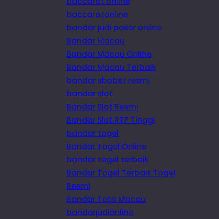
baccarat online
baccaratonline
bandar judi poker online
Bandar Macau
Bandar Macau Online
Bandar Macau Terbaik
bandar sbobet resmi
bandar slot
Bandar Slot Resmi
Bandar Slot RTP Tinggi
bandar togel
Bandar Togel Online
bandar togel terbaik
Bandar Togel Terbaik Togel
Resmi
Bandar Toto Macau
bandarjudionline