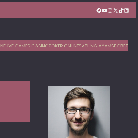
Facebook
YouTube
Instagram
X
TikTok
Linke
INE
LIVE GAMES CASINO
POKER ONLINE
SABUNG AYAM
SBOBET