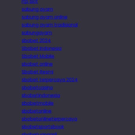
rtp slot
sabung ayam
sabung ayam online
sabung ayam tradisional
sabungayam
sbobet 2024
Sbobet Indonesia
Sbobet Mobile
sbobet online
Sbobet Resmi
sbobet terpercaya 2024
sbobetcasino
sbobetindonesia
sbobetmobile
sbobetonline
sbobetonlineterpercaya
sbobetsportsbook
sbobetuangasli