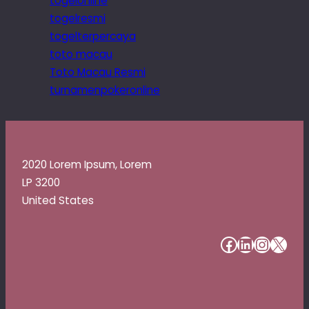
togelonline
togelresmi
togelterpercaya
toto macau
Toto Macau Resmi
turnamenpokeronline
2020 Lorem Ipsum, Lorem
LP 3200
United States
#
#
#
#