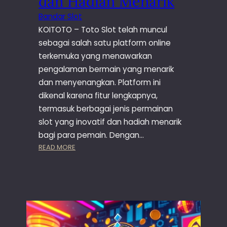
dan Hadiah Menarik
Bandar Slot
KOITOTO – Toto Slot telah muncul
sebagai salah satu platform online
terkemuka yang menawarkan
pengalaman bermain yang menarik
dan menyenangkan. Platform ini
dikenal karena fitur lengkapnya,
termasuk berbagai jenis permainan
slot yang inovatif dan hadiah menarik
bagi para pemain. Dengan…
:
READ MORE
T
O
T
O
S
L
O