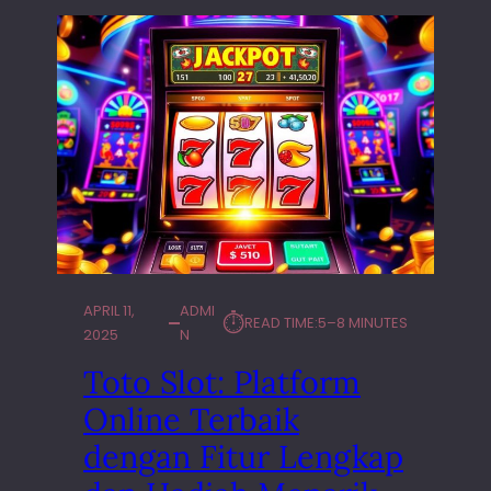
APRIL 11,
ADMI
⏱︎
READ TIME:
5–8 MINUTES
2025
N
Toto Slot: Platform
Online Terbaik
dengan Fitur Lengkap