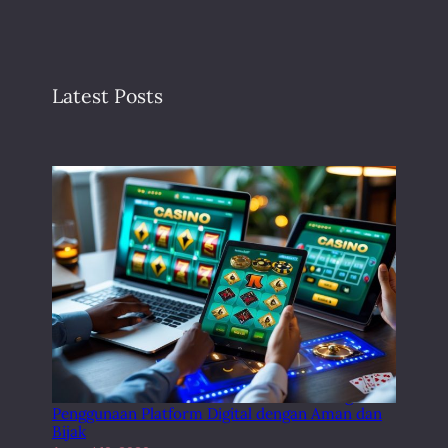
H
N
F
R
A
T
N
P
Latest Posts
T
T
A
E
S
R
T
T
I
I
S
N
S
G
E
G
T
I
I
D
A
A
P
N
K
P
A
E
Judi Online Memahami Risiko Dan Tantangan
L
Penggunaan Platform Digital dengan Aman dan
R
I
Bijak
M