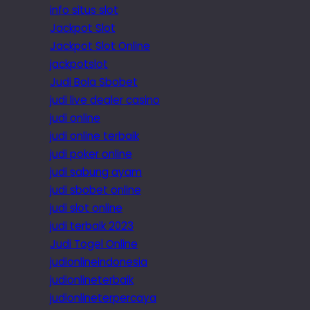
info situs slot
Jackpot Slot
Jackpot Slot Online
jackpotslot
Judi Bola Sbobet
judi live dealer casino
judi online
judi online terbaik
judi poker online
judi sabung ayam
judi sbobet online
judi slot online
judi terbaik 2023
Judi Togel Online
judionlineindonesia
judionlineterbaik
judionlineterpercaya