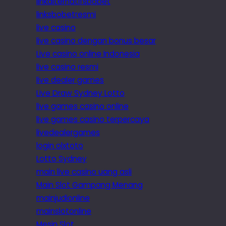
linkalternatifsbobet
linksbobetresmi
live casino
live casino dengan bonus besar
Live casino online Indonesia
live casino resmi
live dealer games
Live Draw Sydney Lotto
live games casino online
live games casino terpercaya
livedealergames
login olxtoto
Lotto Sydney
main live casino uang asli
Main Slot Gampang Menang
mainjudionline
mainslotonline
Mesin Slot