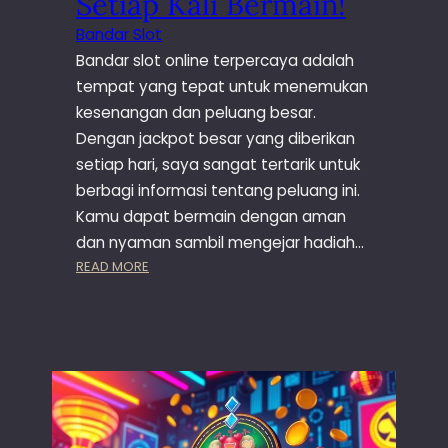
Setiap Kali Bermain!
A
I
Bandar Slot
K
Bandar slot online terpercaya adalah
D
tempat yang tepat untuk menemukan
E
kesenangan dan peluang besar.
N
Dengan jackpot besar yang diberikan
G
setiap hari, saya sangat tertarik untuk
A
N
berbagi informasi tentang peluang ini.
F
Kamu dapat bermain dengan aman
I
dan nyaman sambil mengejar hadiah…
T
:
READ MORE
U
B
R
A
L
N
E
D
N
A
G
R
K
S
A
L