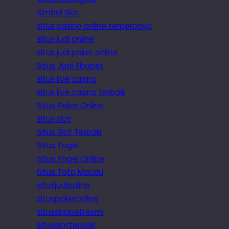
Simbol Slot
situs casino online terpercaya
situs judi online
situs judi poker online
Situs Judi Sbobet
situs live casino
situs live casino terbaik
Situs Poker Online
situs slot
Situs Slot Terbaik
Situs Togel
Situs Togel Online
Situs Toto Macau
situsjudionline
situspokeronline
situssbobetresmi
situsslotterbaik