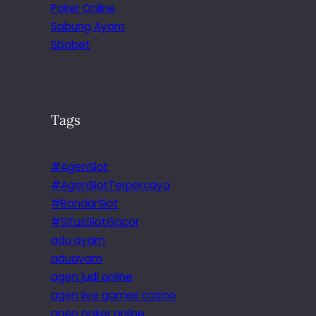
Poker Online
Sabung Ayam
Sbobet
Tags
#AgenSlot
#AgenSlotTerpercaya
#BandarSlot
#SitusSlotGacor
adu ayam
aduayam
agen judi online
agen live games casino
agen poker online