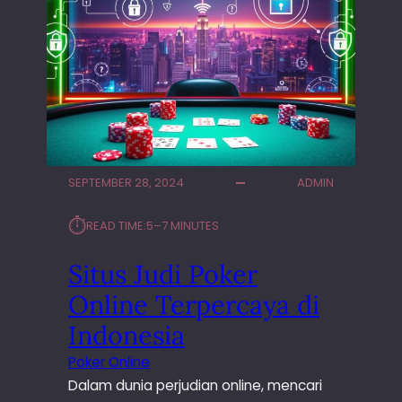
A
G
E
N
J
U
D
I
P
SEPTEMBER 28, 2024
ADMIN
O
K
⏱︎
READ TIME:
5–7 MINUTES
E
R
Situs Judi Poker
O
N
Online Terpercaya di
L
Indonesia
I
N
Poker Online
E
Dalam dunia perjudian online, mencari
T