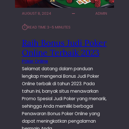
D
I
AUGUST 8, 2024
ADMIN
P
O
⏱︎
READ TIME:
3–5 MINUTES
K
E
Raih Bonus Judi Poker
R
O
Online Terbaik 2023
N
Poker Online
L
I
Selamat datang dalam panduan
N
lengkap mengenai Bonus Judi Poker
E
Online terbaik di tahun 2023. Pada
T
tahun ini, banyak situs menawarkan
E
Promo Spesial Judi Poker yang menarik,
R
sehingga Anda memiliki berbagai
B
A
Penawaran Bonus Poker Online yang
I
dapat meningkatkan pengalaman
K
bermain Anda.…