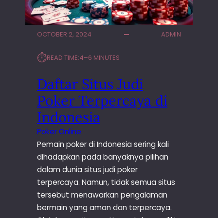
K
E
R
OCTOBER 2, 2024
ADMIN
O
N
⏱︎
READ TIME:
4–6 MINUTES
L
I
Daftar Situs Judi
N
E
Poker Terpercaya di
I
Indonesia
N
D
Poker Online
O
Pemain poker di Indonesia sering kali
N
dihadapkan pada banyaknya pilihan
E
dalam dunia situs judi poker
S
I
terpercaya. Namun, tidak semua situs
A
tersebut menawarkan pengalaman
T
bermain yang aman dan terpercaya.
E