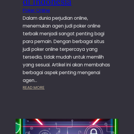
di Indonesia
E
S
Poker Online
M
Dalam dunia perjudian online,
I
menemukan agen judi poker online
&
terbaik menjadi sangat penting bagi
T
E
para pemain. Dengan berbagai situs
R
judi poker online terpercaya yang
P
tersedia, tidak mudah untuk memilih
E
yang sesuai. Artikel ini akan membahas
R
berbagai aspek penting mengenai
C
A
agen…
Y
:
READ MORE
A
T
E
M
U
K
A
N