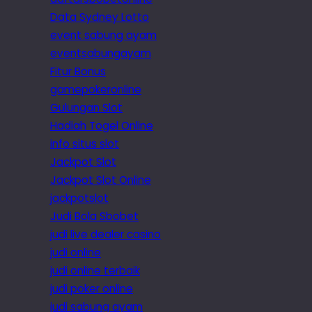
Data Sydney Lotto
event sabung ayam
eventsabungayam
Fitur Bonus
gamepokeronline
Gulungan Slot
Hadiah Togel Online
info situs slot
Jackpot Slot
Jackpot Slot Online
jackpotslot
Judi Bola Sbobet
judi live dealer casino
judi online
judi online terbaik
judi poker online
judi sabung ayam