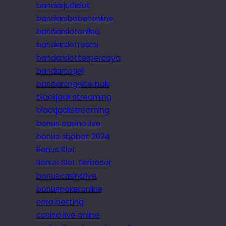
bandarjudislot
bandarsbobetonline
bandarslotonline
bandarslotresmi
bandarslotterpercaya
bandartogel
bandartogelterbaik
blackjack streaming
blackjackstreaming
bonus casino live
bonus sbobet 2024
Bonus Slot
Bonus Slot Terbesar
bonuscasinolive
bonuspokeronline
cara betting
casino live online