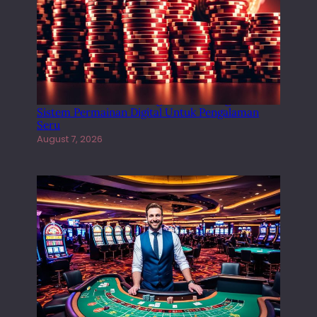
Live Games Casino Mengenal Teknologi Dan
Sistem Permainan Digital Untuk Pengalaman
Seru
August 7, 2026