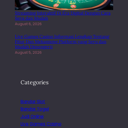
Live Games Casino Mengenal Perkembangan
Streaming Interaktif Di Era Digital Dengan Cara
Seru dan Mudah
August 6, 2026
Live Games Casino Informasi Lengkap Tentang
Fitur Dan Mekanisme Platform yang Seru dan
Mudah Dimengerti
August 5, 2026
Categories
Bandar Slot
Bandar Togel
Judi Online
Live Games Casino