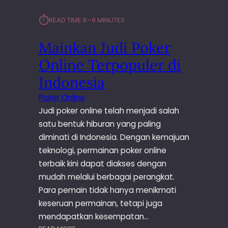
O
K
⏱︎
READ TIME:
6–9 MINUTES
E
R
Mainkan Judi Poker
T
E
Online Terpopuler di
R
Indonesia
P
E
Poker Online
R
Judi poker online telah menjadi salah
C
satu bentuk hiburan yang paling
A
diminati di Indonesia. Dengan kemajuan
Y
A
teknologi, permainan poker online
D
terbaik kini dapat diakses dengan
I
mudah melalui berbagai perangkat.
I
Para pemain tidak hanya menikmati
N
keseruan permainan, tetapi juga
D
O
mendapatkan kesempatan…
N