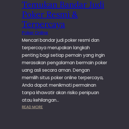
Temukan Bandar Judi
N
E
Poker Resmi &
T
Terpercaya
E
R
Poker Online
P
Mencari bandar judi poker resmi dan
O
terpercaya merupakan langkah
P
penting bagi setiap pemain yang ingin
U
L
merasakan pengalaman bermain poker
E
uang asli secara aman. Dengan
R
memilih situs poker online terpercaya,
D
Anda dapat menikmati permainan
I
tanpa khawatir akan risiko penipuan
I
N
atau kehilangan…
D
:
READ MORE
O
T
N
E
E
M