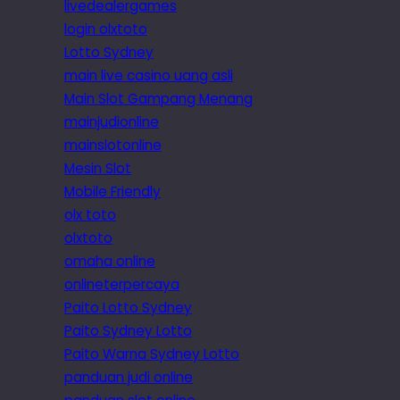
livedealergames
login olxtoto
Lotto Sydney
main live casino uang asli
Main Slot Gampang Menang
mainjudionline
mainslotonline
Mesin Slot
Mobile Friendly
olx toto
olxtoto
omaha online
onlineterpercaya
Paito Lotto Sydney
Paito Sydney Lotto
Paito Warna Sydney Lotto
panduan judi online