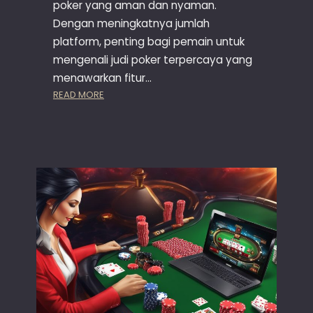
poker yang aman dan nyaman.
I
Dengan meningkatnya jumlah
I
platform, penting bagi pemain untuk
N
mengenali judi poker terpercaya yang
D
O
menawarkan fitur…
N
:
READ MORE
E
T
S
E
I
M
A
U
K
A
N
S
I
T
U
S
J
U