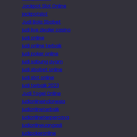
Jackpot Slot Online
jackpotslot
Judi Bola Sbobet
judi live dealer casino
judi online
judi online terbaik
judi poker online
judi sabung ayam
judi sbobet online
judi slot online
judi terbaik 2023
Judi Togel Online
judionlineindonesia
judionlineterbaik
judionlineterpercaya
judionlineuangasli
judipokeronline