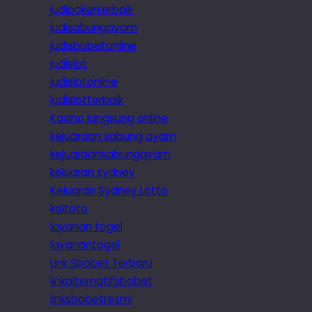
judipokerterbaik
judisabungayam
judisbobetonline
judislot
judislotonline
judislotterbaik
Kasino langsung online
kejuaraan sabung ayam
kejuaraansabungayam
keluaran sydney
Keluaran Sydney Lotto
koitoto
layanan togel
layanantogel
Link Sbobet Terbaru
linkalternatifsbobet
linksbobetresmi