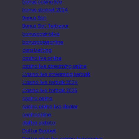
bonus casino live
bonus sbobet 2024
Bonus Slot
Bonus Slot Terbesar
bonuscasinolive
bonuspokeronline
cara betting
casino live online
casino live streaming online
Casino live streaming terbaik
Casino live terbaik 2024
Casino live terbaik 2026
casino online
casino online live dealer
casinoonline
daftar olxtoto
Daftar Sbobet
Daftar situs live casino terpercaya