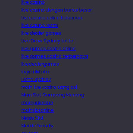
live casino
live casino dengan bonus besar
Live casino online Indonesia
live casino resmi
live dealer games
Live Draw Sydney Lotto
live games casino online
live games casino terpercaya
livedealergames
login olxtoto
Lotto Sydney
main live casino uang asli
Main Slot Gampang Menang
mainjudionline
mainslotonline
Mesin Slot
Mobile Friendly