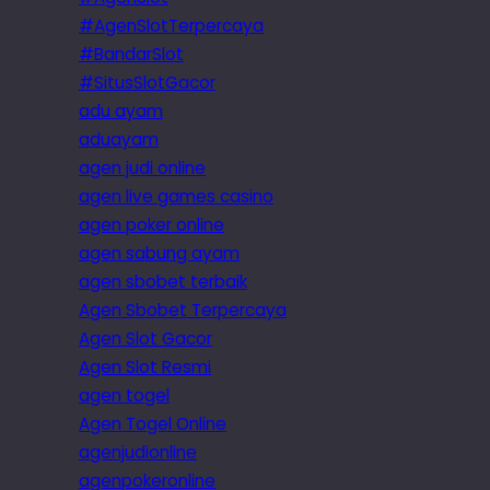
#AgenSlotTerpercaya
#BandarSlot
#SitusSlotGacor
adu ayam
aduayam
agen judi online
agen live games casino
agen poker online
agen sabung ayam
agen sbobet terbaik
Agen Sbobet Terpercaya
Agen Slot Gacor
Agen Slot Resmi
agen togel
Agen Togel Online
agenjudionline
agenpokeronline