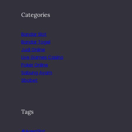
Categories
Bandar Slot
Bandar Togel
Judi Online
Live Games Casino
Poker Online
Sabung Ayam
Sbobet
Tags
#AgenSlot