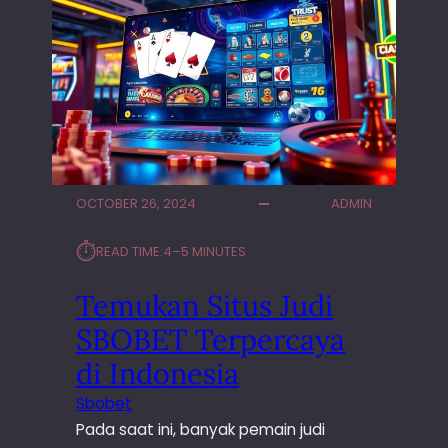
U
A
D
I
S
B
O
B
E
T
OCTOBER 26, 2024
ADMIN
O
N
⏱︎
READ TIME:
4–5 MINUTES
L
I
Temukan Situs Judi
N
E
SBOBET Terpercaya
T
di Indonesia
E
R
Sbobet
P
Pada saat ini, banyak pemain judi
E