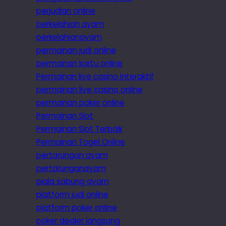
perjudian online
perkelahian ayam
perkelahianayam
permainan judi online
permainan kartu online
Permainan live casino interaktif
permainan live casino online
permainan poker online
Permainan Slot
Permainan Slot Terbaik
Permainan Togel Online
pertarungan ayam
pertarunganayam
piala sabung ayam
platform judi online
platform poker online
poker dealer langsung