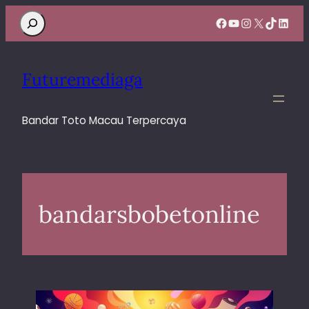
Search
Facebook
YouTube
Instagram
X
TikTok
Linke
Futuremediaga
Bandar Toto Macau Terpercaya
bandarsbobetonline