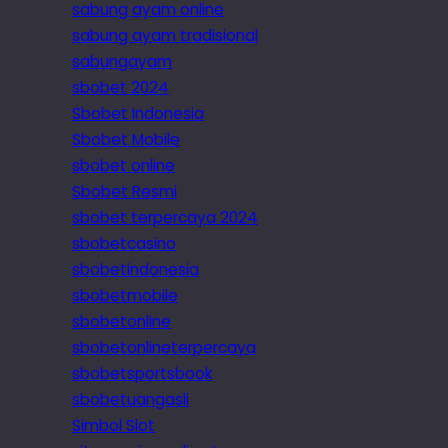
sabung ayam online
sabung ayam tradisional
sabungayam
sbobet 2024
Sbobet Indonesia
Sbobet Mobile
sbobet online
Sbobet Resmi
sbobet terpercaya 2024
sbobetcasino
sbobetindonesia
sbobetmobile
sbobetonline
sbobetonlineterpercaya
sbobetsportsbook
sbobetuangasli
Simbol Slot