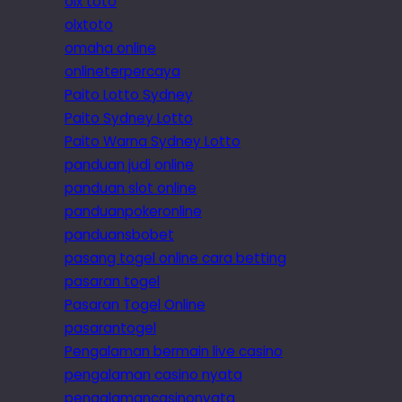
olx toto
olxtoto
omaha online
onlineterpercaya
Paito Lotto Sydney
Paito Sydney Lotto
Paito Warna Sydney Lotto
panduan judi online
panduan slot online
panduanpokeronline
panduansbobet
pasang togel online cara betting
pasaran togel
Pasaran Togel Online
pasarantogel
Pengalaman bermain live casino
pengalaman casino nyata
pengalamancasinonyata