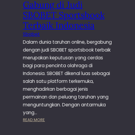
Gabung di Judi
T
R
SBOBET Sportsbook
E
Terbaik Indonesia
S
M
Sbobet
I
Dalam dunia taruhan online, bergabung
T
dengan judi SBOBET sportsbook terbaik
E
merupakan keputusan yang cerdas
R
P
bagi para pencinta olahraga di
E
Indonesia. SBOBET dikenal luas sebagai
R
salah satu platform terkemuka,
C
menghadirkan berbagai jenis
A
permainan dan peluang taruhan yang
Y
A
menguntungkan. Dengan antarmuka
2
yang…
0
:
READ MORE
2
G
3
A