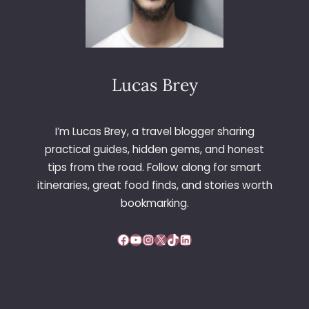
S
J
U
D
I
S
Lucas Brey
B
O
B
I’m Lucas Brey, a travel blogger sharing
E
practical guides, hidden gems, and honest
T
tips from the road. Follow along for smart
T
E
itineraries, great food finds, and stories worth
R
bookmarking.
P
E
Facebook
YouTube
Instagram
X
TikTok
LinkedIn
R
C
A
Y
A