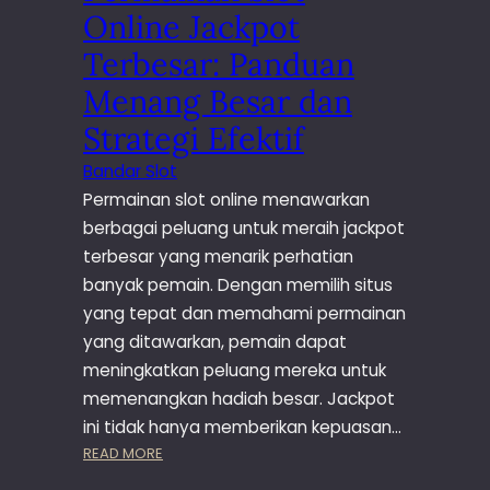
D
A
Online Jackpot
E
N
N
Terbesar: Panduan
M
G
E
Menang Besar dan
A
M
N
Strategi Efektif
I
R
L
Bandar Slot
T
I
P
Permainan slot online menawarkan
H
T
D
berbagai peluang untuk meraih jackpot
I
A
terbesar yang menarik perhatian
N
N
banyak pemain. Dengan memilih situs
G
B
yang tepat dan memahami permainan
G
E
yang ditawarkan, pemain dapat
I
R
:
meningkatkan peluang mereka untuk
M
M
A
memenangkan hadiah besar. Jackpot
E
I
ini tidak hanya memberikan kepuasan…
N
N
:
READ MORE
E
D
P
M