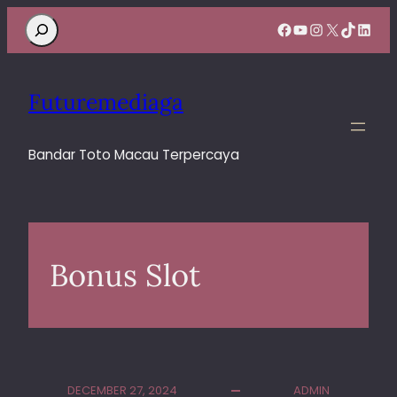
Search
Facebook
YouTube
Instagram
X
TikTok
Linke
Futuremediaga
Bandar Toto Macau Terpercaya
Bonus Slot
DECEMBER 27, 2024
ADMIN