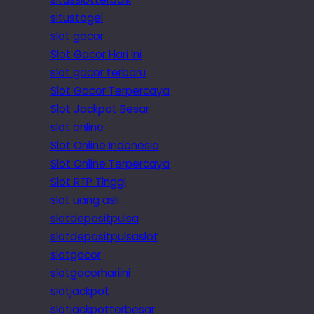
situstogel
slot gacor
Slot Gacor Hari Ini
slot gacor terbaru
Slot Gacor Terpercaya
Slot Jackpot Besar
slot online
Slot Online Indonesia
Slot Online Terpercaya
Slot RTP Tinggi
slot uang asli
slotdepositpulsa
slotdepositpulsaslot
slotgacor
slotgacorhariini
slotjackpot
slotjackpotterbesar