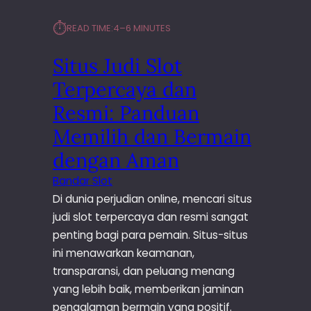
⏱︎
READ TIME:
4–6 MINUTES
Situs Judi Slot
Terpercaya dan
Resmi: Panduan
Memilih dan Bermain
dengan Aman
Bandar Slot
Di dunia perjudian online, mencari situs
judi slot terpercaya dan resmi sangat
penting bagi para pemain. Situs-situs
ini menawarkan keamanan,
transparansi, dan peluang menang
yang lebih baik, memberikan jaminan
pengalaman bermain yang positif.