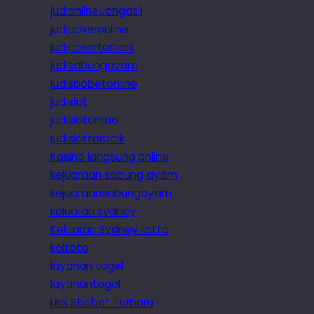
judionlineuangasli
judipokeronline
judipokerterbaik
judisabungayam
judisbobetonline
judislot
judislotonline
judislotterbaik
Kasino langsung online
kejuaraan sabung ayam
kejuaraansabungayam
keluaran sydney
Keluaran Sydney Lotto
koitoto
layanan togel
layanantogel
Link Sbobet Terbaru