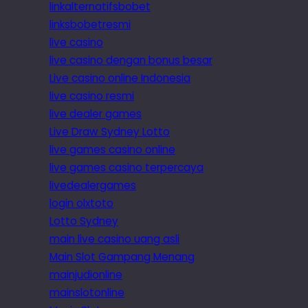
linkalternatifsbobet
linksbobetresmi
live casino
live casino dengan bonus besar
Live casino online Indonesia
live casino resmi
live dealer games
Live Draw Sydney Lotto
live games casino online
live games casino terpercaya
livedealergames
login olxtoto
Lotto Sydney
main live casino uang asli
Main Slot Gampang Menang
mainjudionline
mainslotonline