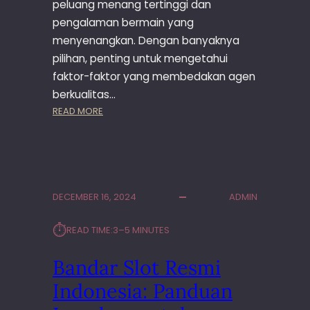
C
peluang menang tertinggi dan
S
K
pengalaman bermain yang
I
P
M
menyenangkan. Dengan banyaknya
O
A
pilihan, penting untuk mengetahui
T
L
faktor-faktor yang membedakan agen
T
E
berkualitas…
R
:
READ MORE
B
A
E
G
S
E
A
N
R
B
DECEMBER 16, 2024
ADMIN
:
A
P
N
⏱︎
A
READ TIME:
3–5 MINUTES
D
N
A
D
Bandar Slot Resmi
R
U
S
Indonesia: Panduan
A
L
N
O