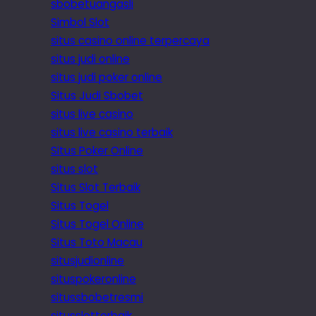
sbobetuangasli
Simbol Slot
situs casino online terpercaya
situs judi online
situs judi poker online
Situs Judi Sbobet
situs live casino
situs live casino terbaik
Situs Poker Online
situs slot
Situs Slot Terbaik
Situs Togel
Situs Togel Online
Situs Toto Macau
situsjudionline
situspokeronline
situssbobetresmi
situsslotterbaik