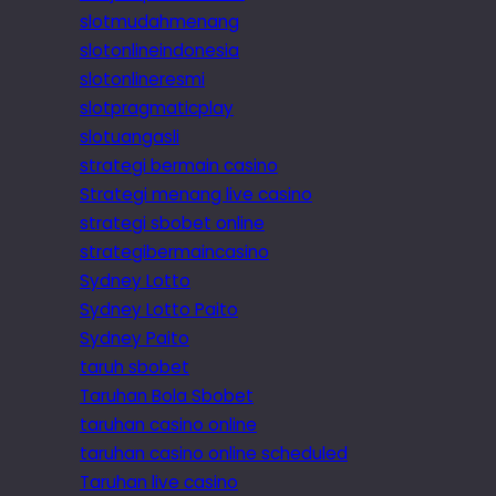
slotmudahmenang
slotonlineindonesia
slotonlineresmi
slotpragmaticplay
slotuangasli
strategi bermain casino
Strategi menang live casino
strategi sbobet online
strategibermaincasino
Sydney Lotto
Sydney Lotto Paito
Sydney Paito
taruh sbobet
Taruhan Bola Sbobet
taruhan casino online
taruhan casino online scheduled
Taruhan live casino