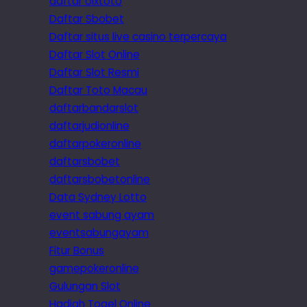
daftar olxtoto
Daftar Sbobet
Daftar situs live casino terpercaya
Daftar Slot Online
Daftar Slot Resmi
Daftar Toto Macau
daftarbandarslot
daftarjudionline
daftarpokeronline
daftarsbobet
daftarsbobetonline
Data Sydney Lotto
event sabung ayam
eventsabungayam
Fitur Bonus
gamepokeronline
Gulungan Slot
Hadiah Togel Online