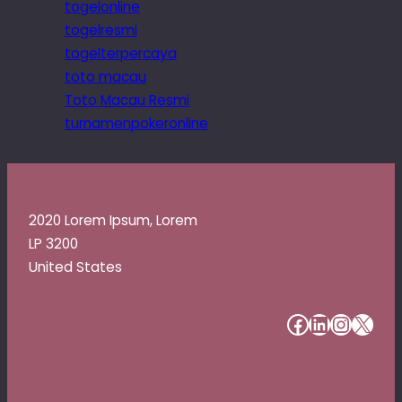
togelonline
togelresmi
togelterpercaya
toto macau
Toto Macau Resmi
turnamenpokeronline
2020 Lorem Ipsum, Lorem
LP 3200
United States
#
#
#
#