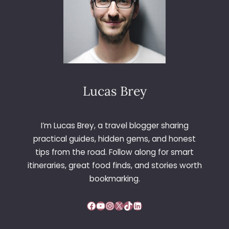
G
A
K
R
A
S
P
L
U
O
N
T
T
T
U
E
Lucas Brey
K
R
P
P
E
E
I’m Lucas Brey, a travel blogger sharing
M
R
practical guides, hidden gems, and honest
A
C
I
tips from the road. Follow along for smart
A
N
Y
itineraries, great food finds, and stories worth
P
A
bookmarking.
E
:
M
P
Facebook
YouTube
Instagram
X
TikTok
LinkedIn
U
A
L
N