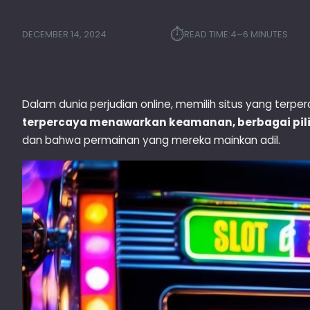
⏱︎
DECEMBER 14, 2024
READ TIME:
4–6 MINUTES
Dalam dunia perjudian online, memilih situs yang te
terpercaya menawarkan keamanan, berbagai pili
dan bahwa permainan yang mereka mainkan adil.