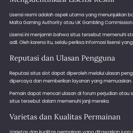
Lisensi resmi adalah aspek utama yang menunjukkan bahw
Malta Gaming Authority atau UK Gambling Commission
Lisensi ini menjamin bahwa situs tersebut memenuhi st
adil. Oleh karena itu, selalu periksa informasi lisensi ya
Reputasi dan Ulasan Pengguna
Reputasi situs slot dapat diperoleh melalui ulasan 
dipercaya dan memberikan layanan yang memuaskan. Seb
Pemain dapat mencari ulasan di forum perjudian atau
situs tersebut dalam memenuhi janji mereka.
Varietas dan Kualitas Permainan
Varietas dan kualitas permainan yang ditawarkan juga s