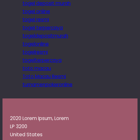
togel deposit murah
togel online
togel resmi
togel terpercaya
togeldepositmurah
togelonline
togelresmi
togelterpercaya
toto macau
Toto Macau Resmi
turnamenpokeronline
2020 Lorem Ipsum, Lorem
LP 3200
United States