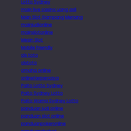
Lotto Sydney
main live casino uang asli
Main Slot Gampang Menang
mainjudionline
mainslotonline
Mesin Slot
Mobile Friendly
olx toto
olxtoto
omaha online
onlineterpercaya
Paito Lotto Sydney
Paito Sydney Lotto
Paito Warna Sydney Lotto
panduan judi online
panduan slot online
panduanpokeronline