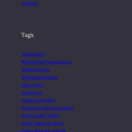
Sbobet
Tags
#AgenSlot
#AgenSlotTerpercaya
#BandarSlot
#SitusSlotGacor
adu ayam
aduayam
agen judi online
agen live games casino
agen poker online
agen sabung ayam
agen sbobet terbaik