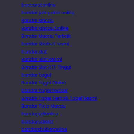
baccaratonline
bandar judi poker online
Bandar Macau
Bandar Macau Online
Bandar Macau Terbaik
bandar sbobet resmi
bandar slot
Bandar Slot Resmi
Bandar Slot RTP Tinggi
bandar togel
Bandar Togel Online
bandar togel terbaik
Bandar Togel Terbaik Togel Resmi
Bandar Toto Macau
bandarjudionline
bandarjudislot
bandarsbobetonline