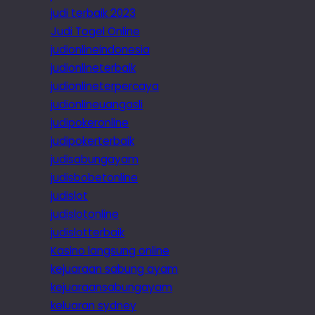
judi terbaik 2023
Judi Togel Online
judionlineindonesia
judionlineterbaik
judionlineterpercaya
judionlineuangasli
judipokeronline
judipokerterbaik
judisabungayam
judisbobetonline
judislot
judislotonline
judislotterbaik
Kasino langsung online
kejuaraan sabung ayam
kejuaraansabungayam
keluaran sydney