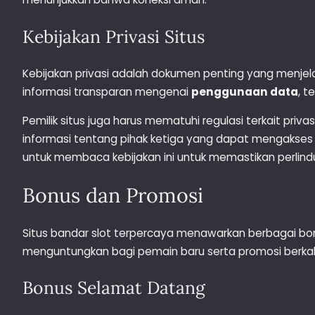
Kebijakan Privasi Situs
Kebijakan privasi adalah dokumen penting yang menj
informasi transparan mengenai
penggunaan data
, 
Pemilik situs juga harus mematuhi regulasi terkait privas
informasi tentang pihak ketiga yang dapat mengakses 
untuk membaca kebijakan ini untuk memastikan perlin
Bonus dan Promosi
Situs bandar slot terpercaya menawarkan berbagai bo
menguntungkan bagi pemain baru serta promosi berkal
Bonus Selamat Datang