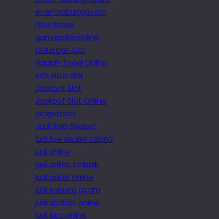
eventsabungayam
Fitur Bonus
gamepokeronline
Gulungan Slot
Hadiah Togel Online
info situs slot
Jackpot Slot
Jackpot Slot Online
jackpotslot
Judi Bola Sbobet
judi live dealer casino
judi online
judi online terbaik
judi poker online
judi sabung ayam
judi sbobet online
judi slot online