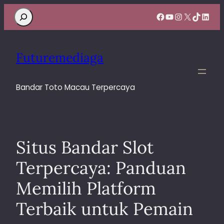
Search
Facebook
YouTube
Instagram
X
TikTok
Linke
Futuremediaga
Bandar Toto Macau Terpercaya
Situs Bandar Slot
Terpercaya: Panduan
Memilih Platform
Terbaik untuk Pemain