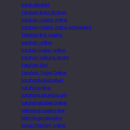
taruh sbobet
Taruhan Bola Sbobet
taruhan casino online
taruhan casino online scheduled
Taruhan live casino
taruhan online
taruhan poker online
taruhan sabung ayam
Taruhan Slot
Taruhan Togel Online
taruhanbolasbobet
taruhanonline
taruhansabungayam
taruhansbobetonline
teknologi casino live
teknologicasinolive
texas hold'em online