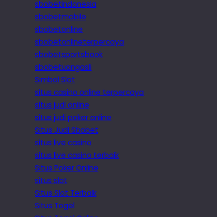
sbobetindonesia
sbobetmobile
sbobetonline
sbobetonlineterpercaya
sbobetsportsbook
sbobetuangasli
Simbol Slot
situs casino online terpercaya
situs judi online
situs judi poker online
Situs Judi Sbobet
situs live casino
situs live casino terbaik
Situs Poker Online
situs slot
Situs Slot Terbaik
Situs Togel