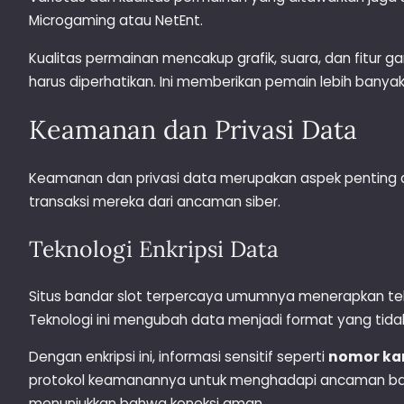
Microgaming atau NetEnt.
Kualitas permainan mencakup grafik, suara, dan fitur gam
harus diperhatikan. Ini memberikan pemain lebih banya
Keamanan dan Privasi Data
Keamanan dan privasi data merupakan aspek penting d
transaksi mereka dari ancaman siber.
Teknologi Enkripsi Data
Situs bandar slot terpercaya umumnya menerapkan tek
Teknologi ini mengubah data menjadi format yang tidak 
Dengan enkripsi ini, informasi sensitif seperti
nomor kar
protokol keamanannya untuk menghadapi ancaman baru
menunjukkan bahwa koneksi aman.