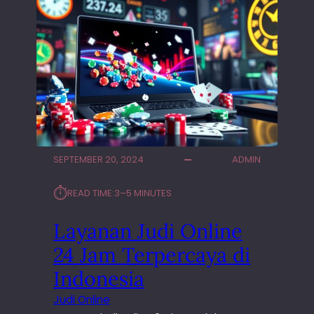
SEPTEMBER 20, 2024
ADMIN
⏱︎
READ TIME:
3–5 MINUTES
Layanan Judi Online
24 Jam Terpercaya di
Indonesia
Judi Online