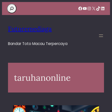
Search
Facebook
YouTube
Instagram
X
TikTok
Linke
Futuremediaga
Bandar Toto Macau Terpercaya
taruhanonline