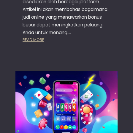
disediakan oleh berbagai platform.
A
Artikel ini akan membahas bagaimana
D
judi online yang menawarkan bonus
I
besar dapat meningkatkan peluang
I
N
Anda untuk menang.…
D
:
READ MORE
O
S
N
I
E
T
S
U
I
S
A
J
U
D
I
O
N
L
I
N