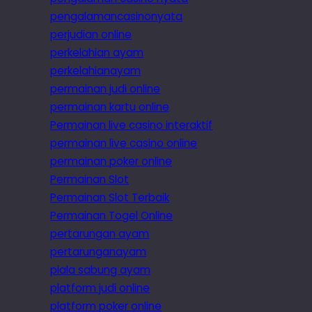
pengalamancasinonyata
perjudian online
perkelahian ayam
perkelahianayam
permainan judi online
permainan kartu online
Permainan live casino interaktif
permainan live casino online
permainan poker online
Permainan Slot
Permainan Slot Terbaik
Permainan Togel Online
pertarungan ayam
pertarunganayam
piala sabung ayam
platform judi online
platform poker online