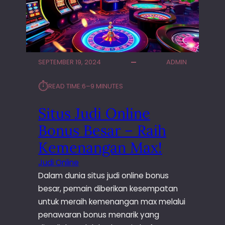
I
O
N
L
I
N
SEPTEMBER 19, 2024
ADMIN
E
2
⏱︎
READ TIME:
6–9 MINUTES
4
J
Situs Judi Online
A
M
Bonus Besar – Raih
T
Kemenangan Max!
E
R
Judi Online
P
Dalam dunia situs judi online bonus
E
besar, pemain diberikan kesempatan
R
untuk meraih kemenangan max melalui
C
A
penawaran bonus menarik yang
Y