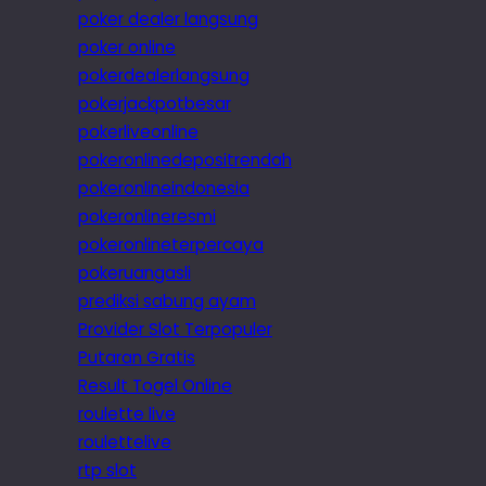
poker dealer langsung
poker online
pokerdealerlangsung
pokerjackpotbesar
pokerliveonline
pokeronlinedepositrendah
pokeronlineindonesia
pokeronlineresmi
pokeronlineterpercaya
pokeruangasli
prediksi sabung ayam
Provider Slot Terpopuler
Putaran Gratis
Result Togel Online
roulette live
roulettelive
rtp slot