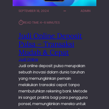
E
B
SEPTEMBER 18, 2024
ADMIN
O
N
⏱︎
READ TIME:
4–6 MINUTES
U
S
Judi Online Deposit
B
E
Pulsa – Transaksi
S
Mudah & Cepat
A
R
Judi Online
–
Judi online deposit pulsa merupakan
R
sebuah inovasi dalam dunia taruhan
A
yang memungkinkan pemain
I
H
melakukan transaksi cepat tanpa
K
membutuhkan rekening bank. Metode
E
ini sangat praktis bagi para pengguna
M
ponsel, memungkinkan mereka untuk
E