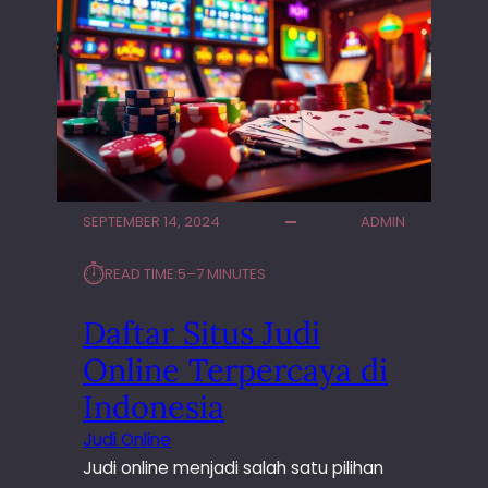
B
A
N
D
A
R
J
U
D
SEPTEMBER 14, 2024
ADMIN
I
O
⏱︎
READ TIME:
5–7 MINUTES
N
L
Daftar Situs Judi
I
N
Online Terpercaya di
E
Indonesia
T
E
Judi Online
R
Judi online menjadi salah satu pilihan
P