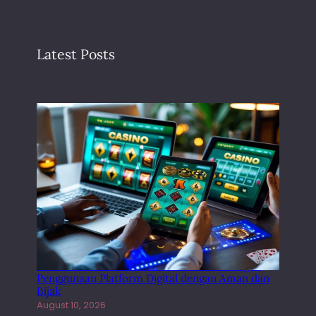
D
I
I
Latest Posts
N
D
O
N
E
S
I
A
Judi Online Memahami Risiko Dan Tantangan
Penggunaan Platform Digital dengan Aman dan
Bijak
August 10, 2026