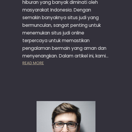
hiburan yang banyak diminati oleh
E
masyarakat Indonesia. Dengan
R
C
semakin banyaknya situs judi yang
A
bermunculan, sangat penting untuk
Y
menemukan situs judi online
A
terpercaya untuk memastikan
D
pengalaman bermain yang aman dan
I
I
menyenangkan. Dalam artikel ini, kami…
N
:
READ MORE
D
D
O
A
N
F
E
T
S
A
I
R
A
S
I
T
U