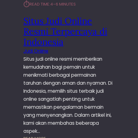
P
⏱︎
READ TIME:
4–6 MINUTES
U
L
Situs Judi Online
S
A
Resmi Terpercaya di
–
Indonesia
T
R
Judi Online
A
Situs judi online resmi memberikan
N
kemudahan bagi pemain untuk
S
menikmati berbagai permainan
A
K
taruhan dengan aman dan nyaman. Di
S
Indonesia, memilih situs terbaik judi
I
online sangatlah penting untuk
M
memastikan pengalaman bermain
U
yang menyenangkan. Dalam artikel ini,
D
A
kami akan membahas beberapa
H
aspek…
&