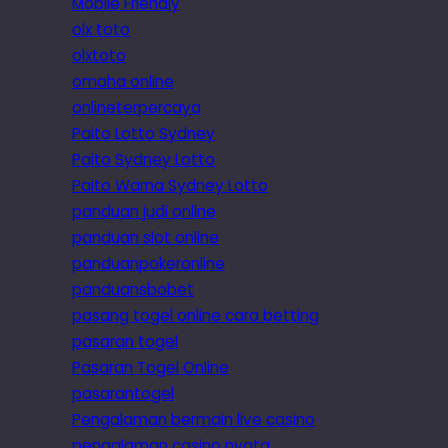
Mobile Friendly
olx toto
olxtoto
omaha online
onlineterpercaya
Paito Lotto Sydney
Paito Sydney Lotto
Paito Warna Sydney Lotto
panduan judi online
panduan slot online
panduanpokeronline
panduansbobet
pasang togel online cara betting
pasaran togel
Pasaran Togel Online
pasarantogel
Pengalaman bermain live casino
pengalaman casino nyata