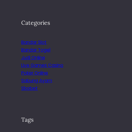
Categories
Bandar Slot
Bandar Togel
Judi Online
Live Games Casino
Poker Online
Sabung Ayam
Sbobet
Tags