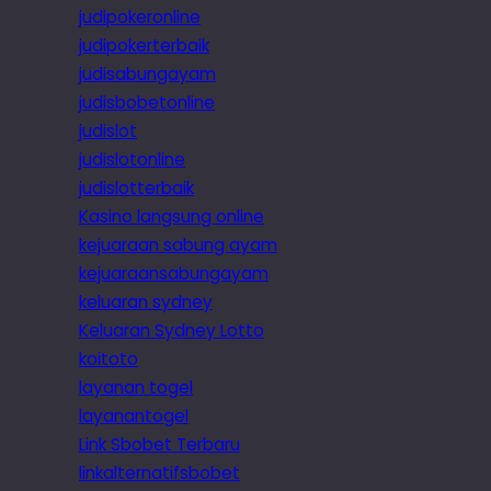
judipokeronline
judipokerterbaik
judisabungayam
judisbobetonline
judislot
judislotonline
judislotterbaik
Kasino langsung online
kejuaraan sabung ayam
kejuaraansabungayam
keluaran sydney
Keluaran Sydney Lotto
koitoto
layanan togel
layanantogel
Link Sbobet Terbaru
linkalternatifsbobet