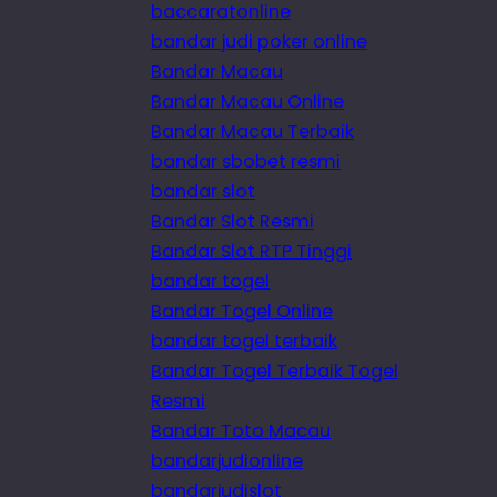
baccaratonline
bandar judi poker online
Bandar Macau
Bandar Macau Online
Bandar Macau Terbaik
bandar sbobet resmi
bandar slot
Bandar Slot Resmi
Bandar Slot RTP Tinggi
bandar togel
Bandar Togel Online
bandar togel terbaik
Bandar Togel Terbaik Togel
Resmi
Bandar Toto Macau
bandarjudionline
bandarjudislot