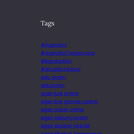
Tags
#AgenSlot
#AgenSlotTerpercaya
#BandarSlot
#SitusSlotGacor
adu ayam
aduayam
agen judi online
agen live games casino
agen poker online
agen sabung ayam
agen sbobet terbaik
Agen Sbobet Terpercaya