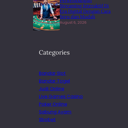
Perkembangan
Streaming Interaktif Di
Era Digital Dengan Cara
Seru dan Mudah
August 6, 2026
Categories
Bandar Slot
Bandar Togel
Judi Online
Live Games Casino
Poker Online
Sabung Ayam
Sbobet