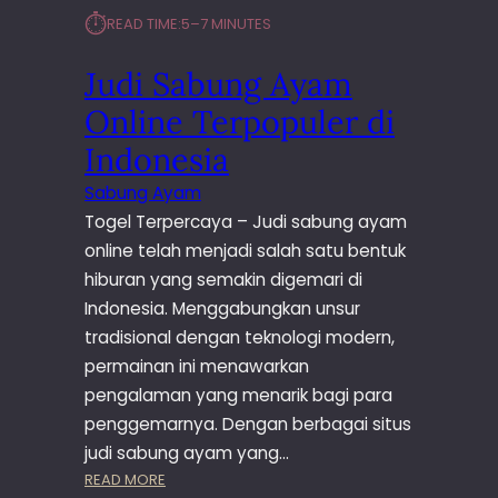
Y
⏱︎
READ TIME:
5–7 MINUTES
A
M
Judi Sabung Ayam
T
E
Online Terpopuler di
R
Indonesia
B
E
Sabung Ayam
S
Togel Terpercaya – Judi sabung ayam
A
online telah menjadi salah satu bentuk
R
hiburan yang semakin digemari di
D
I
Indonesia. Menggabungkan unsur
I
tradisional dengan teknologi modern,
N
permainan ini menawarkan
D
pengalaman yang menarik bagi para
O
penggemarnya. Dengan berbagai situs
N
E
judi sabung ayam yang…
S
:
READ MORE