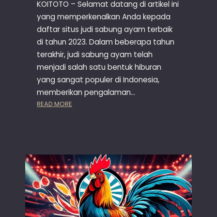
A
KOITOTO – Selamat datang di artikel ini
Y
yang memperkenalkan Anda kepada
A
daftar situs judi sabung ayam terbaik
M
di tahun 2023. Dalam beberapa tahun
I
terakhir, judi sabung ayam telah
N
menjadi salah satu bentuk hiburan
D
O
yang sangat populer di Indonesia,
N
memberikan pengalaman…
E
:
READ MORE
S
5
I
S
A
I
T
U
S
J
U
D
I