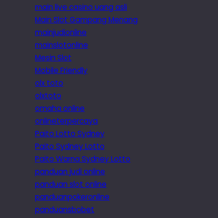
main live casino uang asli
Main Slot Gampang Menang
mainjudionline
mainslotonline
Mesin Slot
Mobile Friendly
olx toto
olxtoto
omaha online
onlineterpercaya
Paito Lotto Sydney
Paito Sydney Lotto
Paito Warna Sydney Lotto
panduan judi online
panduan slot online
panduanpokeronline
panduansbobet