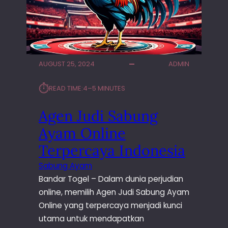
S
A
B
U
N
G
AUGUST 25, 2024
ADMIN
A
Y
⏱︎
READ TIME:
4–5 MINUTES
A
M
Agen Judi Sabung
T
E
Ayam Online
R
Terpercaya Indonesia
B
A
Sabung Ayam
I
Bandar Togel – Dalam dunia perjudian
K
online, memilih Agen Judi Sabung Ayam
2
Online yang terpercaya menjadi kunci
0
2
utama untuk mendapatkan
3