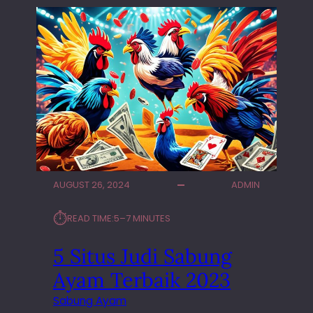
U
A
N
L
E
N
G
K
A
P
J
U
AUGUST 26, 2024
ADMIN
D
I
⏱︎
READ TIME:
5–7 MINUTES
S
A
5 Situs Judi Sabung
B
U
Ayam Terbaik 2023
N
Sabung Ayam
G