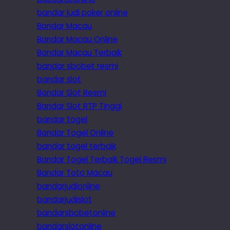
bandar judi poker online
Bandar Macau
Bandar Macau Online
Bandar Macau Terbaik
bandar sbobet resmi
bandar slot
Bandar Slot Resmi
Bandar Slot RTP Tinggi
bandar togel
Bandar Togel Online
bandar togel terbaik
Bandar Togel Terbaik Togel Resmi
Bandar Toto Macau
bandarjudionline
bandarjudislot
bandarsbobetonline
bandarslotonline