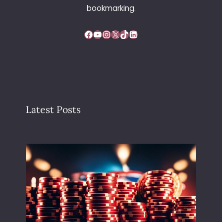
bookmarking.
E
T
U
Facebook
YouTube
Instagram
X
TikTok
LinkedIn
N
T
U
K
P
E
M
Latest Posts
U
L
A