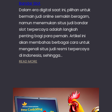
Bandar Slot
Dalam era digital saat ini, pilihan untuk
bermain judi online semakin beragam,
namun menemukan situs judi bandar
slot terpercaya adalah langkah
penting bagi para pemain. Artikel ini
akan membahas berbagai cara untuk
mengenali situs judi resmi terpercaya
di Indonesia, sehingga…
:
READ MORE
T
E
M
U
K
A
N
S
I