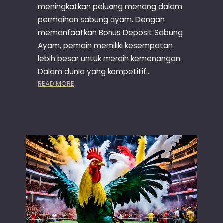
P
meningkatkan peluang menang dalam
E
permainan sabung ayam. Dengan
R
memanfaatkan Bonus Deposit Sabung
C
Ayam, pemain memiliki kesempatan
A
lebih besar untuk meraih kemenangan.
Y
A
Dalam dunia yang kompetitif…
D
:
READ MORE
I
P
I
R
N
O
D
M
O
O
N
B
E
O
S
N
I
U
A
S
J
U