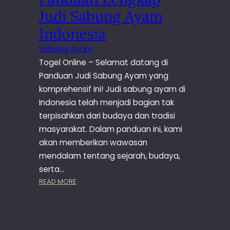
E
Judi Sabung Ayam
R
Indonesia
P
O
Sabung Ayam
P
Togel Online – Selamat datang di
U
Panduan Judi Sabung Ayam yang
L
komprehensif ini! Judi sabung ayam di
E
R
Indonesia telah menjadi bagian tak
D
terpisahkan dari budaya dan tradisi
I
masyarakat. Dalam panduan ini, kami
I
akan memberikan wawasan
N
mendalam tentang sejarah, budaya,
D
O
serta…
N
:
READ MORE
E
P
S
A
I
N
A
D