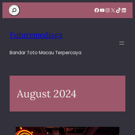
Search
Facebook
YouTube
Instagram
X
TikTok
Linke
Futuremediaga
Bandar Toto Macau Terpercaya
August 2024