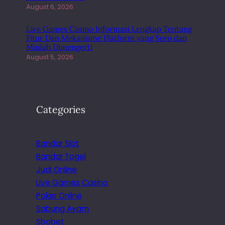
August 6, 2026
Live Games Casino Informasi Lengkap Tentang
Fitur Dan Mekanisme Platform yang Seru dan
Mudah Dimengerti
August 5, 2026
Categories
Bandar Slot
Bandar Togel
Judi Online
Live Games Casino
Poker Online
Sabung Ayam
Sbobet