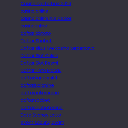
Casino live terbaik 2026
casino online
casino online live dealer
casinoonline
daftar olxtoto
Daftar Sbobet
Daftar situs live casino terpercaya
Daftar Slot Online
Daftar Slot Resmi
Daftar Toto Macau
daftarbandarslot
daftarjudionline
daftarpokeronline
daftarsbobet
daftarsbobetonline
Data Sydney Lotto
event sabung ayam