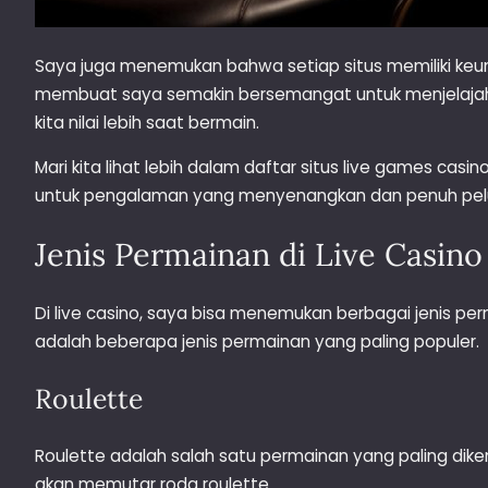
Saya juga menemukan bahwa setiap situs memiliki keu
membuat saya semakin bersemangat untuk menjelajahi 
kita nilai lebih saat bermain.
Mari kita lihat lebih dalam daftar situs live games ca
untuk pengalaman yang menyenangkan dan penuh pel
Jenis Permainan di Live Casino
Di live casino, saya bisa menemukan berbagai jenis p
adalah beberapa jenis permainan yang paling populer.
Roulette
Roulette adalah salah satu permainan yang paling dik
akan memutar roda roulette.