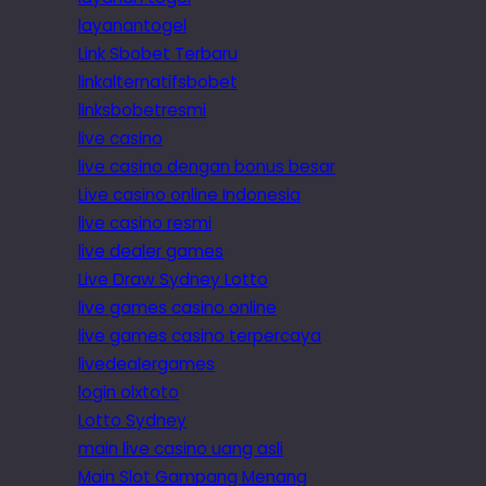
layanantogel
Link Sbobet Terbaru
linkalternatifsbobet
linksbobetresmi
live casino
live casino dengan bonus besar
Live casino online Indonesia
live casino resmi
live dealer games
Live Draw Sydney Lotto
live games casino online
live games casino terpercaya
livedealergames
login olxtoto
Lotto Sydney
main live casino uang asli
Main Slot Gampang Menang