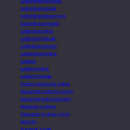
judionlineindonesia
judionlineterbaik
judionlineterpercaya
judionlineuangasli
judipokeronline
judipokerterbaik
judisabungayam
judisbobetonline
judislot
judislotonline
judislotterbaik
Kasino langsung online
kejuaraan sabung ayam
kejuaraansabungayam
keluaran sydney
Keluaran Sydney Lotto
koitoto
layanan togel