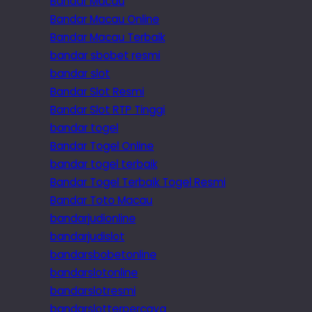
Bandar Macau
Bandar Macau Online
Bandar Macau Terbaik
bandar sbobet resmi
bandar slot
Bandar Slot Resmi
Bandar Slot RTP Tinggi
bandar togel
Bandar Togel Online
bandar togel terbaik
Bandar Togel Terbaik Togel Resmi
Bandar Toto Macau
bandarjudionline
bandarjudislot
bandarsbobetonline
bandarslotonline
bandarslotresmi
bandarslotterpercaya