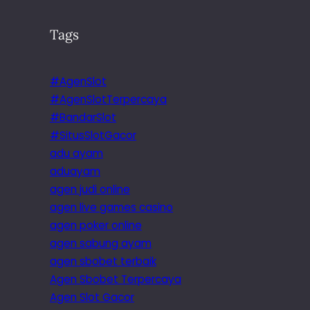
Tags
#AgenSlot
#AgenSlotTerpercaya
#BandarSlot
#SitusSlotGacor
adu ayam
aduayam
agen judi online
agen live games casino
agen poker online
agen sabung ayam
agen sbobet terbaik
Agen Sbobet Terpercaya
Agen Slot Gacor