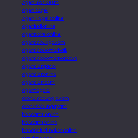
Agen Slot Resmi
agen togel
Agen Togel Online
agenjudionline
agenpokeronline
agensabungayam
agensbobetterbaik
agensbobetterpercaya
agenslotgacor
agenslotonline
agenslotresmi
agentogela
arena sabung ayam
arenasabungayam
baccarat online
baccaratonline
bandar judi poker online