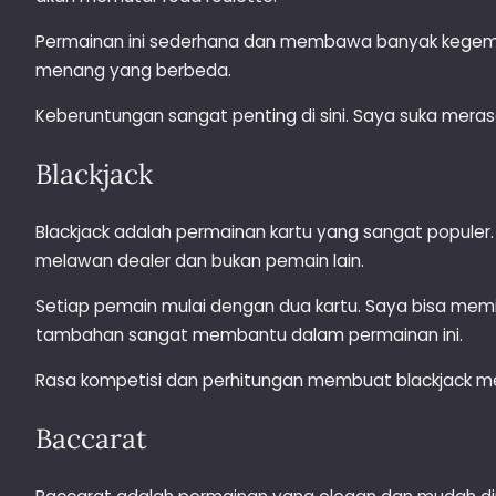
Permainan ini sederhana dan membawa banyak kegembira
menang yang berbeda.
Keberuntungan sangat penting di sini. Saya suka merasa
Blackjack
Blackjack adalah permainan kartu yang sangat populer.
melawan dealer dan bukan pemain lain.
Setiap pemain mulai dengan dua kartu. Saya bisa mem
tambahan sangat membantu dalam permainan ini.
Rasa kompetisi dan perhitungan membuat blackjack men
Baccarat