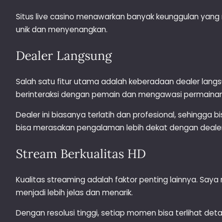
Situs live casino menawarkan banyak keunggulan yan
unik dan menyenangkan.
Dealer Langsung
Salah satu fitur utama adalah keberadaan dealer langs
berinteraksi dengan pemain dan mengawasi permainan
Dealer ini biasanya terlatih dan profesional, sehingga
bisa merasakan pengalaman lebih dekat dengan dealer
Stream Berkualitas HD
Kualitas streaming adalah faktor penting lainnya. Say
menjadi lebih jelas dan menarik.
Dengan resolusi tinggi, setiap momen bisa terlihat detai