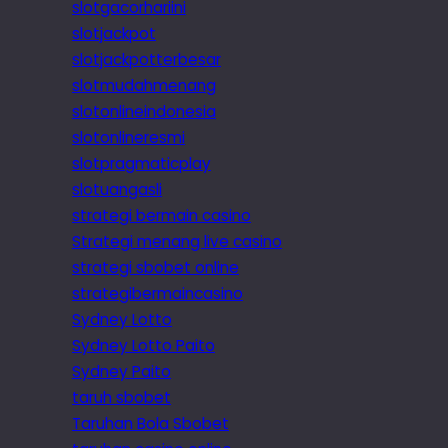
slotgacorhariini
slotjackpot
slotjackpotterbesar
slotmudahmenang
slotonlineindonesia
slotonlineresmi
slotpragmaticplay
slotuangasli
strategi bermain casino
Strategi menang live casino
strategi sbobet online
strategibermaincasino
Sydney Lotto
Sydney Lotto Paito
Sydney Paito
taruh sbobet
Taruhan Bola Sbobet