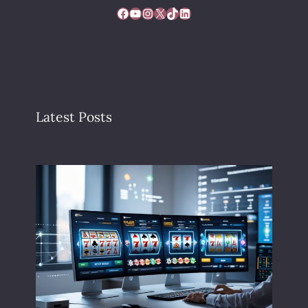
Facebook
YouTube
Instagram
X
TikTok
LinkedIn
Latest Posts