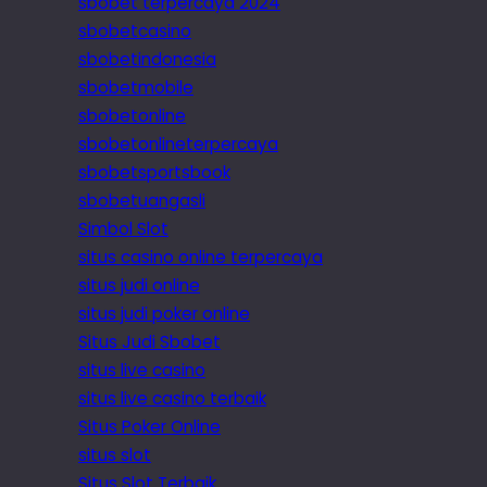
sbobet terpercaya 2024
sbobetcasino
sbobetindonesia
sbobetmobile
sbobetonline
sbobetonlineterpercaya
sbobetsportsbook
sbobetuangasli
Simbol Slot
situs casino online terpercaya
situs judi online
situs judi poker online
Situs Judi Sbobet
situs live casino
situs live casino terbaik
Situs Poker Online
situs slot
Situs Slot Terbaik