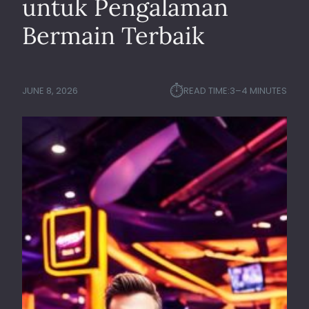
untuk Pengalaman
Bermain Terbaik
⏱︎
JUNE 8, 2026
READ TIME:
3–4 MINUTES