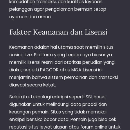
kemudahan transaksi, dan kualitas layanan
pelanggan agar pengalaman bermain tetap
nyaman dan aman.
Faktor Keamanan dan Lisensi
Keamanan adalah hal utama saat memilih situs
casino live. Platform yang terpercaya biasanya
memiliki lisensi resmi dari otoritas perjudian yang
diakui, seperti PAGCOR atau MGA. Lisensi ini
menjamin bahwa sistem permainan dan transaksi
diawasi secara ketat.
Selain itu, teknologi enkripsi seperti SSL harus
digunakan untuk melindungi data pribadi dan
keuangan pemain. Situs yang tidak memakai
enkripsi berisiko bocor data. Pemain juga bisa cek
reputasi situs lewat ulasan atau forum online untuk