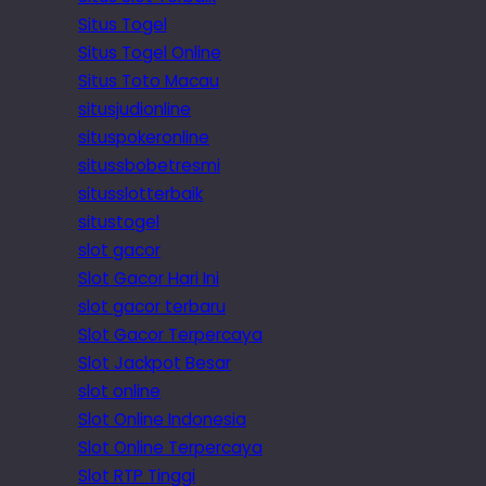
Situs Togel
Situs Togel Online
Situs Toto Macau
situsjudionline
situspokeronline
situssbobetresmi
situsslotterbaik
situstogel
slot gacor
Slot Gacor Hari Ini
slot gacor terbaru
Slot Gacor Terpercaya
Slot Jackpot Besar
slot online
Slot Online Indonesia
Slot Online Terpercaya
Slot RTP Tinggi