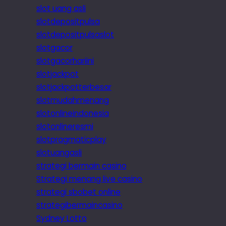
slot uang asli
slotdepositpulsa
slotdepositpulsaslot
slotgacor
slotgacorhariini
slotjackpot
slotjackpotterbesar
slotmudahmenang
slotonlineindonesia
slotonlineresmi
slotpragmaticplay
slotuangasli
strategi bermain casino
Strategi menang live casino
strategi sbobet online
strategibermaincasino
Sydney Lotto