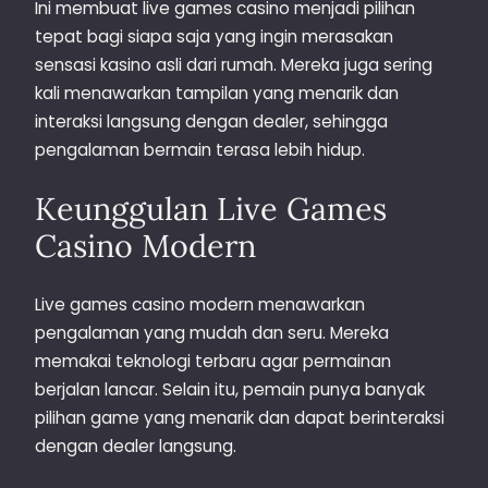
Ini membuat live games casino menjadi pilihan
tepat bagi siapa saja yang ingin merasakan
sensasi kasino asli dari rumah. Mereka juga sering
kali menawarkan tampilan yang menarik dan
interaksi langsung dengan dealer, sehingga
pengalaman bermain terasa lebih hidup.
Keunggulan Live Games
Casino Modern
Live games casino modern menawarkan
pengalaman yang mudah dan seru. Mereka
memakai teknologi terbaru agar permainan
berjalan lancar. Selain itu, pemain punya banyak
pilihan game yang menarik dan dapat berinteraksi
dengan dealer langsung.