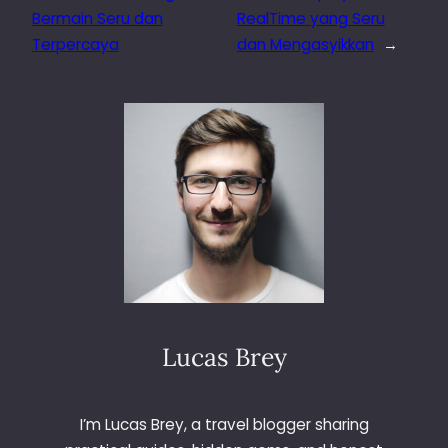
Bermain Seru dan
RealTime yang Seru
Terpercaya
dan Mengasyikkan
→
Lucas Brey
I’m Lucas Brey, a travel blogger sharing