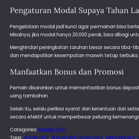
Pengaturan Modal Supaya Tahan L
Pengelolaan modal jadi kunci agar permainan bisa ber
Misalnya, jika modal hanya 20.000 perak, bisa dibagi unt
Menghindari peningkatan taruhan besar secara tiba-ti
dan mendapatkan kesempatan maxwin tetap terbuka.
Manfaatkan Bonus dan Promosi
Pemain disarankan untuk memanfaatkan bonus deposit 
uang tambahan.
Selain itu, selalu periksa syarat dan ketentuan dari 
secara efektif untuk memperbesar peluang kemenanga
Categories:
Bandar Slot
Tags:
#AgenSlot
, 
#AgenSlotTerpercaya
, 
#BandarSlot
, 