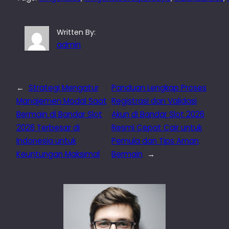
Written By:
admin
←
Strategi Mengatur
Panduan Lengkap Proses
Manajemen Modal Saat
Registrasi dan Validasi
Bermain di Bandar Slot
Akun di Bandar Slot 2026
2026 Terbesar di
Resmi Cepat Cair untuk
Indonesia untuk
Pemula dan Tips Aman
Keuntungan Maksimal
Bermain
→