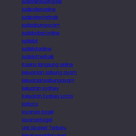
judionlineuangasli
judipokeronline
judipokerterbaik
judisabungayam
judisbobetonline
judislot
judislotonline
judislotterbaik
Kasino langsung online
kejuaraan sabung ayam
kejuaraansabungayam
keluaran sydney
Keluaran Sydney Lotto
koitoto
layanan togel
layanantogel
Link Sbobet Terbaru
linkalternatifsbobet