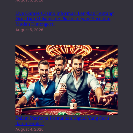
August 6, 2026
Live Games Casino Informasi Lengkap Tentang
Fitur Dan Mekanisme Platform yang Seru dan
Mudah Dimengerti
August 5, 2026
Live Games Casino Mengenal Teknologi Modern
Dalam Platform Permainan Digital Yang Seru
dan Interaktif
August 4, 2026