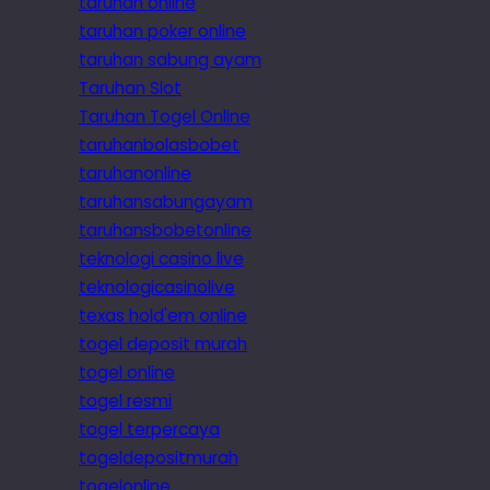
taruhan online
taruhan poker online
taruhan sabung ayam
Taruhan Slot
Taruhan Togel Online
taruhanbolasbobet
taruhanonline
taruhansabungayam
taruhansbobetonline
teknologi casino live
teknologicasinolive
texas hold'em online
togel deposit murah
togel online
togel resmi
togel terpercaya
togeldepositmurah
togelonline