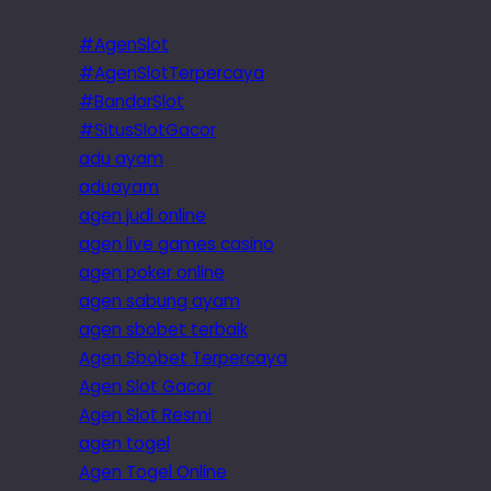
#AgenSlot
#AgenSlotTerpercaya
#BandarSlot
#SitusSlotGacor
adu ayam
aduayam
agen judi online
agen live games casino
agen poker online
agen sabung ayam
agen sbobet terbaik
Agen Sbobet Terpercaya
Agen Slot Gacor
Agen Slot Resmi
agen togel
Agen Togel Online