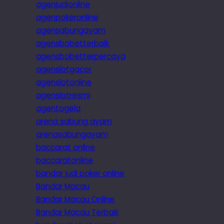
agenjudionline
agenpokeronline
agensabungayam
agensbobetterbaik
agensbobetterpercaya
agenslotgacor
agenslotonline
agenslotresmi
agentogela
arena sabung ayam
arenasabungayam
baccarat online
baccaratonline
bandar judi poker online
Bandar Macau
Bandar Macau Online
Bandar Macau Terbaik