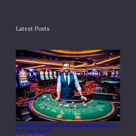
Latest Posts
Live Games Casino Mengenal Perkembangan
Streaming Interaktif Di Era Digital Dengan Cara
Seru dan Mudah