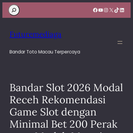
Search
Facebook
YouTube
Instagram
X
TikTok
Linke
Futuremediaga
Bandar Toto Macau Terpercaya
Bandar Slot 2026 Modal
Receh Rekomendasi
Game Slot dengan
Minimal Bet 200 Perak