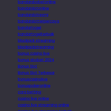
bandarsbobetonline
bandarslotonline
bandarslotresmi
bandarslotterpercaya
bandartogel
bandartogelterbaik
blackjack streaming
blackjackstreaming
bonus casino live
bonus sbobet 2024
Bonus Slot
Bonus Slot Terbesar
bonuscasinolive
bonuspokeronline
cara betting
casino live online
casino live streaming online