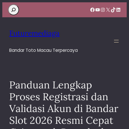
Search
Facebook
YouTube
Instagram
X
TikTok
Linke
Futuremediaga
Bandar Toto Macau Terpercaya
Panduan Lengkap
Proses Registrasi dan
Validasi Akun di Bandar
Slot 2026 Resmi Cepat