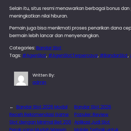
Selain itu, situs resmi menawarkan berbagai bonus dan 
meningkatkan nilai hiburan.
Pemain juga bisa menikmati proses penarikan dana ce
bermain lebih lancar dan menyenangkan.
Categories:
Bandar Slot
Tags:
#AgenSlot
, 
#AgenSlotTerpercaya
, 
#BandarSlot
, 
Written By:
admin
←
Bandar Slot 2026 Modal
Bandar Slot 2026
Receh Rekomendasi Game
Populer: Review
Slot dengan Minimal Bet 200
Aplikasi Judi Slot
Perak yang Mudah Maxwin
Mobile Terbaik untuk