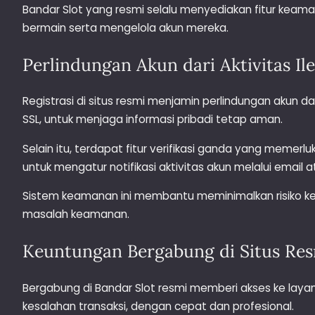
Bandar Slot yang resmi selalu menyediakan fitur ke
bermain serta mengelola akun mereka.
Perlindungan Akun dari Aktivitas Ile
Registrasi di situs resmi menjamin perlindungan akun da
SSL, untuk menjaga informasi pribadi tetap aman.
Selain itu, terdapat fitur verifikasi ganda yang memerl
untuk mengatur notifikasi aktivitas akun melalui email 
Sistem keamanan ini membantu meminimalkan risiko keh
masalah keamanan.
Keuntungan Bergabung di Situs Re
Bergabung di Bandar Slot resmi memberi akses ke laya
kesalahan transaksi, dengan cepat dan profesional.