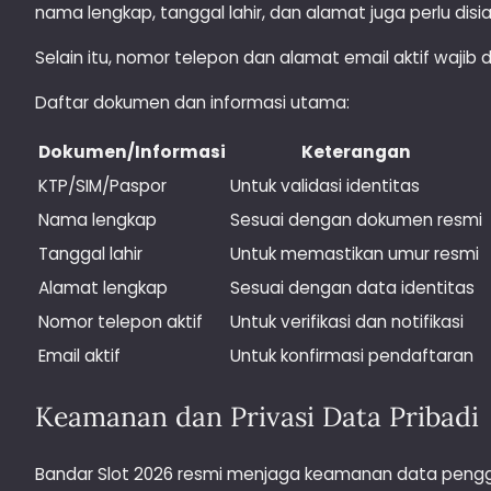
nama lengkap, tanggal lahir, dan alamat juga perlu disi
Selain itu, nomor telepon dan alamat email aktif wajib 
Daftar dokumen dan informasi utama:
Dokumen/Informasi
Keterangan
KTP/SIM/Paspor
Untuk validasi identitas
Nama lengkap
Sesuai dengan dokumen resmi
Tanggal lahir
Untuk memastikan umur resmi
Alamat lengkap
Sesuai dengan data identitas
Nomor telepon aktif
Untuk verifikasi dan notifikasi
Email aktif
Untuk konfirmasi pendaftaran
Keamanan dan Privasi Data Pribadi
Bandar Slot 2026 resmi menjaga keamanan data penggu