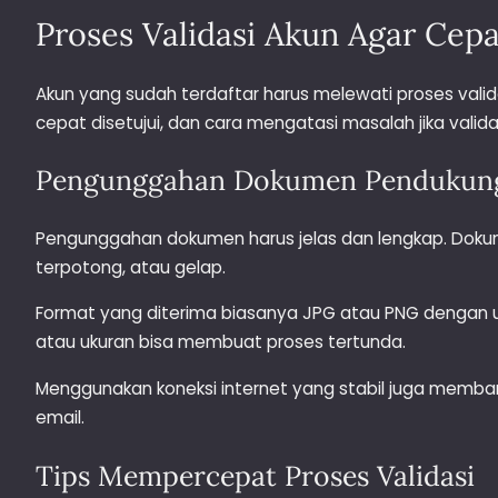
Proses Validasi Akun Agar Cepa
Akun yang sudah terdaftar harus melewati proses vali
cepat disetujui, dan cara mengatasi masalah jika valida
Pengunggahan Dokumen Pendukun
Pengunggahan dokumen harus jelas dan lengkap. Dokumen
terpotong, atau gelap.
Format yang diterima biasanya JPG atau PNG dengan uk
atau ukuran bisa membuat proses tertunda.
Menggunakan koneksi internet yang stabil juga memban
email.
Tips Mempercepat Proses Validasi