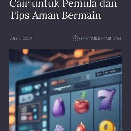
Cair untuk Pemula dan
Tips Aman Bermain
⏱︎
JULY 2, 2026
READ TIME:
5–7 MINUTES