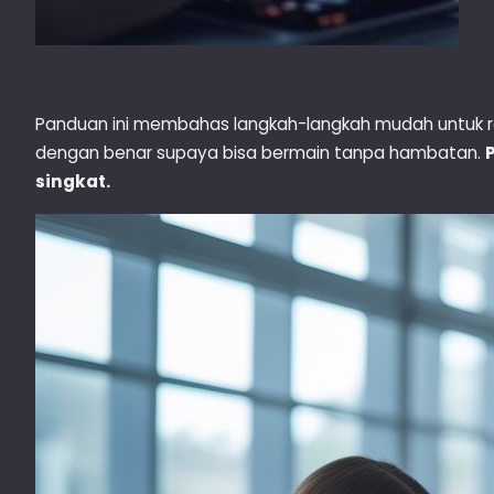
Panduan ini membahas langkah-langkah mudah untuk regi
dengan benar supaya bisa bermain tanpa hambatan.
singkat.