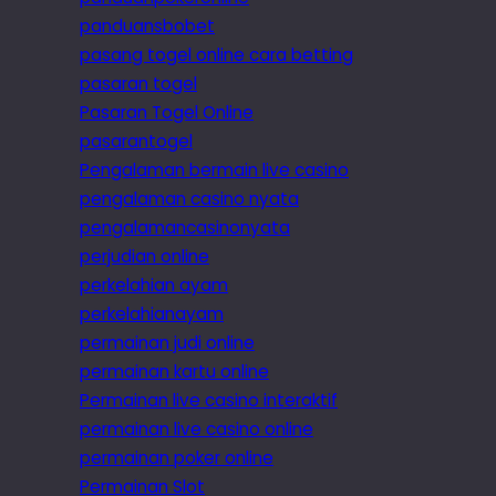
panduansbobet
pasang togel online cara betting
pasaran togel
Pasaran Togel Online
pasarantogel
Pengalaman bermain live casino
pengalaman casino nyata
pengalamancasinonyata
perjudian online
perkelahian ayam
perkelahianayam
permainan judi online
permainan kartu online
Permainan live casino interaktif
permainan live casino online
permainan poker online
Permainan Slot