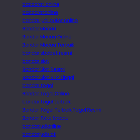
baccarat online
baccaratonline
bandar judi poker online
Bandar Macau
Bandar Macau Online
Bandar Macau Terbaik
bandar sbobet resmi
bandar slot
Bandar Slot Resmi
Bandar Slot RTP Tinggi
bandar togel
Bandar Togel Online
bandar togel terbaik
Bandar Togel Terbaik Togel Resmi
Bandar Toto Macau
bandarjudionline
bandarjudislot