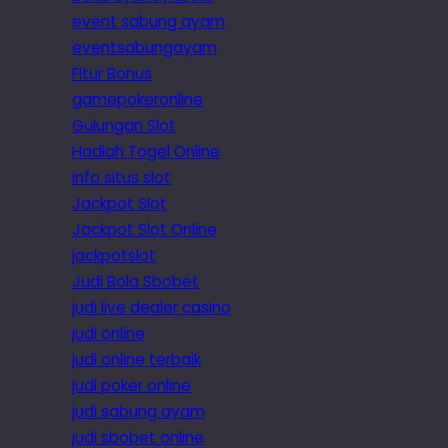
event sabung ayam
eventsabungayam
Fitur Bonus
gamepokeronline
Gulungan Slot
Hadiah Togel Online
info situs slot
Jackpot Slot
Jackpot Slot Online
jackpotslot
Judi Bola Sbobet
judi live dealer casino
judi online
judi online terbaik
judi poker online
judi sabung ayam
judi sbobet online