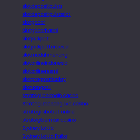
slotdepositpulsa
slotdepositpulsaslot
slotgacor
slotgacorhariini
slotjackpot
slotjackpotterbesar
slotmudahmenang
slotonlineindonesia
slotonlineresmi
slotpragmaticplay
slotuangasli
strategi bermain casino
Strategi menang live casino
strategi sbobet online
strategibermaincasino
Sydney Lotto
Sydney Lotto Paito