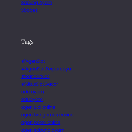
Sabung Ayam
Sbobet
Tags
#AgenSlot
#AgenSlotTerpercaya
#BandarSlot
#SitusSlotGacor
adu ayam
aduayam
agen judi online
agen live games casino
agen poker online
agen sabung ayam