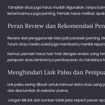
Tampilan situs juga harus mudah digunakan, tanpa bany
ketentuannya juga penting. Pemain harus melihat ap
Peran Review dan Rekomendasi Pe
Review dari pengguna lain bisa jadi panduan penting
forum atau media sosial juga membantu menilai reputas
Namun, pemain harus hati-hati dengan review yang terla
penipuan atau lambatnya pembayaran, itu tandanya ha
Menghindari Link Palsu dan Penipu
Link palsu sering dibuat untuk mencuri data atau uang 
dan diumumkan di website utama.
Jangan klik link dari sumber tidak jelas seperti pesa