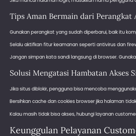
Jika muncul halaman login, masukkan nama pengguna d
Tips Aman Bermain dari Perangkat
Gunakan perangkat yang sudah diperbarui, baik itu komp
Selalu aktifkan fitur keamanan seperti antivirus dan fir
Jangan simpan kata sandi langsung di browser. Gunakan 
Solusi Mengatasi Hambatan Akses S
Jika situs diblokir, pengguna bisa mencoba menggunaka
Bersihkan cache dan cookies browser jika halaman tid
Kalau masih tidak bisa akses, hubungi layanan customer
Keunggulan Pelayanan Custome