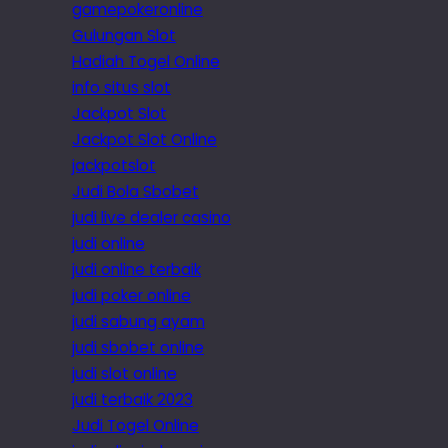
gamepokeronline
Gulungan Slot
Hadiah Togel Online
info situs slot
Jackpot Slot
Jackpot Slot Online
jackpotslot
Judi Bola Sbobet
judi live dealer casino
judi online
judi online terbaik
judi poker online
judi sabung ayam
judi sbobet online
judi slot online
judi terbaik 2023
Judi Togel Online