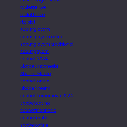
roulette live
roulettelive
rtp slot
sabung ayam
sabung ayam online
sabung ayam tradisional
sabungayam
sbobet 2024
Sbobet Indonesia
Sbobet Mobile
sbobet online
Sbobet Resmi
sbobet terpercaya 2024
sbobetcasino
sbobetindonesia
sbobetmobile
sbobetonline