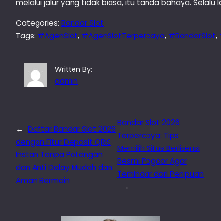
melalui jalur yang tidak biasa, itu tanda bahaya. Sela
Categories:
Bandar Slot
Tags:
#AgenSlot
, 
#AgenSlotTerpercaya
, 
#BandarSlot
, 
Written By:
admin
Bandar Slot 2026
←
Daftar Bandar Slot 2026
Terpercaya: Tips
dengan Fitur Deposit QRIS
Memilih Situs Berlisensi
Instan Tanpa Potongan
Resmi Pagcor Agar
dan Anti Delay Mudah dan
Terhindar dari Penipuan
Aman Bermain
→