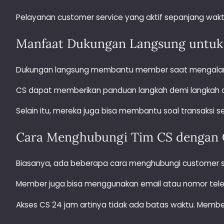
Pelayanan customer service yang aktif sepanjang wa
Manfaat Dukungan Langsung untu
Dukungan langsung membantu member saat mengalami 
CS dapat memberikan panduan langkah demi langkah ag
Selain itu, mereka juga bisa membantu soal transaksi
Cara Menghubungi Tim CS dengan 
Biasanya, ada beberapa cara menghubungi customer ser
Member juga bisa menggunakan email atau nomor telepo
Akses CS 24 jam artinya tidak ada batas waktu. Membe