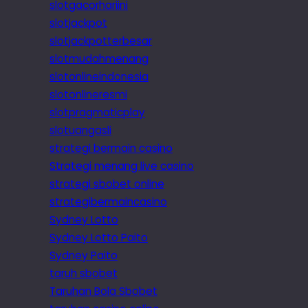
slotgacorhariini
slotjackpot
slotjackpotterbesar
slotmudahmenang
slotonlineindonesia
slotonlineresmi
slotpragmaticplay
slotuangasli
strategi bermain casino
Strategi menang live casino
strategi sbobet online
strategibermaincasino
Sydney Lotto
Sydney Lotto Paito
Sydney Paito
taruh sbobet
Taruhan Bola Sbobet