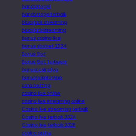
bandartogel
bandartogelterbaik
blackjack streaming
blackjackstreaming
bonus casino live
bonus sbobet 2024
Bonus Slot
Bonus Slot Terbesar
bonuscasinolive
bonuspokeronline
cara betting
casino live online
casino live streaming online
Casino live streaming terbaik
Casino live terbaik 2024
Casino live terbaik 2026
casino online