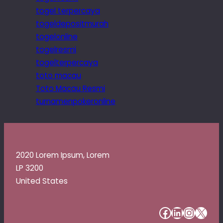
togel terpercaya
togeldepositmurah
togelonline
togelresmi
togelterpercaya
toto macau
Toto Macau Resmi
turnamenpokeronline
2020 Lorem Ipsum, Lorem
LP 3200
United States
#
#
#
#