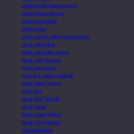
sbobetonlineterpercaya
sbobetsportsbook
sbobetuangasli
Simbol Slot
situs casino online terpercaya
situs judi online
situs judi poker online
Situs Judi Sbobet
situs live casino
situs live casino terbaik
Situs Poker Online
situs slot
Situs Slot Terbaik
Situs Togel
Situs Togel Online
Situs Toto Macau
situsjudionline