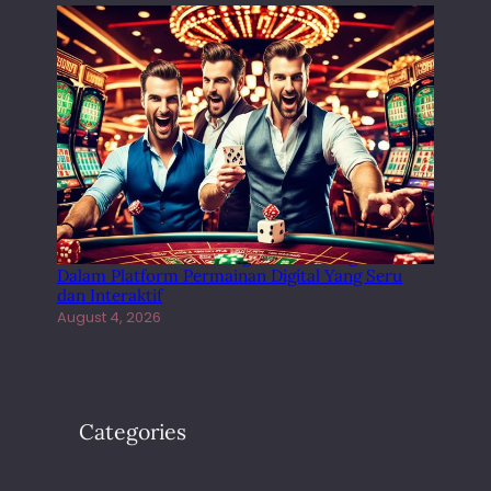
Live Games Casino Mengenal Teknologi Modern
Dalam Platform Permainan Digital Yang Seru
dan Interaktif
August 4, 2026
Categories