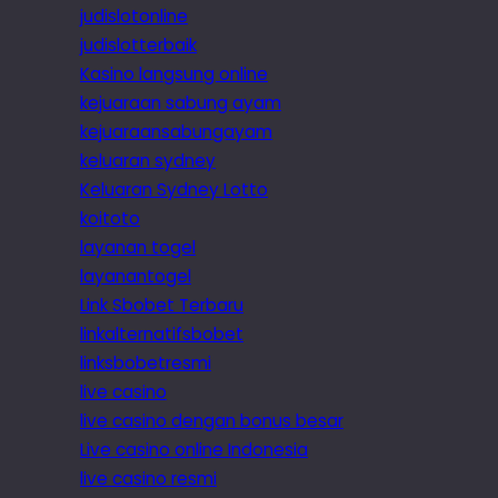
judislotonline
judislotterbaik
Kasino langsung online
kejuaraan sabung ayam
kejuaraansabungayam
keluaran sydney
Keluaran Sydney Lotto
koitoto
layanan togel
layanantogel
Link Sbobet Terbaru
linkalternatifsbobet
linksbobetresmi
live casino
live casino dengan bonus besar
Live casino online Indonesia
live casino resmi