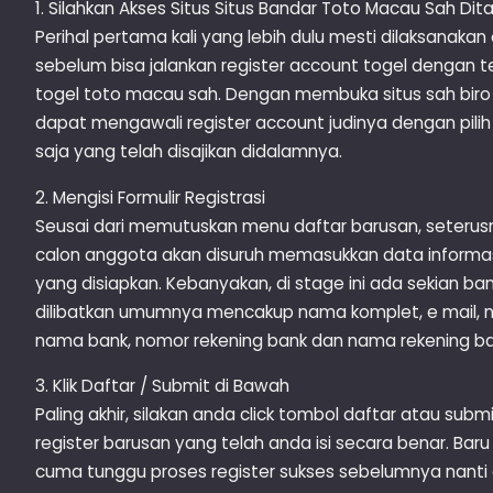
1. Silahkan Akses Situs Situs Bandar Toto Macau Sah Di
Perihal pertama kali yang lebih dulu mesti dilaksanakan 
sebelum bisa jalankan register account togel dengan 
togel toto macau sah. Dengan membuka situs sah biro 
dapat mengawali register account judinya dengan pilih
saja yang telah disajikan didalamnya.
2. Mengisi Formulir Registrasi
Seusai dari memutuskan menu daftar barusan, seteru
calon anggota akan disuruh memasukkan data informasi di
yang disiapkan. Kebanyakan, di stage ini ada sekian ba
dilibatkan umumnya mencakup nama komplet, e mail, n
nama bank, nomor rekening bank dan nama rekening ba
3. Klik Daftar / Submit di Bawah
Paling akhir, silakan anda click tombol daftar atau submi
register barusan yang telah anda isi secara benar. Baru
cuma tunggu proses register sukses sebelumnya nanti 