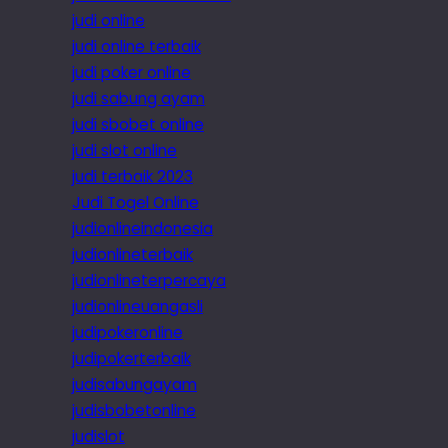
judi online
judi online terbaik
judi poker online
judi sabung ayam
judi sbobet online
judi slot online
judi terbaik 2023
Judi Togel Online
judionlineindonesia
judionlineterbaik
judionlineterpercaya
judionlineuangasli
judipokeronline
judipokerterbaik
judisabungayam
judisbobetonline
judislot