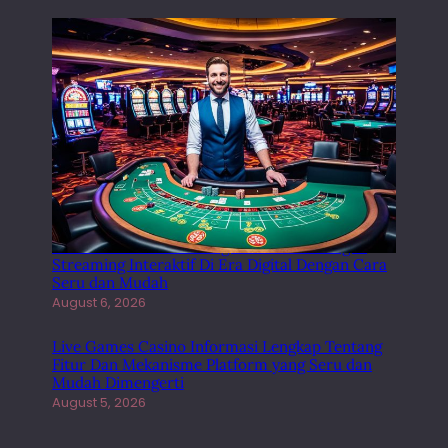
Live Games Casino Mengenal Perkembangan
Streaming Interaktif Di Era Digital Dengan Cara
Seru dan Mudah
August 6, 2026
Live Games Casino Informasi Lengkap Tentang
Fitur Dan Mekanisme Platform yang Seru dan
Mudah Dimengerti
August 5, 2026