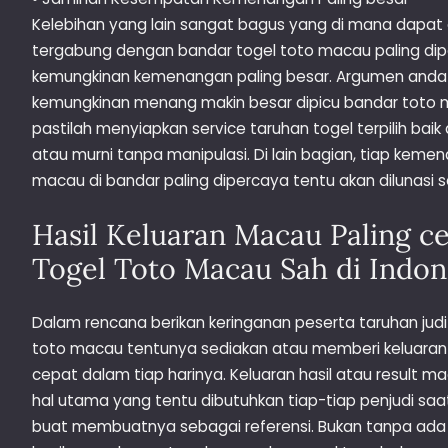
Kelebihan yang lain sangat bagus yang di mana dapat
tergabung dengan bandar togel toto macau paling di
kemungkinan kemenangan paling besar. Argumen anda 
kemungkinan menang makin besar dipicu bandar toto
pastilah menyiapkan service taruhan togel terpilih baik
atau murni tanpa manipulasi. Di lain bagian, tiap kem
macau di bandar paling dipercaya tentu akan dilunasi 
Hasil Keluaran Macau Paling c
Togel Toto Macau Sah di Indon
Dalam rencana berikan keringanan peserta taruhan jud
toto macau tentunya sediakan atau memberi keluaran 
cepat dalam tiap harinya. Keluaran hasil atau result mac
hal utama yang tentu dibutuhkan tiap-tiap penjudi saa
buat membuatnya sebagai referensi. Bukan tanpa ada 