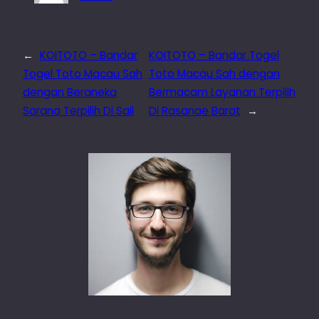
←
KOITOTO – Bandar
KOITOTO – Bandar Togel
Togel Toto Macau Sah
Toto Macau Sah dengan
dengan Beraneka
Bermacam Layanan Terpilih
Sarana Terpilih Di Sail
Di Rasanae Barat
→