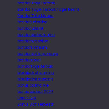
bandar togel terbaik
Bandar Togel Terbaik Togel Resmi
Bandar Toto Macau
bandarjudionline
bandarjudislot
bandarsbobetonline
bandarslotonline
bandarslotresmi
bandarslotterpercaya
bandartogel
bandartogelterbaik
blackjack streaming
blackjackstreaming
bonus casino live
bonus sbobet 2024
Bonus Slot
Bonus Slot Terbesar