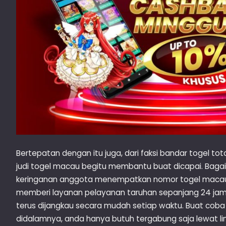
Bertepatan dengan itu juga, dari faksi bandar togel to
judi togel macau begitu membantu buat dicapai. Bagai
keringanan anggota menempatkan nomor togel macau, 
memberi layanan pelayanan taruhan sepanjang 24 jam
terus dijangkau secara mudah setiap waktu. Buat cob
didalamnya, anda hanya butuh tergabung saja lewat link