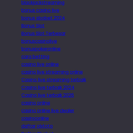
blackjackstreaming
bonus casino live
bonus sbobet 2024
Bonus Slot
Bonus Slot Terbesar
bonuscasinolive
bonuspokeronline
cara betting
casino live online
casino live streaming online
Casino live streaming terbaik
Casino live terbaik 2024
Casino live terbaik 2026
casino online
casino online live dealer
casinoonline
daftar olxtoto