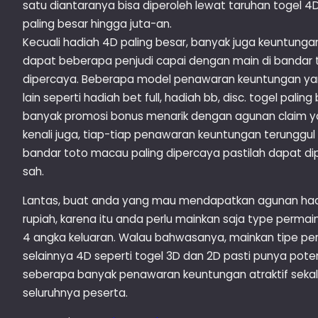
satu diantaranya bisa diperoleh lewat taruhan togel 
paling besar hingga juta-an.
Kecuali hadiah 4D paling besar, banyak juga keuntunga
dapat beberapa penjudi capai dengan main di bandar 
dipercaya. Beberapa model penawaran keuntungan yang
lain seperti hadiah bet full, hadiah bb, disc. togel palin
banyak promosi bonus menarik dengan agunan claim ya
kenali juga, tiap-tiap penawaran keuntungan terunggu
bandar toto macau paling dipercaya pastilah dapat d
sah.
Lantas, buat anda yang mau mendapatkan agunan hadi
rupiah, karena itu anda perlu mainkan saja type perma
4 angka keluaran. Walau bahwasanya, mainkan tipe per
selainnya 4D seperti togel 3D dan 2D pasti punya poten
seberapa banyak penawaran keuntungan atraktif seka
seluruhnya peserta.