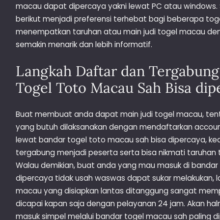
macau dapat dipercaya yakni lewat PC atau windows. S
berikut menjadi preferensi terhebat bagi beberapa to
menempatkan taruhan atau main judi togel macau d
semakin menarik dan lebih informatif.
Langkah Daftar dan Tergabung
Togel Toto Macau Sah Bisa dip
Buat membuat anda dapat main judi togel macau, te
yang butuh dilaksanakan dengan mendaftarkan account. 
lewat bandar togel toto macau sah bisa dipercaya, 
tergabung menjadi peserta serta bisa nikmati taruhan 
Walau demikian, buat anda yang mau masuk di bandar
dipercaya tidak usah waswas dapat sukar melakukan, la
macau yang disiapkan lantas ditanggung sangat me
dicapai kapan saja dengan pelayanan 24 jam. Akan ha
masuk simpel melalui bandar togel macau sah paling di