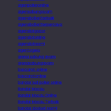
agenpokeronline
agensabungayam
agensbobetterbaik
agensbobetterpercaya
agenslotgacor
agenslotonline
agenslotresmi
agentogela
arena sabung ayam
arenasabungayam
baccarat online
baccaratonline
bandar judi poker online
Bandar Macau
Bandar Macau Online
Bandar Macau Terbaik
bandar sbobet resmi