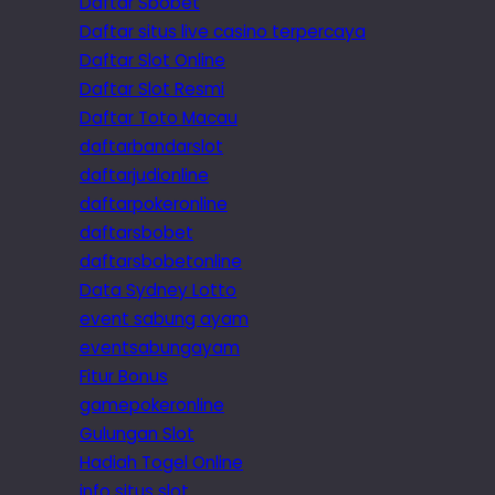
Daftar Sbobet
Daftar situs live casino terpercaya
Daftar Slot Online
Daftar Slot Resmi
Daftar Toto Macau
daftarbandarslot
daftarjudionline
daftarpokeronline
daftarsbobet
daftarsbobetonline
Data Sydney Lotto
event sabung ayam
eventsabungayam
Fitur Bonus
gamepokeronline
Gulungan Slot
Hadiah Togel Online
info situs slot