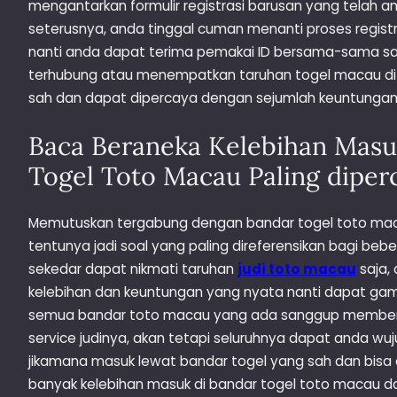
mengantarkan formulir registrasi barusan yang telah an
seterusnya, anda tinggal cuman menanti proses regist
nanti anda dapat terima pemakai ID bersama-sama san
terhubung atau menempatkan taruhan togel macau di
sah dan dapat dipercaya dengan sejumlah keuntungan 
Baca Beraneka Kelebihan Masu
Togel Toto Macau Paling diper
Memutuskan tergabung dengan bandar togel toto ma
tentunya jadi soal yang paling direferensikan bagi bebe
sekedar dapat nikmati taruhan
judi toto macau
saja,
kelebihan dan keuntungan yang nyata nanti dapat ga
semua bandar toto macau yang ada sanggup memberin
service judinya, akan tetapi seluruhnya dapat anda w
jikamana masuk lewat bandar togel yang sah dan bisa 
banyak kelebihan masuk di bandar togel toto macau d