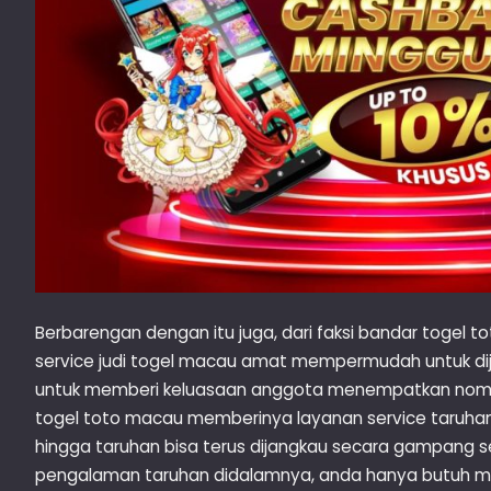
Berbarengan dengan itu juga, dari faksi bandar togel
service judi togel macau amat mempermudah untuk dij
untuk memberi keluasaan anggota menempatkan nomor
togel toto macau memberinya layanan service taruha
hingga taruhan bisa terus dijangkau secara gampang s
pengalaman taruhan didalamnya, anda hanya butuh masu