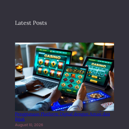
Latest Posts
Judi Online Memahami Risiko Dan Tantangan
Penggunaan Platform Digital dengan Aman dan
Bijak
August 10, 2026