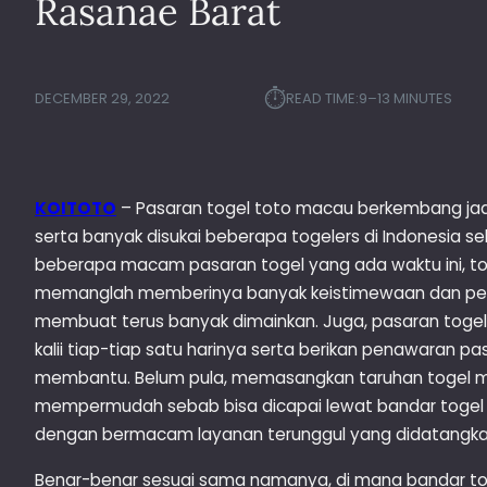
Rasanae Barat
⏱︎
DECEMBER 29, 2022
READ TIME:
9–13 MINUTES
KOITOTO
– Pasaran togel toto macau berkembang jadi
serta banyak disukai beberapa togelers di Indonesia s
beberapa macam pasaran togel yang ada waktu ini, t
memanglah memberinya banyak keistimewaan dan perih
membuat terus banyak dimainkan. Juga, pasaran togel i
kalii tiap-tiap satu harinya serta berikan penawaran p
membantu. Belum pula, memasangkan taruhan togel ma
mempermudah sebab bisa dicapai lewat bandar togel t
dengan bermacam layanan terunggul yang didatangka
Benar-benar sesuai sama namanya, di mana bandar to