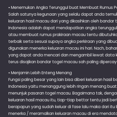
• Menemukan Angka Terunggul buat Membuat Rumus Pe
Salah satunya kegunaan yang selalu dapat anda tem
keluaran hasil macau dari yang dikasihkan oleh bandar
Indonesia adalah dapat mendapatkan angka terunggul u
atau membuat rumus prakiraan macau tentu dibutuhk
terbaik serta sesuai supaya angka perkiraan yang dibu
digunakan menerka keluaran macau ini hari. Nach, bah
yang dapat anda mencari dan mengambil lewat data k
terus disajikan bandar togel macau sah paling dipercay
• Menjamin Lebih Enteng Menang
Fungsi paling besar yang lain bisa diberi keluaran hasi
Indonesia yaitu menanggung lebih ringan menang buat
menunjuk pasaran togel macau. Bagaimana tak, den
keluaran hasil macau itu, tiap-tiap bettor tentu jadi 
berapapun yang sudah keluar di fase lalu maka dari itu
menerka / meramalkan keluaran macau di era mendat