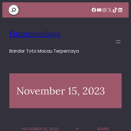
Search
Facebook
YouTube
Instagram
X
TikTok
Linke
Futuremediaga
Bandar Toto Macau Terpercaya
November 15, 2023
NOVEMBER 15, 2023
ADMIN