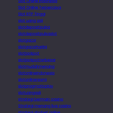
Slot Online Indonesia
Slot Online Terpercaya
Slot RTP Tinggi
slot uang asli
slotdepositpulsa
slotdepositpulsaslot
slotgacor
slotgacorhariini
slotjackpot
slotjackpotterbesar
slotmudahmenang
slotonlineindonesia
slotonlineresmi
slotpragmaticplay
slotuangasli
strategi bermain casino
Strategi menang live casino
strategi sbobet online