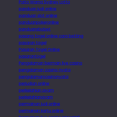
Paito Warna Sydney Lotto
panduan judi online
panduan slot online
panduanpokeronline
panduansbobet
pasang togel online cara betting
pasaran togel
Pasaran Togel Online
pasarantogel
Pengalaman bermain live casino
pengalaman casino nyata
pengalamancasinonyata
perjudian online
perkelahian ayam
perkelahianayam
permainan judi online
permainan kartu online