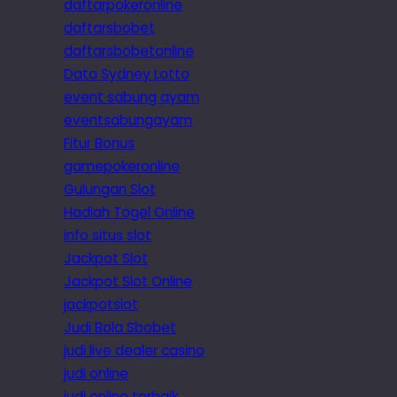
daftarpokeronline
daftarsbobet
daftarsbobetonline
Data Sydney Lotto
event sabung ayam
eventsabungayam
Fitur Bonus
gamepokeronline
Gulungan Slot
Hadiah Togel Online
info situs slot
Jackpot Slot
Jackpot Slot Online
jackpotslot
Judi Bola Sbobet
judi live dealer casino
judi online
judi online terbaik