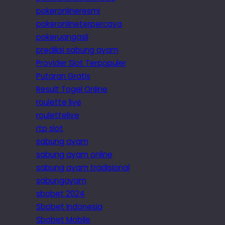
pokeronlineresmi
pokeronlineterpercaya
pokeruangasli
prediksi sabung ayam
Provider Slot Terpopuler
Putaran Gratis
Result Togel Online
roulette live
roulettelive
rtp slot
sabung ayam
sabung ayam online
sabung ayam tradisional
sabungayam
sbobet 2024
Sbobet Indonesia
Sbobet Mobile