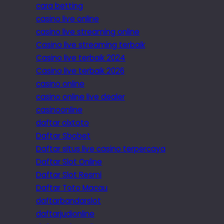
cara betting
casino live online
casino live streaming online
Casino live streaming terbaik
Casino live terbaik 2024
Casino live terbaik 2026
casino online
casino online live dealer
casinoonline
daftar olxtoto
Daftar Sbobet
Daftar situs live casino terpercaya
Daftar Slot Online
Daftar Slot Resmi
Daftar Toto Macau
daftarbandarslot
daftarjudionline