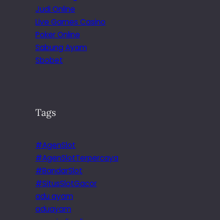
Judi Online
Live Games Casino
Poker Online
Sabung Ayam
Sbobet
Tags
#AgenSlot
#AgenSlotTerpercaya
#BandarSlot
#SitusSlotGacor
adu ayam
aduayam