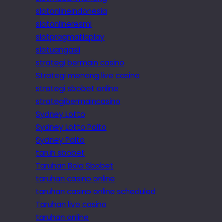
slotonlineindonesia
slotonlineresmi
slotpragmaticplay
slotuangasli
strategi bermain casino
Strategi menang live casino
strategi sbobet online
strategibermaincasino
Sydney Lotto
Sydney Lotto Paito
Sydney Paito
taruh sbobet
Taruhan Bola Sbobet
taruhan casino online
taruhan casino online scheduled
Taruhan live casino
taruhan online