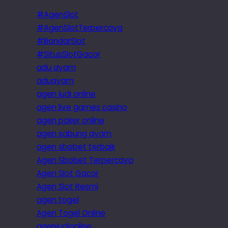
#AgenSlot
#AgenSlotTerpercaya
#BandarSlot
#SitusSlotGacor
adu ayam
aduayam
agen judi online
agen live games casino
agen poker online
agen sabung ayam
agen sbobet terbaik
Agen Sbobet Terpercaya
Agen Slot Gacor
Agen Slot Resmi
agen togel
Agen Togel Online
agenjudionline