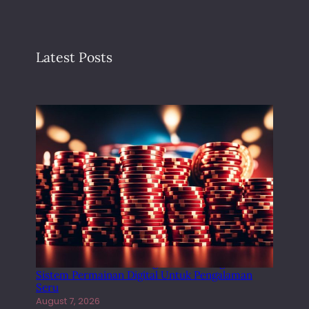
S
E
S
B
Latest Posts
E
R
M
A
I
N
G
A
M
E
K
A
S
I
Live Games Casino Mengenal Teknologi Dan
Sistem Permainan Digital Untuk Pengalaman
N
Seru
O
August 7, 2026