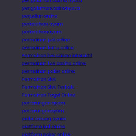
pengalaman casino nyata
pengalamancasinonyata
perjudian online
perkelahian ayam
perkelahianayam
permainan judi online
permainan kartu online
Permainan live casino interaktif
permainan live casino online
permainan poker online
Permainan Slot
Permainan Slot Terbaik
Permainan Togel Online
pertarungan ayam
pertarunganayam
piala sabung ayam
platform judi online
platform poker online