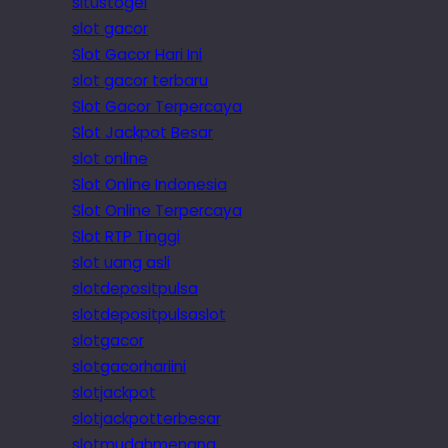
situstogel
slot gacor
Slot Gacor Hari Ini
slot gacor terbaru
Slot Gacor Terpercaya
Slot Jackpot Besar
slot online
Slot Online Indonesia
Slot Online Terpercaya
Slot RTP Tinggi
slot uang asli
slotdepositpulsa
slotdepositpulsaslot
slotgacor
slotgacorhariini
slotjackpot
slotjackpotterbesar
slotmudahmenang