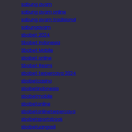
sabung ayam
sabung ayam online
sabung ayam tradisional
sabungayam
sbobet 2024
Sbobet Indonesia
Sbobet Mobile
sbobet online
Sbobet Resmi
sbobet terpercaya 2024
sbobetcasino
sbobetindonesia
sbobetmobile
sbobetonline
sbobetonlineterpercaya
sbobetsportsbook
sbobetuangasli