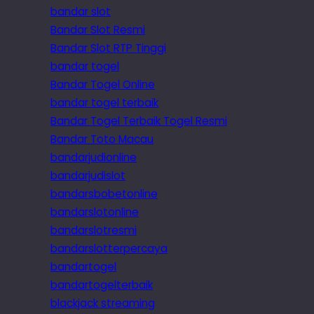
bandar slot
Bandar Slot Resmi
Bandar Slot RTP Tinggi
bandar togel
Bandar Togel Online
bandar togel terbaik
Bandar Togel Terbaik Togel Resmi
Bandar Toto Macau
bandarjudionline
bandarjudislot
bandarsbobetonline
bandarslotonline
bandarslotresmi
bandarslotterpercaya
bandartogel
bandartogelterbaik
blackjack streaming