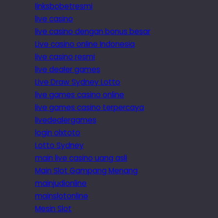
linksbobetresmi
live casino
live casino dengan bonus besar
Live casino online Indonesia
live casino resmi
live dealer games
Live Draw Sydney Lotto
live games casino online
live games casino terpercaya
livedealergames
login olxtoto
Lotto Sydney
main live casino uang asli
Main Slot Gampang Menang
mainjudionline
mainslotonline
Mesin Slot