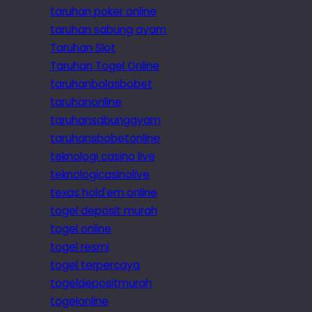
taruhan poker online
taruhan sabung ayam
Taruhan Slot
Taruhan Togel Online
taruhanbolasbobet
taruhanonline
taruhansabungayam
taruhansbobetonline
teknologi casino live
teknologicasinolive
texas hold'em online
togel deposit murah
togel online
togel resmi
togel terpercaya
togeldepositmurah
togelonline