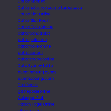
Daftar Sbobet
Daftar situs live casino terpercaya
Daftar Slot Online
Daftar Slot Resmi
Daftar Toto Macau
daftarbandarslot
daftarjudionline
daftarpokeronline
daftarsbobet
daftarsbobetonline
Data Sydney Lotto
event sabung ayam
eventsabungayam
Fitur Bonus
gamepokeronline
Gulungan Slot
Hadiah Togel Online
info situs slot