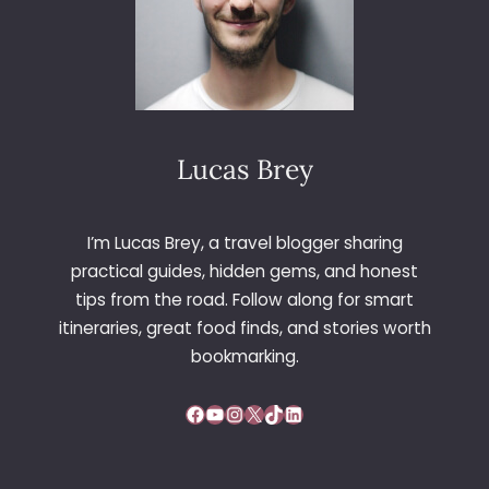
G
J
U
D
I
S
L
Lucas Brey
O
T
:
I’m Lucas Brey, a travel blogger sharing
R
practical guides, hidden gems, and honest
A
tips from the road. Follow along for smart
H
A
itineraries, great food finds, and stories worth
S
bookmarking.
I
A
Facebook
YouTube
Instagram
X
TikTok
LinkedIn
S
U
K